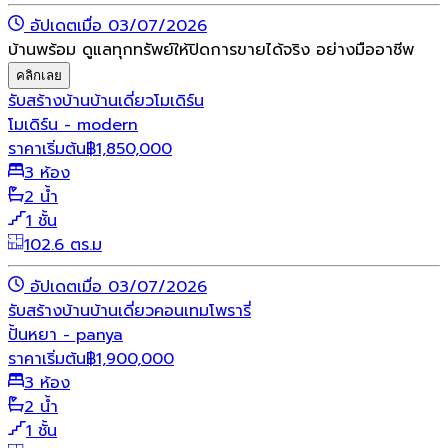
อัปเดตเมื่อ 03/07/2026
บ้านพร้อม ดูแลทุกทรัพย์ให้ปิดการขายได้จริง อย่างมืออาชีพ
คลิกเลย
รับสร้างบ้าน
บ้านเดี่ยว
โมเดิร์น
โมเดิร์น - modern
ราคาเริ่มต้น
฿
1,850,000
3 ห้อง
2 น้ำ
1 ชั้น
102.6 ตร.ม
อัปเดตเมื่อ 03/07/2026
รับสร้างบ้าน
บ้านเดี่ยว
คอนเทมโพรารี่
ปั้นหยา - panya
ราคาเริ่มต้น
฿
1,900,000
3 ห้อง
2 น้ำ
1 ชั้น