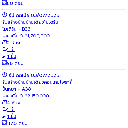
80 ตร.ม
อัปเดตเมื่อ 03/07/2026
รับสร้างบ้าน
บ้านเดี่ยว
โมเดิร์น
โมเดิร์น - B33
ราคาเริ่มต้น
฿
1,700,000
2 ห้อง
1 น้ำ
1 ชั้น
96 ตร.ม
อัปเดตเมื่อ 03/07/2026
รับสร้างบ้าน
บ้านเดี่ยว
คอนเทมโพรารี่
ปั้นหยา - A38
ราคาเริ่มต้น
฿
2,150,000
4 ห้อง
1 น้ำ
1 ชั้น
117.5 ตร.ม