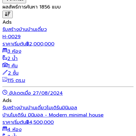
ผลลัพธ์การค้นหา
1856
แบบ
Ads
รับสร้างบ้าน
บ้านเดี่ยว
H-0029
ราคาเริ่มต้น
฿
2,000,000
3 ห้อง
2 น้ำ
1 คัน
2 ชั้น
115 ตร.ม
อัปเดตเมื่อ 27/08/2024
Ads
รับสร้างบ้าน
บ้านเดี่ยว
โมเดิร์น
มินิมอล
บ้านโมเดิร์น มินิมอล - Modern minimal house
ราคาเริ่มต้น
฿
4,500,000
4 ห้อง