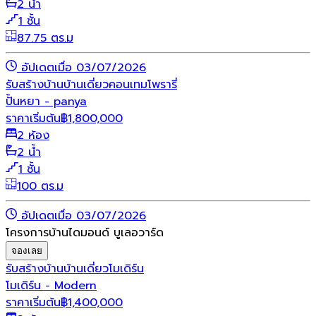
2 น้ำ
1 ชั้น
87.75 ตร.ม
อัปเดตเมื่อ 03/07/2026
รับสร้างบ้าน
บ้านเดี่ยว
คอนเทมโพรารี่
ปั้นหยา - panya
ราคาเริ่มต้น
฿
1,800,000
2 ห้อง
2 น้ำ
1 ชั้น
100 ตร.ม
อัปเดตเมื่อ 03/07/2026
โครงการบ้านไดมอนด์ บูเลอวาร์ด
จองเลย
รับสร้างบ้าน
บ้านเดี่ยว
โมเดิร์น
โมเดิร์น - Modern
ราคาเริ่มต้น
฿
1,400,000