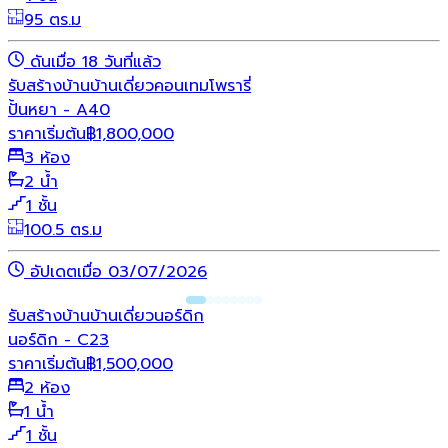
95 ตร.ม
ดันเมื่อ 18 วันที่แล้ว
รับสร้างบ้าน
บ้านเดี่ยว
คอนเทมโพรารี่
ปั้นหยา - A40
ราคาเริ่มต้น
฿
1,800,000
3 ห้อง
2 น้ำ
1 ชั้น
100.5 ตร.ม
อัปเดตเมื่อ 03/07/2026
รับสร้างบ้าน
บ้านเดี่ยว
นอร์ดิก
นอร์ดิก - C23
ราคาเริ่มต้น
฿
1,500,000
2 ห้อง
1 น้ำ
1 ชั้น