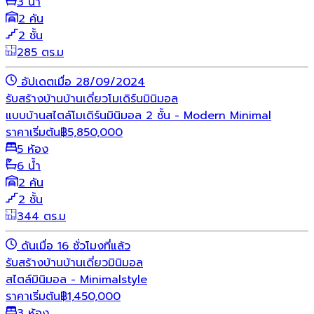
3 น้ำ
2 คัน
2 ชั้น
285 ตร.ม
อัปเดตเมื่อ 28/09/2024
รับสร้างบ้าน
บ้านเดี่ยว
โมเดิร์น
มินิมอล
แบบบ้านสไตล์โมเดิร์นมินิมอล 2 ชั้น - Modern Minimal
ราคาเริ่มต้น
฿
5,850,000
5 ห้อง
6 น้ำ
2 คัน
2 ชั้น
344 ตร.ม
ดันเมื่อ 16 ชั่วโมงที่แล้ว
รับสร้างบ้าน
บ้านเดี่ยว
มินิมอล
สไตล์มินิมอล - Minimalstyle
ราคาเริ่มต้น
฿
1,450,000
3 ห้อง