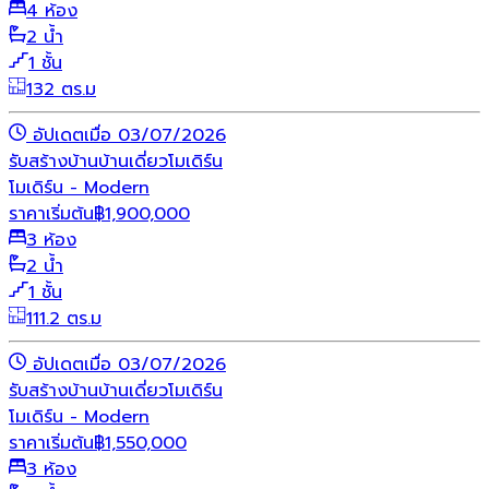
4 ห้อง
2 น้ำ
1 ชั้น
132 ตร.ม
อัปเดตเมื่อ 03/07/2026
รับสร้างบ้าน
บ้านเดี่ยว
โมเดิร์น
โมเดิร์น - Modern
ราคาเริ่มต้น
฿
1,900,000
3 ห้อง
2 น้ำ
1 ชั้น
111.2 ตร.ม
อัปเดตเมื่อ 03/07/2026
รับสร้างบ้าน
บ้านเดี่ยว
โมเดิร์น
โมเดิร์น - Modern
ราคาเริ่มต้น
฿
1,550,000
3 ห้อง