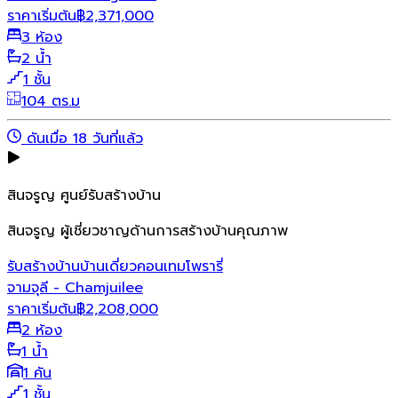
ราคาเริ่มต้น
฿
2,371,000
3 ห้อง
2 น้ำ
1 ชั้น
104 ตร.ม
ดันเมื่อ 18 วันที่แล้ว
สินจรูญ ศูนย์รับสร้างบ้าน
สินจรูญ ผู้เชี่ยวชาญด้านการสร้างบ้านคุณภาพ
รับสร้างบ้าน
บ้านเดี่ยว
คอนเทมโพรารี่
จามจุลี - Chamjuilee
ราคาเริ่มต้น
฿
2,208,000
2 ห้อง
1 น้ำ
1 คัน
1 ชั้น