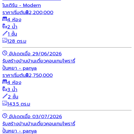
โมเดิร์น - Modern
ราคาเริ่มต้น
฿
2,200,000
4 ห้อง
2 น้ำ
1 ชั้น
128 ตร.ม
อัปเดตเมื่อ 29/06/2026
รับสร้างบ้าน
บ้านเดี่ยว
คอนเทมโพรารี่
ปั้นหยา - panya
ราคาเริ่มต้น
฿
2,750,000
4 ห้อง
3 น้ำ
2 ชั้น
143.5 ตร.ม
อัปเดตเมื่อ 03/07/2026
รับสร้างบ้าน
บ้านเดี่ยว
คอนเทมโพรารี่
ปั้นหยา - panya