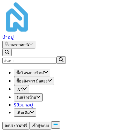
น่า
อยู่
อุบลราชธานี
ซื้อโครงการใหม่
ซื้ออสังหาฯ มือสอง
เช่า
รับสร้างบ้าน
รีวิวน่าอยู่
เพิ่มเติม
ลงประกาศฟรี
เข้าสู่ระบบ