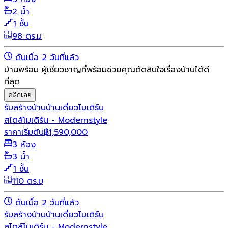
2 น้ำ
1 ชั้น
98 ตร.ม
ดันเมื่อ 2 วันที่แล้ว
บ้านพร้อม ผู้เชี่ยวชาญที่พร้อมช่วยคุณตัดสินใจเรื่องบ้านได้ดี
ที่สุด
คลิกเลย
รับสร้างบ้าน
บ้านเดี่ยว
โมเดิร์น
สไตล์โมเดิร์น - Modernstyle
ราคาเริ่มต้น
฿
1,590,000
3 ห้อง
3 น้ำ
1 ชั้น
110 ตร.ม
ดันเมื่อ 2 วันที่แล้ว
รับสร้างบ้าน
บ้านเดี่ยว
โมเดิร์น
สไตล์โมเดิร์น - Modernstyle