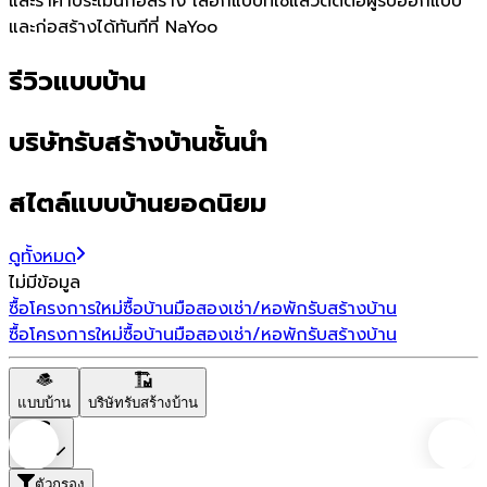
และราคาประเมินก่อสร้าง เลือกแบบที่ใช่แล้วติดต่อผู้รับออกแบบ
และก่อสร้างได้ทันทีที่ NaYoo
รีวิวแบบบ้าน
บริษัทรับสร้างบ้านชั้นนำ
สไตล์แบบบ้านยอดนิยม
ดูทั้งหมด
ไม่มีข้อมูล
ซื้อโครงการใหม่
ซื้อบ้านมือสอง
เช่า/หอพัก
รับสร้างบ้าน
ซื้อโครงการใหม่
ซื้อบ้านมือสอง
เช่า/หอพัก
รับสร้างบ้าน
แบบบ้าน
บริษัทรับสร้างบ้าน
ราคา
ตัวกรอง