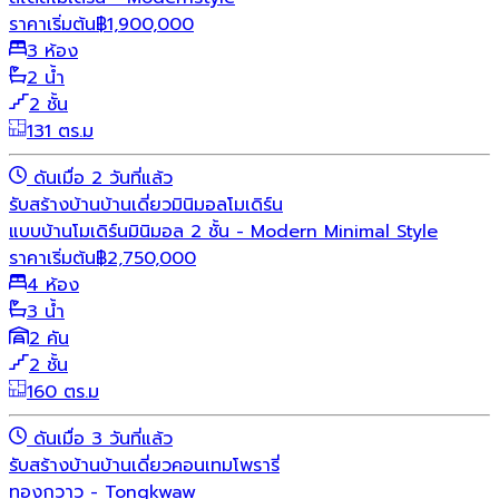
ราคาเริ่มต้น
฿
1,900,000
3 ห้อง
2 น้ำ
2 ชั้น
131 ตร.ม
ดันเมื่อ 2 วันที่แล้ว
รับสร้างบ้าน
บ้านเดี่ยว
มินิมอล
โมเดิร์น
แบบบ้านโมเดิร์นมินิมอล 2 ชั้น - Modern Minimal Style
ราคาเริ่มต้น
฿
2,750,000
4 ห้อง
3 น้ำ
2 คัน
2 ชั้น
160 ตร.ม
ดันเมื่อ 3 วันที่แล้ว
รับสร้างบ้าน
บ้านเดี่ยว
คอนเทมโพรารี่
ทองกวาว - Tongkwaw