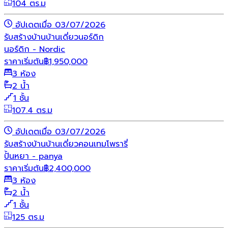
104 ตร.ม
อัปเดตเมื่อ 03/07/2026
รับสร้างบ้าน
บ้านเดี่ยว
นอร์ดิก
นอร์ดิก - Nordic
ราคาเริ่มต้น
฿
1,950,000
3 ห้อง
2 น้ำ
1 ชั้น
107.4 ตร.ม
อัปเดตเมื่อ 03/07/2026
รับสร้างบ้าน
บ้านเดี่ยว
คอนเทมโพรารี่
ปั้นหยา - panya
ราคาเริ่มต้น
฿
2,400,000
3 ห้อง
2 น้ำ
1 ชั้น
125 ตร.ม