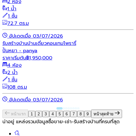
2 ห้อง
1 น้ำ
1 ชั้น
72.7 ตร.ม
อัปเดตเมื่อ 03/07/2026
รับสร้างบ้าน
บ้านเดี่ยว
คอนเทมโพรารี่
ปั้นหยา - panya
ราคาเริ่มต้น
฿
1,950,000
4 ห้อง
2 น้ำ
1 ชั้น
108 ตร.ม
อัปเดตเมื่อ 03/07/2026
หน้าแรก
1
2
3
4
5
6
7
8
9
หน้าสุดท้าย
น่าอยู่ แหล่งรวมข้อมูล
ซื้อขาย-เช่า-รับสร้างบ้านที่ครบที่สุด