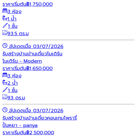
ราคาเริ่มต้น
฿
1,750,000
3 ห้อง
1 น้ำ
1 ชั้น
93.5 ตร.ม
อัปเดตเมื่อ 03/07/2026
รับสร้างบ้าน
บ้านเดี่ยว
โมเดิร์น
โมเดิร์น - Modern
ราคาเริ่มต้น
฿
1,650,000
3 ห้อง
2 น้ำ
1 ชั้น
93 ตร.ม
อัปเดตเมื่อ 03/07/2026
รับสร้างบ้าน
บ้านเดี่ยว
คอนเทมโพรารี่
ปั้นหยา - panya
ราคาเริ่มต้น
฿
2,500,000