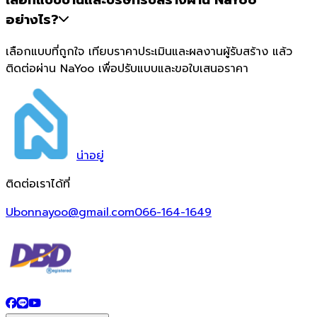
เลือกแบบบ้านและบริษัทรับสร้างผ่าน NaYoo
อย่างไร?
เลือกแบบที่ถูกใจ เทียบราคาประเมินและผลงานผู้รับสร้าง แล้ว
ติดต่อผ่าน NaYoo เพื่อปรับแบบและขอใบเสนอราคา
น่า
อยู่
ติดต่อเราได้ที่
Ubonnayoo@gmail.com
066-164-1649