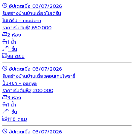
อัปเดตเมื่อ 03/07/2026
รับสร้างบ้าน
บ้านเดี่ยว
โมเดิร์น
โมเดิร์น - modern
ราคาเริ่มต้น
฿
1,650,000
2 ห้อง
1 น้ำ
1 ชั้น
98 ตร.ม
อัปเดตเมื่อ 03/07/2026
รับสร้างบ้าน
บ้านเดี่ยว
คอนเทมโพรารี่
ปั้นหยา - panya
ราคาเริ่มต้น
฿
2,200,000
3 ห้อง
1 น้ำ
1 ชั้น
1118 ตร.ม
อัปเดตเมื่อ 03/07/2026