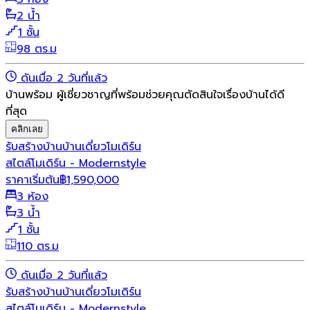
2 น้ำ
1 ชั้น
98 ตร.ม
ดันเมื่อ 2 วันที่แล้ว
บ้านพร้อม ผู้เชี่ยวชาญที่พร้อมช่วยคุณตัดสินใจเรื่องบ้านได้ดี
ที่สุด
คลิกเลย
รับสร้างบ้าน
บ้านเดี่ยว
โมเดิร์น
สไตล์โมเดิร์น - Modernstyle
ราคาเริ่มต้น
฿
1,590,000
3 ห้อง
3 น้ำ
1 ชั้น
110 ตร.ม
ดันเมื่อ 2 วันที่แล้ว
รับสร้างบ้าน
บ้านเดี่ยว
โมเดิร์น
สไตล์โมเดิร์น - Modernstyle