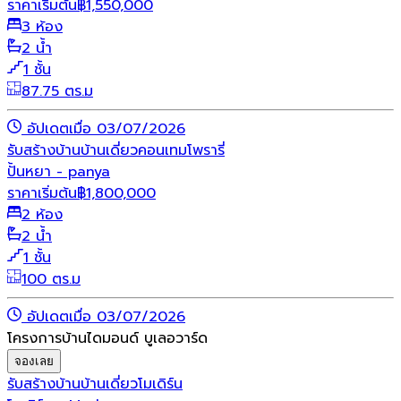
ราคาเริ่มต้น
฿
1,550,000
3 ห้อง
2 น้ำ
1 ชั้น
87.75 ตร.ม
อัปเดตเมื่อ 03/07/2026
รับสร้างบ้าน
บ้านเดี่ยว
คอนเทมโพรารี่
ปั้นหยา - panya
ราคาเริ่มต้น
฿
1,800,000
2 ห้อง
2 น้ำ
1 ชั้น
100 ตร.ม
อัปเดตเมื่อ 03/07/2026
โครงการบ้านไดมอนด์ บูเลอวาร์ด
จองเลย
รับสร้างบ้าน
บ้านเดี่ยว
โมเดิร์น