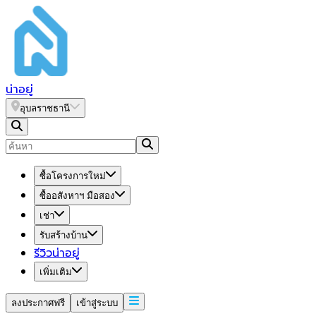
น่า
อยู่
อุบลราชธานี
ซื้อโครงการใหม่
ซื้ออสังหาฯ มือสอง
เช่า
รับสร้างบ้าน
รีวิวน่าอยู่
เพิ่มเติม
ลงประกาศฟรี
เข้าสู่ระบบ