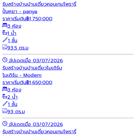
รับสร้างบ้าน
บ้านเดี่ยว
คอนเทมโพรารี่
ปั้นหยา - panya
ราคาเริ่มต้น
฿
1,750,000
3 ห้อง
1 น้ำ
1 ชั้น
93.5 ตร.ม
อัปเดตเมื่อ 03/07/2026
รับสร้างบ้าน
บ้านเดี่ยว
โมเดิร์น
โมเดิร์น - Modern
ราคาเริ่มต้น
฿
1,650,000
3 ห้อง
2 น้ำ
1 ชั้น
93 ตร.ม
อัปเดตเมื่อ 03/07/2026
รับสร้างบ้าน
บ้านเดี่ยว
คอนเทมโพรารี่