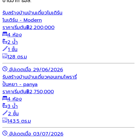
บ้านจาก ธอส.
รับสร้างบ้าน
บ้านเดี่ยว
โมเดิร์น
โมเดิร์น - Modern
ราคาเริ่มต้น
฿
2,200,000
4 ห้อง
2 น้ำ
1 ชั้น
128 ตร.ม
อัปเดตเมื่อ 29/06/2026
รับสร้างบ้าน
บ้านเดี่ยว
คอนเทมโพรารี่
ปั้นหยา - panya
ราคาเริ่มต้น
฿
2,750,000
4 ห้อง
3 น้ำ
2 ชั้น
143.5 ตร.ม
อัปเดตเมื่อ 03/07/2026