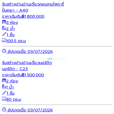
รับสร้างบ้าน
บ้านเดี่ยว
คอนเทมโพรารี่
ปั้นหยา - A40
ราคาเริ่มต้น
฿
1,800,000
3 ห้อง
2 น้ำ
1 ชั้น
100.5 ตร.ม
อัปเดตเมื่อ 03/07/2026
รับสร้างบ้าน
บ้านเดี่ยว
นอร์ดิก
นอร์ดิก - C23
ราคาเริ่มต้น
฿
1,500,000
2 ห้อง
1 น้ำ
1 ชั้น
80 ตร.ม
อัปเดตเมื่อ 03/07/2026