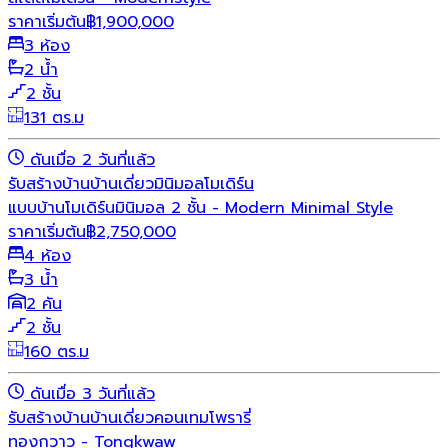
ราคาเริ่มต้น
฿
1,900,000
3 ห้อง
2 น้ำ
2 ชั้น
131 ตร.ม
ดันเมื่อ 2 วันที่แล้ว
รับสร้างบ้าน
บ้านเดี่ยว
มินิมอล
โมเดิร์น
แบบบ้านโมเดิร์นมินิมอล 2 ชั้น - Modern Minimal Style
ราคาเริ่มต้น
฿
2,750,000
4 ห้อง
3 น้ำ
2 คัน
2 ชั้น
160 ตร.ม
ดันเมื่อ 3 วันที่แล้ว
รับสร้างบ้าน
บ้านเดี่ยว
คอนเทมโพรารี่
ทองกวาว - Tongkwaw