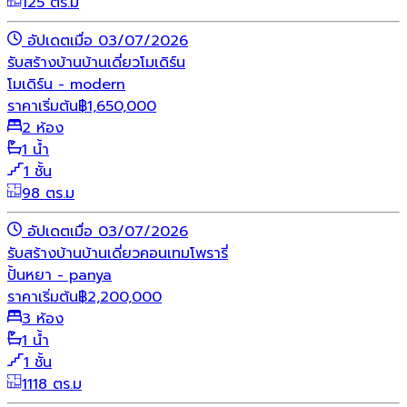
125 ตร.ม
อัปเดตเมื่อ 03/07/2026
รับสร้างบ้าน
บ้านเดี่ยว
โมเดิร์น
โมเดิร์น - modern
ราคาเริ่มต้น
฿
1,650,000
2 ห้อง
1 น้ำ
1 ชั้น
98 ตร.ม
อัปเดตเมื่อ 03/07/2026
รับสร้างบ้าน
บ้านเดี่ยว
คอนเทมโพรารี่
ปั้นหยา - panya
ราคาเริ่มต้น
฿
2,200,000
3 ห้อง
1 น้ำ
1 ชั้น
1118 ตร.ม