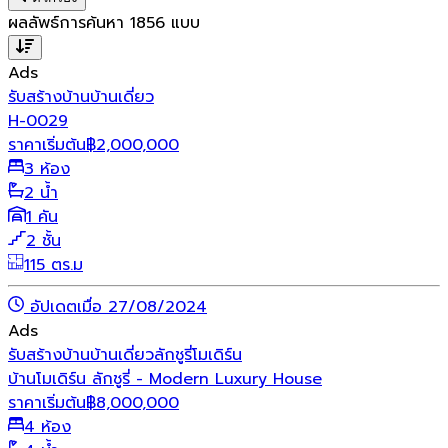
ผลลัพธ์การค้นหา
1856
แบบ
Ads
รับสร้างบ้าน
บ้านเดี่ยว
H-0029
ราคาเริ่มต้น
฿
2,000,000
3 ห้อง
2 น้ำ
1 คัน
2 ชั้น
115 ตร.ม
อัปเดตเมื่อ 27/08/2024
Ads
รับสร้างบ้าน
บ้านเดี่ยว
ลักชูรี่
โมเดิร์น
บ้านโมเดิร์น ลักชูรี่ - Modern Luxury House
ราคาเริ่มต้น
฿
8,000,000
4 ห้อง