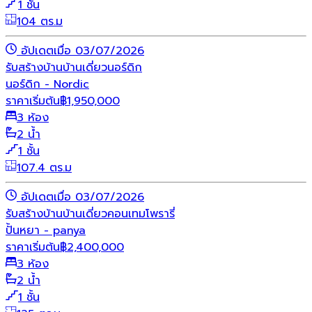
1 ชั้น
104 ตร.ม
อัปเดตเมื่อ 03/07/2026
รับสร้างบ้าน
บ้านเดี่ยว
นอร์ดิก
นอร์ดิก - Nordic
ราคาเริ่มต้น
฿
1,950,000
3 ห้อง
2 น้ำ
1 ชั้น
107.4 ตร.ม
อัปเดตเมื่อ 03/07/2026
รับสร้างบ้าน
บ้านเดี่ยว
คอนเทมโพรารี่
ปั้นหยา - panya
ราคาเริ่มต้น
฿
2,400,000
3 ห้อง
2 น้ำ
1 ชั้น