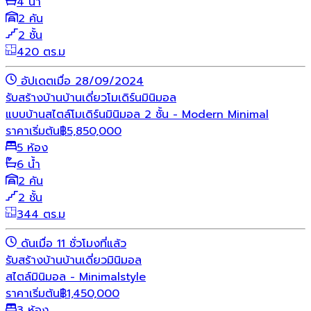
4 น้ำ
2 คัน
2 ชั้น
420 ตร.ม
อัปเดตเมื่อ 28/09/2024
รับสร้างบ้าน
บ้านเดี่ยว
โมเดิร์น
มินิมอล
แบบบ้านสไตล์โมเดิร์นมินิมอล 2 ชั้น - Modern Minimal
ราคาเริ่มต้น
฿
5,850,000
5 ห้อง
6 น้ำ
2 คัน
2 ชั้น
344 ตร.ม
ดันเมื่อ 11 ชั่วโมงที่แล้ว
รับสร้างบ้าน
บ้านเดี่ยว
มินิมอล
สไตล์มินิมอล - Minimalstyle
ราคาเริ่มต้น
฿
1,450,000
3 ห้อง