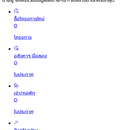
น่าอยู่ แหล่งรวมข้อมูล
ซื้อขาย-เช่า-รับสร้างบ้านที่ครบที่สุด
ซื้อโครงการใหม่
0
โครงการ
อสังหาฯ มือสอง
0
ใบประกาศ
เช่า/หอพัก
0
ใบประกาศ