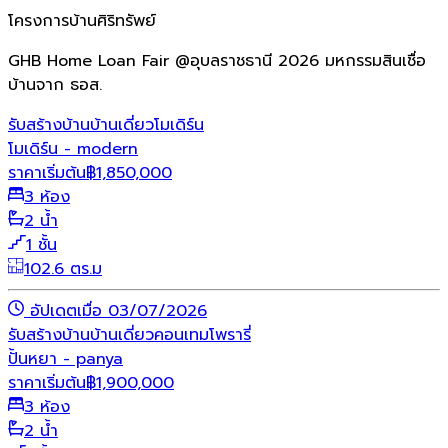
โครงการบ้านศิริทรัพย์
GHB Home Loan Fair @อุบลราชธานี 2026 มหกรรมสินเชื่อ
บ้านจาก ธอส.
รับสร้างบ้าน
บ้านเดี่ยว
โมเดิร์น
โมเดิร์น - modern
ราคาเริ่มต้น
฿
1,850,000
3 ห้อง
2 น้ำ
1 ชั้น
102.6 ตร.ม
อัปเดตเมื่อ 03/07/2026
รับสร้างบ้าน
บ้านเดี่ยว
คอนเทมโพรารี่
ปั้นหยา - panya
ราคาเริ่มต้น
฿
1,900,000
3 ห้อง
2 น้ำ