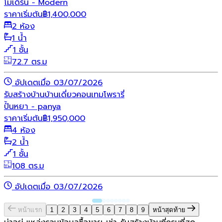
โมเดิร์น - Modern
ราคาเริ่มต้น
฿
1,400,000
2 ห้อง
1 น้ำ
1 ชั้น
72.7 ตร.ม
อัปเดตเมื่อ 03/07/2026
รับสร้างบ้าน
บ้านเดี่ยว
คอนเทมโพรารี่
ปั้นหยา - panya
ราคาเริ่มต้น
฿
1,950,000
4 ห้อง
2 น้ำ
1 ชั้น
108 ตร.ม
อัปเดตเมื่อ 03/07/2026
หน้าแรก
1
2
3
4
5
6
7
8
9
หน้าสุดท้าย