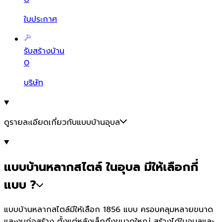
ใบประกาศ
รับสร้างบ้าน
0
บริษัท
ดูรายละเอียดเกี่ยวกับแบบบ้านอุบล
แบบบ้านหลากสไตล์ ในอุบล มีให้เลือกกี่
แบบ ?
แบบบ้านหลากสไตล์มีให้เลือก 1856 แบบ ครอบคลุมหลายขนาด
และงบก่อสร้าง ตั้งแต่หลังเล็กถึงขนาดใหญ่ สร้างได้ในอุบลและ