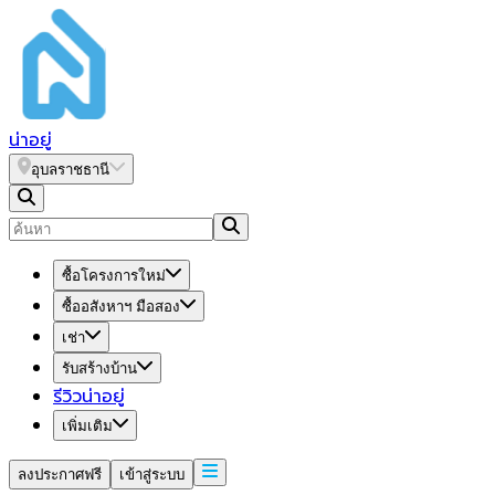
น่า
อยู่
อุบลราชธานี
ซื้อโครงการใหม่
ซื้ออสังหาฯ มือสอง
เช่า
รับสร้างบ้าน
รีวิวน่าอยู่
เพิ่มเติม
ลงประกาศฟรี
เข้าสู่ระบบ