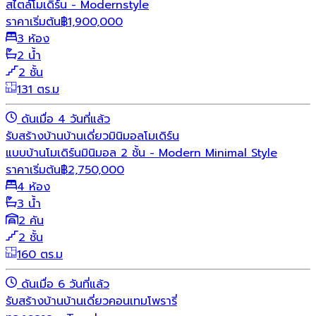
สไตล์โมเดิร์น - Modernstyle
ราคาเริ่มต้น
฿
1,900,000
3 ห้อง
2 น้ำ
2 ชั้น
131 ตร.ม
ดันเมื่อ 4 วันที่แล้ว
รับสร้างบ้าน
บ้านเดี่ยว
มินิมอล
โมเดิร์น
แบบบ้านโมเดิร์นมินิมอล 2 ชั้น - Modern Minimal Style
ราคาเริ่มต้น
฿
2,750,000
4 ห้อง
3 น้ำ
2 คัน
2 ชั้น
160 ตร.ม
ดันเมื่อ 6 วันที่แล้ว
รับสร้างบ้าน
บ้านเดี่ยว
คอนเทมโพรารี่