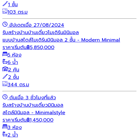
1 ชั้น
103 ตร.ม
อัปเดตเมื่อ 27/08/2024
รับสร้างบ้าน
บ้านเดี่ยว
โมเดิร์น
มินิมอล
แบบบ้านสไตล์โมเดิร์นมินิมอล 2 ชั้น - Modern Minimal
ราคาเริ่มต้น
฿
5,850,000
5 ห้อง
6 น้ำ
2 คัน
2 ชั้น
344 ตร.ม
ดันเมื่อ 3 ชั่วโมงที่แล้ว
รับสร้างบ้าน
บ้านเดี่ยว
มินิมอล
สไตล์มินิมอล - Minimalstyle
ราคาเริ่มต้น
฿
1,450,000
3 ห้อง
2 น้ำ