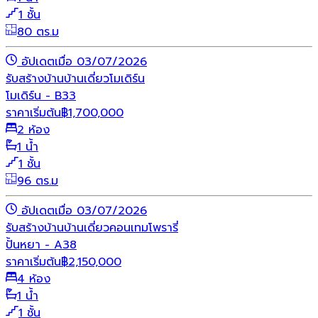
1 ชั้น
80 ตร.ม
อัปเดตเมื่อ 03/07/2026
รับสร้างบ้าน
บ้านเดี่ยว
โมเดิร์น
โมเดิร์น - B33
ราคาเริ่มต้น
฿
1,700,000
2 ห้อง
1 น้ำ
1 ชั้น
96 ตร.ม
อัปเดตเมื่อ 03/07/2026
รับสร้างบ้าน
บ้านเดี่ยว
คอนเทมโพรารี่
ปั้นหยา - A38
ราคาเริ่มต้น
฿
2,150,000
4 ห้อง
1 น้ำ
1 ชั้น