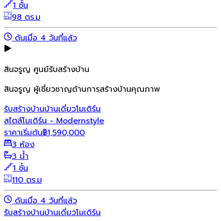
1 ชั้น
98 ตร.ม
ดันเมื่อ 4 วันที่แล้ว
สินจรูญ ศูนย์รับสร้างบ้าน
สินจรูญ ผู้เชี่ยวชาญด้านการสร้างบ้านคุณภาพ
รับสร้างบ้าน
บ้านเดี่ยว
โมเดิร์น
สไตล์โมเดิร์น - Modernstyle
ราคาเริ่มต้น
฿
1,590,000
3 ห้อง
3 น้ำ
1 ชั้น
110 ตร.ม
ดันเมื่อ 4 วันที่แล้ว
รับสร้างบ้าน
บ้านเดี่ยว
โมเดิร์น