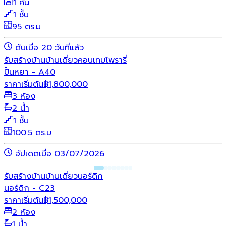
1 คัน
1 ชั้น
95 ตร.ม
ดันเมื่อ 20 วันที่แล้ว
รับสร้างบ้าน
บ้านเดี่ยว
คอนเทมโพรารี่
ปั้นหยา - A40
ราคาเริ่มต้น
฿
1,800,000
3 ห้อง
2 น้ำ
1 ชั้น
100.5 ตร.ม
อัปเดตเมื่อ 03/07/2026
รับสร้างบ้าน
บ้านเดี่ยว
นอร์ดิก
นอร์ดิก - C23
ราคาเริ่มต้น
฿
1,500,000
2 ห้อง
1 น้ำ