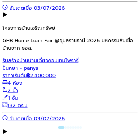
อัปเดตเมื่อ 03/07/2026
โครงการบ้านเจริญทรัพย์
GHB Home Loan Fair @อุบลราชธานี 2026 มหกรรมสินเชื่อ
บ้านจาก ธอส.
รับสร้างบ้าน
บ้านเดี่ยว
คอนเทมโพรารี่
ปั้นหยา - panya
ราคาเริ่มต้น
฿
2,400,000
4 ห้อง
2 น้ำ
1 ชั้น
132 ตร.ม
อัปเดตเมื่อ 03/07/2026