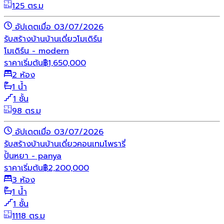
125 ตร.ม
อัปเดตเมื่อ 03/07/2026
รับสร้างบ้าน
บ้านเดี่ยว
โมเดิร์น
โมเดิร์น - modern
ราคาเริ่มต้น
฿
1,650,000
2 ห้อง
1 น้ำ
1 ชั้น
98 ตร.ม
อัปเดตเมื่อ 03/07/2026
รับสร้างบ้าน
บ้านเดี่ยว
คอนเทมโพรารี่
ปั้นหยา - panya
ราคาเริ่มต้น
฿
2,200,000
3 ห้อง
1 น้ำ
1 ชั้น
1118 ตร.ม