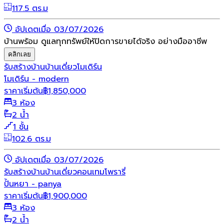
117.5 ตร.ม
อัปเดตเมื่อ 03/07/2026
บ้านพร้อม ดูแลทุกทรัพย์ให้ปิดการขายได้จริง อย่างมืออาชีพ
คลิกเลย
รับสร้างบ้าน
บ้านเดี่ยว
โมเดิร์น
โมเดิร์น - modern
ราคาเริ่มต้น
฿
1,850,000
3 ห้อง
2 น้ำ
1 ชั้น
102.6 ตร.ม
อัปเดตเมื่อ 03/07/2026
รับสร้างบ้าน
บ้านเดี่ยว
คอนเทมโพรารี่
ปั้นหยา - panya
ราคาเริ่มต้น
฿
1,900,000
3 ห้อง
2 น้ำ