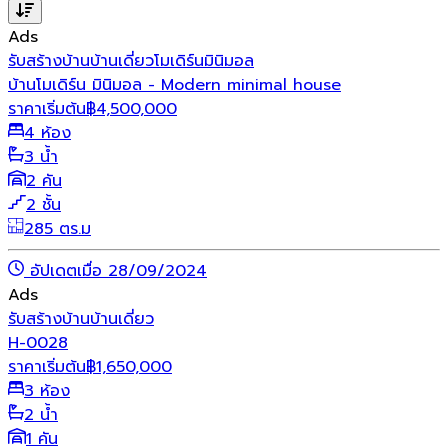
Ads
รับสร้างบ้าน
บ้านเดี่ยว
โมเดิร์น
มินิมอล
บ้านโมเดิร์น มินิมอล - Modern minimal house
ราคาเริ่มต้น
฿
4,500,000
4 ห้อง
3 น้ำ
2 คัน
2 ชั้น
285 ตร.ม
อัปเดตเมื่อ 28/09/2024
Ads
รับสร้างบ้าน
บ้านเดี่ยว
H-0028
ราคาเริ่มต้น
฿
1,650,000
3 ห้อง
2 น้ำ
1 คัน