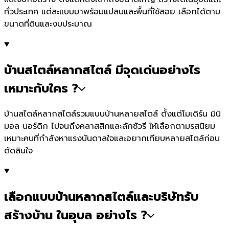
ทั่วประเทศ แต่ละแบบมาพร้อมแปลนและพื้นที่ใช้สอย เลือกได้ตาม
ขนาดที่ดินและงบประมาณ
บ้านสไตล์หลากสไตล์ มีจุดเด่นอย่างไร
เหมาะกับใคร ?
บ้านสไตล์หลากสไตล์รวมแบบบ้านหลายสไตล์ ตั้งแต่โมเดิร์น มินิ
มอล นอร์ดิก ไปจนถึงคลาสสิกและลักชัวรี ให้เลือกตามรสนิยม
เหมาะคนที่กำลังหาแรงบันดาลใจและอยากเทียบหลายสไตล์ก่อน
ตัดสินใจ
เลือกแบบบ้านหลากสไตล์และบริษัทรับ
สร้างบ้าน ในอุบล อย่างไร ?