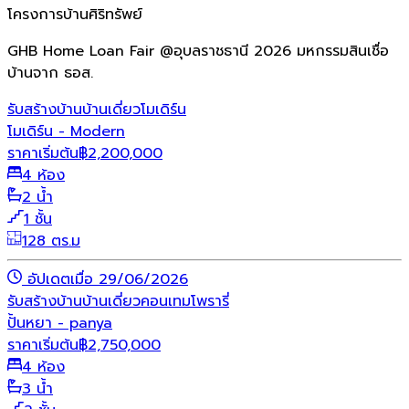
โครงการบ้านศิริทรัพย์
GHB Home Loan Fair @อุบลราชธานี 2026 มหกรรมสินเชื่อ
บ้านจาก ธอส.
รับสร้างบ้าน
บ้านเดี่ยว
โมเดิร์น
โมเดิร์น - Modern
ราคาเริ่มต้น
฿
2,200,000
4 ห้อง
2 น้ำ
1 ชั้น
128 ตร.ม
อัปเดตเมื่อ 29/06/2026
รับสร้างบ้าน
บ้านเดี่ยว
คอนเทมโพรารี่
ปั้นหยา - panya
ราคาเริ่มต้น
฿
2,750,000
4 ห้อง
3 น้ำ