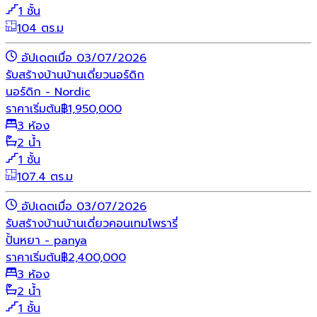
1 ชั้น
104 ตร.ม
อัปเดตเมื่อ 03/07/2026
รับสร้างบ้าน
บ้านเดี่ยว
นอร์ดิก
นอร์ดิก - Nordic
ราคาเริ่มต้น
฿
1,950,000
3 ห้อง
2 น้ำ
1 ชั้น
107.4 ตร.ม
อัปเดตเมื่อ 03/07/2026
รับสร้างบ้าน
บ้านเดี่ยว
คอนเทมโพรารี่
ปั้นหยา - panya
ราคาเริ่มต้น
฿
2,400,000
3 ห้อง
2 น้ำ
1 ชั้น