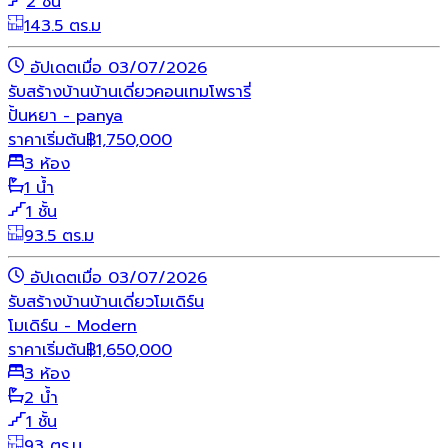
2 ชั้น
143.5 ตร.ม
อัปเดตเมื่อ 03/07/2026
รับสร้างบ้าน
บ้านเดี่ยว
คอนเทมโพรารี่
ปั้นหยา - panya
ราคาเริ่มต้น
฿
1,750,000
3 ห้อง
1 น้ำ
1 ชั้น
93.5 ตร.ม
อัปเดตเมื่อ 03/07/2026
รับสร้างบ้าน
บ้านเดี่ยว
โมเดิร์น
โมเดิร์น - Modern
ราคาเริ่มต้น
฿
1,650,000
3 ห้อง
2 น้ำ
1 ชั้น
93 ตร.ม