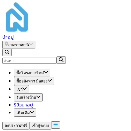
น่า
อยู่
อุบลราชธานี
ซื้อโครงการใหม่
ซื้ออสังหาฯ มือสอง
เช่า
รับสร้างบ้าน
รีวิวน่าอยู่
เพิ่มเติม
ลงประกาศฟรี
เข้าสู่ระบบ