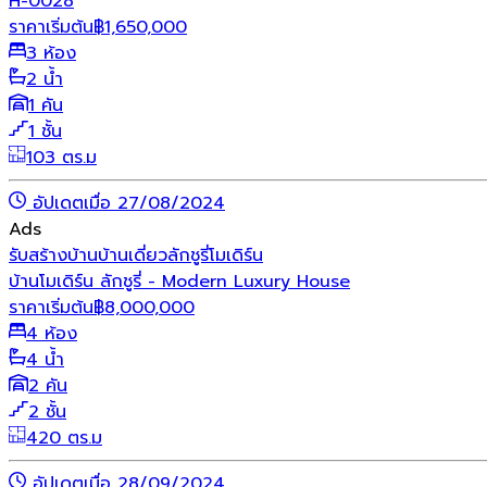
H-0028
ราคาเริ่มต้น
฿
1,650,000
3 ห้อง
2 น้ำ
1 คัน
1 ชั้น
103 ตร.ม
อัปเดตเมื่อ 27/08/2024
Ads
รับสร้างบ้าน
บ้านเดี่ยว
ลักชูรี่
โมเดิร์น
บ้านโมเดิร์น ลักชูรี่ - Modern Luxury House
ราคาเริ่มต้น
฿
8,000,000
4 ห้อง
4 น้ำ
2 คัน
2 ชั้น
420 ตร.ม
อัปเดตเมื่อ 28/09/2024