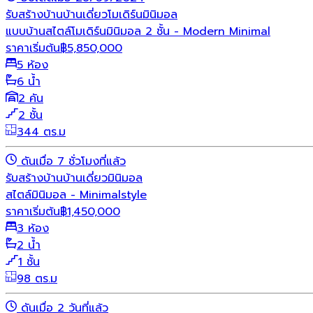
รับสร้างบ้าน
บ้านเดี่ยว
โมเดิร์น
มินิมอล
แบบบ้านสไตล์โมเดิร์นมินิมอล 2 ชั้น - Modern Minimal
ราคาเริ่มต้น
฿
5,850,000
5 ห้อง
6 น้ำ
2 คัน
2 ชั้น
344 ตร.ม
ดันเมื่อ 7 ชั่วโมงที่แล้ว
รับสร้างบ้าน
บ้านเดี่ยว
มินิมอล
สไตล์มินิมอล - Minimalstyle
ราคาเริ่มต้น
฿
1,450,000
3 ห้อง
2 น้ำ
1 ชั้น
98 ตร.ม
ดันเมื่อ 2 วันที่แล้ว