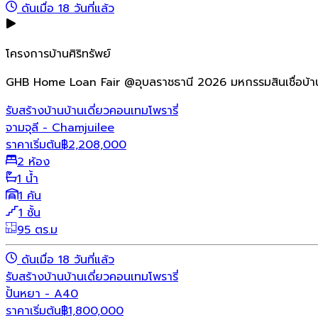
ดันเมื่อ 18 วันที่แล้ว
โครงการบ้านศิริทรัพย์
GHB Home Loan Fair @อุบลราชธานี 2026 มหกรรมสินเชื่อบ้า
รับสร้างบ้าน
บ้านเดี่ยว
คอนเทมโพรารี่
จามจุลี - Chamjuilee
ราคาเริ่มต้น
฿
2,208,000
2 ห้อง
1 น้ำ
1 คัน
1 ชั้น
95 ตร.ม
ดันเมื่อ 18 วันที่แล้ว
รับสร้างบ้าน
บ้านเดี่ยว
คอนเทมโพรารี่
ปั้นหยา - A40
ราคาเริ่มต้น
฿
1,800,000