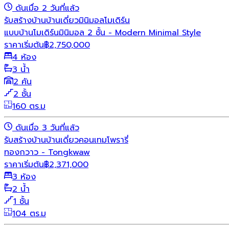
ดันเมื่อ 2 วันที่แล้ว
รับสร้างบ้าน
บ้านเดี่ยว
มินิมอล
โมเดิร์น
แบบบ้านโมเดิร์นมินิมอล 2 ชั้น - Modern Minimal Style
ราคาเริ่มต้น
฿
2,750,000
4 ห้อง
3 น้ำ
2 คัน
2 ชั้น
160 ตร.ม
ดันเมื่อ 3 วันที่แล้ว
รับสร้างบ้าน
บ้านเดี่ยว
คอนเทมโพรารี่
ทองกวาว - Tongkwaw
ราคาเริ่มต้น
฿
2,371,000
3 ห้อง
2 น้ำ
1 ชั้น
104 ตร.ม