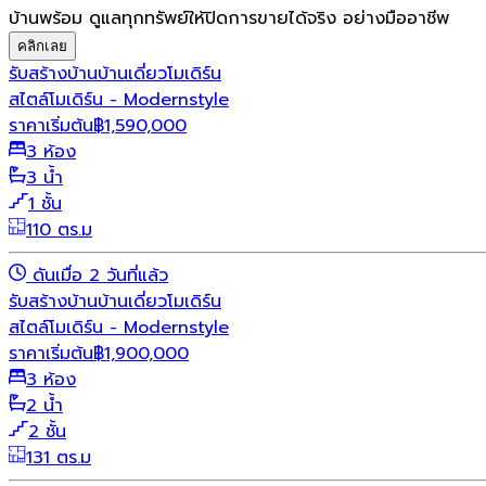
บ้านพร้อม ดูแลทุกทรัพย์ให้ปิดการขายได้จริง อย่างมืออาชีพ
คลิกเลย
รับสร้างบ้าน
บ้านเดี่ยว
โมเดิร์น
สไตล์โมเดิร์น - Modernstyle
ราคาเริ่มต้น
฿
1,590,000
3 ห้อง
3 น้ำ
1 ชั้น
110 ตร.ม
ดันเมื่อ 2 วันที่แล้ว
รับสร้างบ้าน
บ้านเดี่ยว
โมเดิร์น
สไตล์โมเดิร์น - Modernstyle
ราคาเริ่มต้น
฿
1,900,000
3 ห้อง
2 น้ำ
2 ชั้น
131 ตร.ม