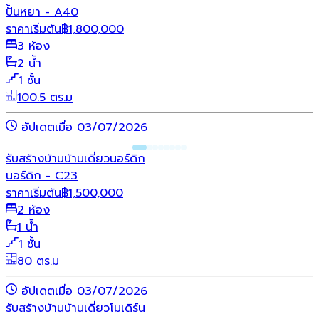
ปั้นหยา - A40
ราคาเริ่มต้น
฿
1,800,000
3 ห้อง
2 น้ำ
1 ชั้น
100.5 ตร.ม
อัปเดตเมื่อ 03/07/2026
รับสร้างบ้าน
บ้านเดี่ยว
นอร์ดิก
นอร์ดิก - C23
ราคาเริ่มต้น
฿
1,500,000
2 ห้อง
1 น้ำ
1 ชั้น
80 ตร.ม
อัปเดตเมื่อ 03/07/2026
รับสร้างบ้าน
บ้านเดี่ยว
โมเดิร์น