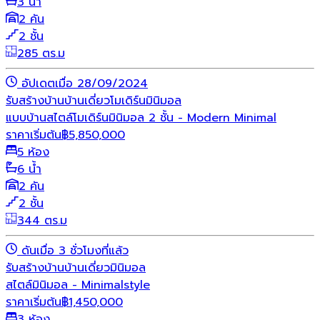
3 น้ำ
2 คัน
2 ชั้น
285 ตร.ม
อัปเดตเมื่อ 28/09/2024
รับสร้างบ้าน
บ้านเดี่ยว
โมเดิร์น
มินิมอล
แบบบ้านสไตล์โมเดิร์นมินิมอล 2 ชั้น - Modern Minimal
ราคาเริ่มต้น
฿
5,850,000
5 ห้อง
6 น้ำ
2 คัน
2 ชั้น
344 ตร.ม
ดันเมื่อ 3 ชั่วโมงที่แล้ว
รับสร้างบ้าน
บ้านเดี่ยว
มินิมอล
สไตล์มินิมอล - Minimalstyle
ราคาเริ่มต้น
฿
1,450,000
3 ห้อง