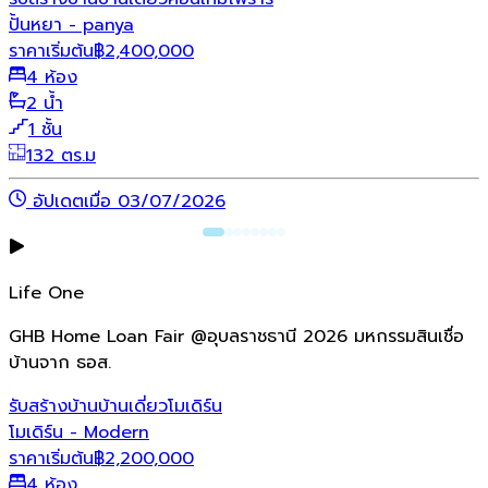
ปั้นหยา - panya
ราคาเริ่มต้น
฿
2,400,000
4 ห้อง
2 น้ำ
1 ชั้น
132 ตร.ม
อัปเดตเมื่อ 03/07/2026
Life One
GHB Home Loan Fair @อุบลราชธานี 2026 มหกรรมสินเชื่อ
บ้านจาก ธอส.
รับสร้างบ้าน
บ้านเดี่ยว
โมเดิร์น
โมเดิร์น - Modern
ราคาเริ่มต้น
฿
2,200,000
4 ห้อง