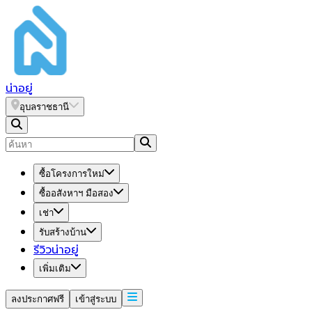
น่า
อยู่
อุบลราชธานี
ซื้อโครงการใหม่
ซื้ออสังหาฯ มือสอง
เช่า
รับสร้างบ้าน
รีวิวน่าอยู่
เพิ่มเติม
ลงประกาศฟรี
เข้าสู่ระบบ