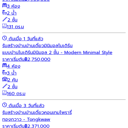
3 ห้อง
2 น้ำ
2 ชั้น
131 ตร.ม
ดันเมื่อ 1 วันที่แล้ว
รับสร้างบ้าน
บ้านเดี่ยว
มินิมอล
โมเดิร์น
แบบบ้านโมเดิร์นมินิมอล 2 ชั้น - Modern Minimal Style
ราคาเริ่มต้น
฿
2,750,000
4 ห้อง
3 น้ำ
2 คัน
2 ชั้น
160 ตร.ม
ดันเมื่อ 3 วันที่แล้ว
รับสร้างบ้าน
บ้านเดี่ยว
คอนเทมโพรารี่
ทองกวาว - Tongkwaw
ราคาเริ่มต้น
฿
2,371,000