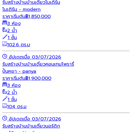
รับสร้างบ้าน
บ้านเดี่ยว
โมเดิร์น
โมเดิร์น - modern
ราคาเริ่มต้น
฿
1,850,000
3 ห้อง
2 น้ำ
1 ชั้น
102.6 ตร.ม
อัปเดตเมื่อ 03/07/2026
รับสร้างบ้าน
บ้านเดี่ยว
คอนเทมโพรารี่
ปั้นหยา - panya
ราคาเริ่มต้น
฿
1,900,000
3 ห้อง
2 น้ำ
1 ชั้น
104 ตร.ม
อัปเดตเมื่อ 03/07/2026
รับสร้างบ้าน
บ้านเดี่ยว
นอร์ดิก