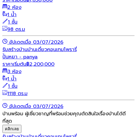
ราคาเริ่มต้น
฿
1,650,000
2 ห้อง
1 น้ำ
1 ชั้น
98 ตร.ม
อัปเดตเมื่อ 03/07/2026
รับสร้างบ้าน
บ้านเดี่ยว
คอนเทมโพรารี่
ปั้นหยา - panya
ราคาเริ่มต้น
฿
2,200,000
3 ห้อง
1 น้ำ
1 ชั้น
1118 ตร.ม
อัปเดตเมื่อ 03/07/2026
บ้านพร้อม ผู้เชี่ยวชาญที่พร้อมช่วยคุณตัดสินใจเรื่องบ้านได้ดี
ที่สุด
คลิกเลย
รับสร้างบ้าน
บ้านเดี่ยว
คอนเทมโพรารี่