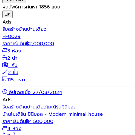
ผลลัพธ์การค้นหา
1856
แบบ
Ads
รับสร้างบ้าน
บ้านเดี่ยว
H-0029
ราคาเริ่มต้น
฿
2,000,000
3 ห้อง
2 น้ำ
1 คัน
2 ชั้น
115 ตร.ม
อัปเดตเมื่อ 27/08/2024
Ads
รับสร้างบ้าน
บ้านเดี่ยว
โมเดิร์น
มินิมอล
บ้านโมเดิร์น มินิมอล - Modern minimal house
ราคาเริ่มต้น
฿
4,500,000
4 ห้อง