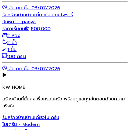
อัปเดตเมื่อ 03/07/2026
รับสร้างบ้าน
บ้านเดี่ยว
คอนเทมโพรารี่
ปั้นหยา - panya
ราคาเริ่มต้น
฿
1,800,000
2 ห้อง
2 น้ำ
1 ชั้น
100 ตร.ม
อัปเดตเมื่อ 03/07/2026
KW HOME
สร้างบ้านที่มั่นคงเพื่อครอบครัว พร้อมดูแลทุกขั้นตอนด้วยความ
จริงใจ
รับสร้างบ้าน
บ้านเดี่ยว
โมเดิร์น
โมเดิร์น - Modern