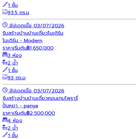
1 ชั้น
93.5 ตร.ม
อัปเดตเมื่อ 03/07/2026
รับสร้างบ้าน
บ้านเดี่ยว
โมเดิร์น
โมเดิร์น - Modern
ราคาเริ่มต้น
฿
1,650,000
3 ห้อง
2 น้ำ
1 ชั้น
93 ตร.ม
อัปเดตเมื่อ 03/07/2026
รับสร้างบ้าน
บ้านเดี่ยว
คอนเทมโพรารี่
ปั้นหยา - panya
ราคาเริ่มต้น
฿
2,500,000
4 ห้อง
2 น้ำ
1 ชั้น