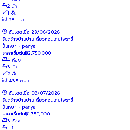
2 น้ำ
1 ชั้น
128 ตร.ม
อัปเดตเมื่อ 29/06/2026
รับสร้างบ้าน
บ้านเดี่ยว
คอนเทมโพรารี่
ปั้นหยา - panya
ราคาเริ่มต้น
฿
2,750,000
4 ห้อง
3 น้ำ
2 ชั้น
143.5 ตร.ม
อัปเดตเมื่อ 03/07/2026
รับสร้างบ้าน
บ้านเดี่ยว
คอนเทมโพรารี่
ปั้นหยา - panya
ราคาเริ่มต้น
฿
1,750,000
3 ห้อง
1 น้ำ