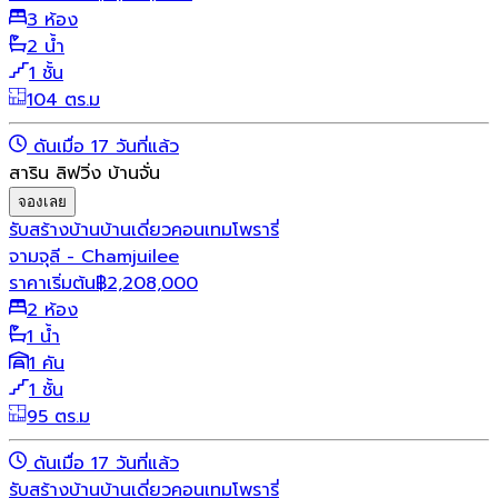
3 ห้อง
2 น้ำ
1 ชั้น
104 ตร.ม
ดันเมื่อ 17 วันที่แล้ว
สาริน ลิฟวิ่ง บ้านจั่น
จองเลย
รับสร้างบ้าน
บ้านเดี่ยว
คอนเทมโพรารี่
จามจุลี - Chamjuilee
ราคาเริ่มต้น
฿
2,208,000
2 ห้อง
1 น้ำ
1 คัน
1 ชั้น
95 ตร.ม
ดันเมื่อ 17 วันที่แล้ว
รับสร้างบ้าน
บ้านเดี่ยว
คอนเทมโพรารี่