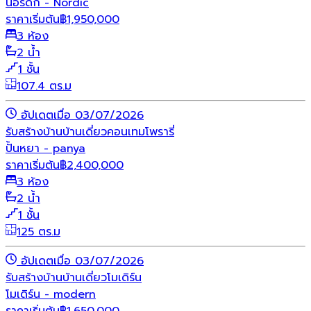
นอร์ดิก - Nordic
ราคาเริ่มต้น
฿
1,950,000
3 ห้อง
2 น้ำ
1 ชั้น
107.4 ตร.ม
อัปเดตเมื่อ 03/07/2026
รับสร้างบ้าน
บ้านเดี่ยว
คอนเทมโพรารี่
ปั้นหยา - panya
ราคาเริ่มต้น
฿
2,400,000
3 ห้อง
2 น้ำ
1 ชั้น
125 ตร.ม
อัปเดตเมื่อ 03/07/2026
รับสร้างบ้าน
บ้านเดี่ยว
โมเดิร์น
โมเดิร์น - modern