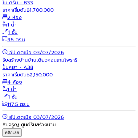
โมเดิร์น - B33
ราคาเริ่มต้น
฿
1,700,000
2 ห้อง
1 น้ำ
1 ชั้น
96 ตร.ม
อัปเดตเมื่อ 03/07/2026
รับสร้างบ้าน
บ้านเดี่ยว
คอนเทมโพรารี่
ปั้นหยา - A38
ราคาเริ่มต้น
฿
2,150,000
4 ห้อง
1 น้ำ
1 ชั้น
117.5 ตร.ม
อัปเดตเมื่อ 03/07/2026
สินจรูญ ศูนย์รับสร้างบ้าน
คลิกเลย