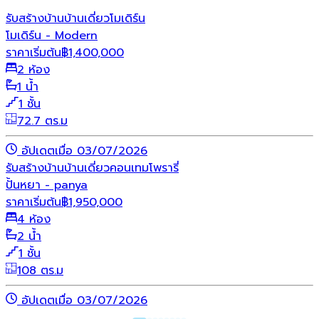
รับสร้างบ้าน
บ้านเดี่ยว
โมเดิร์น
โมเดิร์น - Modern
ราคาเริ่มต้น
฿
1,400,000
2 ห้อง
1 น้ำ
1 ชั้น
72.7 ตร.ม
อัปเดตเมื่อ 03/07/2026
รับสร้างบ้าน
บ้านเดี่ยว
คอนเทมโพรารี่
ปั้นหยา - panya
ราคาเริ่มต้น
฿
1,950,000
4 ห้อง
2 น้ำ
1 ชั้น
108 ตร.ม
อัปเดตเมื่อ 03/07/2026