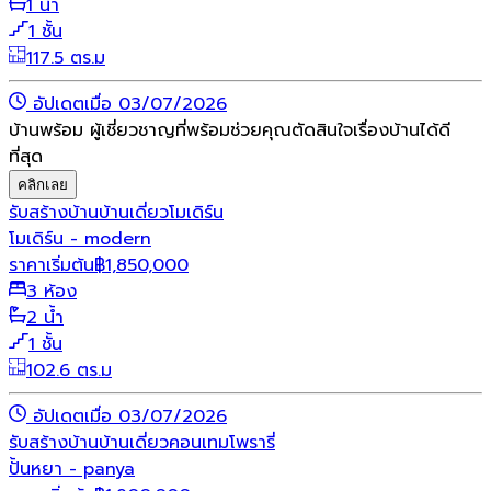
1 น้ำ
1 ชั้น
117.5 ตร.ม
อัปเดตเมื่อ 03/07/2026
บ้านพร้อม ผู้เชี่ยวชาญที่พร้อมช่วยคุณตัดสินใจเรื่องบ้านได้ดี
ที่สุด
คลิกเลย
รับสร้างบ้าน
บ้านเดี่ยว
โมเดิร์น
โมเดิร์น - modern
ราคาเริ่มต้น
฿
1,850,000
3 ห้อง
2 น้ำ
1 ชั้น
102.6 ตร.ม
อัปเดตเมื่อ 03/07/2026
รับสร้างบ้าน
บ้านเดี่ยว
คอนเทมโพรารี่
ปั้นหยา - panya