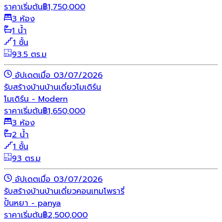
ราคาเริ่มต้น
฿
1,750,000
3 ห้อง
1 น้ำ
1 ชั้น
93.5 ตร.ม
อัปเดตเมื่อ 03/07/2026
รับสร้างบ้าน
บ้านเดี่ยว
โมเดิร์น
โมเดิร์น - Modern
ราคาเริ่มต้น
฿
1,650,000
3 ห้อง
2 น้ำ
1 ชั้น
93 ตร.ม
อัปเดตเมื่อ 03/07/2026
รับสร้างบ้าน
บ้านเดี่ยว
คอนเทมโพรารี่
ปั้นหยา - panya
ราคาเริ่มต้น
฿
2,500,000