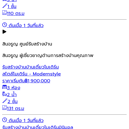
1 ชั้น
110 ตร.ม
ดันเมื่อ 1 วันที่แล้ว
สินจรูญ ศูนย์รับสร้างบ้าน
สินจรูญ ผู้เชี่ยวชาญด้านการสร้างบ้านคุณภาพ
รับสร้างบ้าน
บ้านเดี่ยว
โมเดิร์น
สไตล์โมเดิร์น - Modernstyle
ราคาเริ่มต้น
฿
1,900,000
3 ห้อง
2 น้ำ
2 ชั้น
131 ตร.ม
ดันเมื่อ 1 วันที่แล้ว
รับสร้างบ้าน
บ้านเดี่ยว
โมเดิร์น
มินิมอล