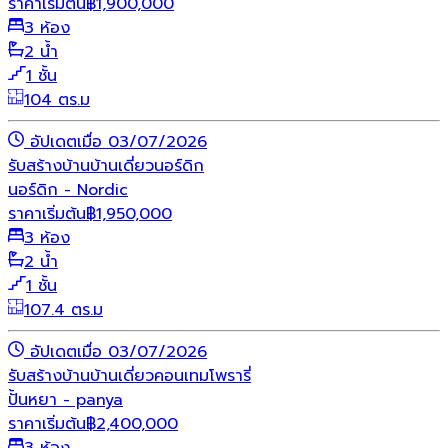
ราคาเริ่มต้น
฿
1,900,000
3 ห้อง
2 น้ำ
1 ชั้น
104 ตร.ม
อัปเดตเมื่อ 03/07/2026
รับสร้างบ้าน
บ้านเดี่ยว
นอร์ดิก
นอร์ดิก - Nordic
ราคาเริ่มต้น
฿
1,950,000
3 ห้อง
2 น้ำ
1 ชั้น
107.4 ตร.ม
อัปเดตเมื่อ 03/07/2026
รับสร้างบ้าน
บ้านเดี่ยว
คอนเทมโพรารี่
ปั้นหยา - panya
ราคาเริ่มต้น
฿
2,400,000