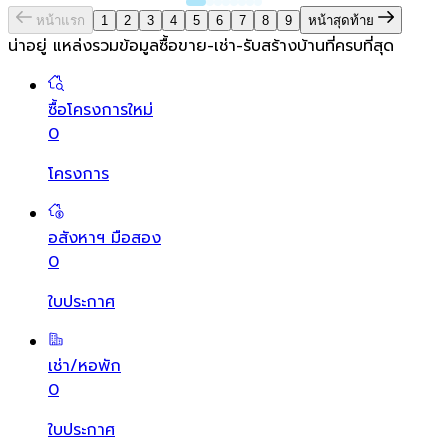
หน้าแรก
1
2
3
4
5
6
7
8
9
หน้าสุดท้าย
น่าอยู่ แหล่งรวมข้อมูล
ซื้อขาย-เช่า-รับสร้างบ้านที่ครบที่สุด
ซื้อโครงการใหม่
0
โครงการ
อสังหาฯ มือสอง
0
ใบประกาศ
เช่า/หอพัก
0
ใบประกาศ