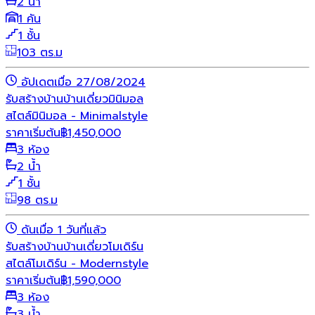
2 น้ำ
1 คัน
1 ชั้น
103 ตร.ม
อัปเดตเมื่อ 27/08/2024
รับสร้างบ้าน
บ้านเดี่ยว
มินิมอล
สไตล์มินิมอล - Minimalstyle
ราคาเริ่มต้น
฿
1,450,000
3 ห้อง
2 น้ำ
1 ชั้น
98 ตร.ม
ดันเมื่อ 1 วันที่แล้ว
รับสร้างบ้าน
บ้านเดี่ยว
โมเดิร์น
สไตล์โมเดิร์น - Modernstyle
ราคาเริ่มต้น
฿
1,590,000
3 ห้อง
3 น้ำ