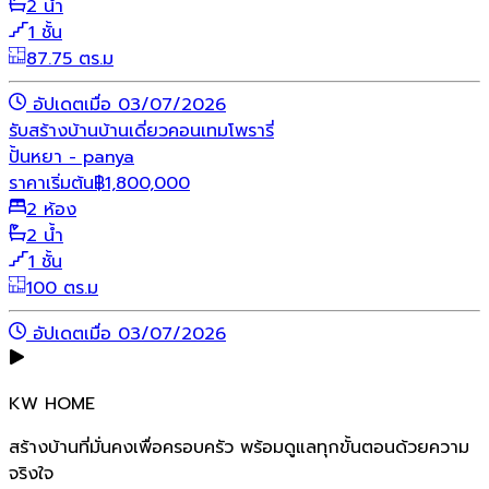
2 น้ำ
1 ชั้น
87.75 ตร.ม
อัปเดตเมื่อ 03/07/2026
รับสร้างบ้าน
บ้านเดี่ยว
คอนเทมโพรารี่
ปั้นหยา - panya
ราคาเริ่มต้น
฿
1,800,000
2 ห้อง
2 น้ำ
1 ชั้น
100 ตร.ม
อัปเดตเมื่อ 03/07/2026
KW HOME
สร้างบ้านที่มั่นคงเพื่อครอบครัว พร้อมดูแลทุกขั้นตอนด้วยความ
จริงใจ