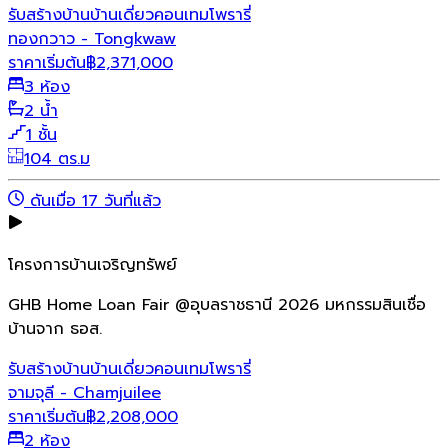
รับสร้างบ้าน
บ้านเดี่ยว
คอนเทมโพรารี่
ทองกวาว - Tongkwaw
ราคาเริ่มต้น
฿
2,371,000
3 ห้อง
2 น้ำ
1 ชั้น
104 ตร.ม
ดันเมื่อ 17 วันที่แล้ว
โครงการบ้านเจริญทรัพย์
GHB Home Loan Fair @อุบลราชธานี 2026 มหกรรมสินเชื่อ
บ้านจาก ธอส.
รับสร้างบ้าน
บ้านเดี่ยว
คอนเทมโพรารี่
จามจุลี - Chamjuilee
ราคาเริ่มต้น
฿
2,208,000
2 ห้อง