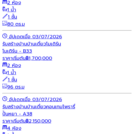
2 ห้อง
1 น้ำ
1 ชั้น
80 ตร.ม
อัปเดตเมื่อ 03/07/2026
รับสร้างบ้าน
บ้านเดี่ยว
โมเดิร์น
โมเดิร์น - B33
ราคาเริ่มต้น
฿
1,700,000
2 ห้อง
1 น้ำ
1 ชั้น
96 ตร.ม
อัปเดตเมื่อ 03/07/2026
รับสร้างบ้าน
บ้านเดี่ยว
คอนเทมโพรารี่
ปั้นหยา - A38
ราคาเริ่มต้น
฿
2,150,000
4 ห้อง