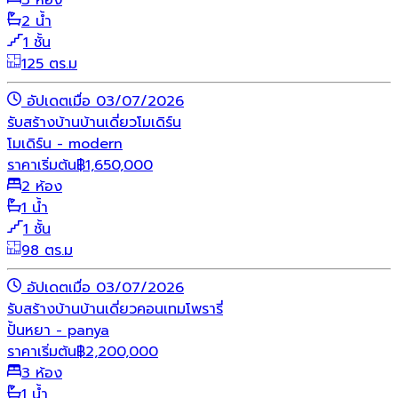
3 ห้อง
2 น้ำ
1 ชั้น
125 ตร.ม
อัปเดตเมื่อ 03/07/2026
รับสร้างบ้าน
บ้านเดี่ยว
โมเดิร์น
โมเดิร์น - modern
ราคาเริ่มต้น
฿
1,650,000
2 ห้อง
1 น้ำ
1 ชั้น
98 ตร.ม
อัปเดตเมื่อ 03/07/2026
รับสร้างบ้าน
บ้านเดี่ยว
คอนเทมโพรารี่
ปั้นหยา - panya
ราคาเริ่มต้น
฿
2,200,000
3 ห้อง
1 น้ำ