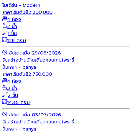
โมเดิร์น - Modern
ราคาเริ่มต้น
฿
2,200,000
4 ห้อง
2 น้ำ
1 ชั้น
128 ตร.ม
อัปเดตเมื่อ 29/06/2026
รับสร้างบ้าน
บ้านเดี่ยว
คอนเทมโพรารี่
ปั้นหยา - panya
ราคาเริ่มต้น
฿
2,750,000
4 ห้อง
3 น้ำ
2 ชั้น
143.5 ตร.ม
อัปเดตเมื่อ 03/07/2026
รับสร้างบ้าน
บ้านเดี่ยว
คอนเทมโพรารี่
ปั้นหยา - panya