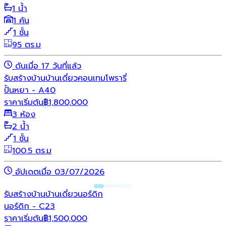
1 น้ำ
1 คัน
1 ชั้น
95 ตร.ม
ดันเมื่อ 17 วันที่แล้ว
รับสร้างบ้าน
บ้านเดี่ยว
คอนเทมโพรารี่
ปั้นหยา - A40
ราคาเริ่มต้น
฿
1,800,000
3 ห้อง
2 น้ำ
1 ชั้น
100.5 ตร.ม
อัปเดตเมื่อ 03/07/2026
รับสร้างบ้าน
บ้านเดี่ยว
นอร์ดิก
นอร์ดิก - C23
ราคาเริ่มต้น
฿
1,500,000