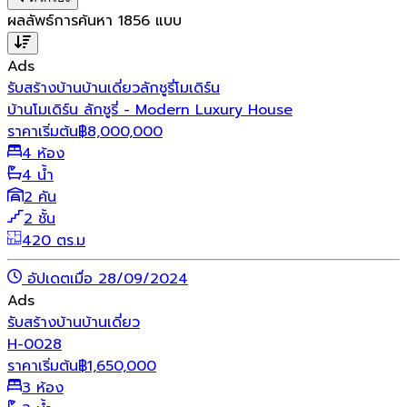
ผลลัพธ์การค้นหา
1856
แบบ
Ads
รับสร้างบ้าน
บ้านเดี่ยว
ลักชูรี่
โมเดิร์น
บ้านโมเดิร์น ลักชูรี่ - Modern Luxury House
ราคาเริ่มต้น
฿
8,000,000
4 ห้อง
4 น้ำ
2 คัน
2 ชั้น
420 ตร.ม
อัปเดตเมื่อ 28/09/2024
Ads
รับสร้างบ้าน
บ้านเดี่ยว
H-0028
ราคาเริ่มต้น
฿
1,650,000
3 ห้อง