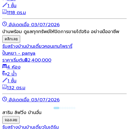
1 ชั้น
1118 ตร.ม
อัปเดตเมื่อ 03/07/2026
บ้านพร้อม ดูแลทุกทรัพย์ให้ปิดการขายได้จริง อย่างมืออาชีพ
คลิกเลย
รับสร้างบ้าน
บ้านเดี่ยว
คอนเทมโพรารี่
ปั้นหยา - panya
ราคาเริ่มต้น
฿
2,400,000
4 ห้อง
2 น้ำ
1 ชั้น
132 ตร.ม
อัปเดตเมื่อ 03/07/2026
สาริน ลิฟวิ่ง บ้านจั่น
จองเลย
รับสร้างบ้าน
บ้านเดี่ยว
โมเดิร์น