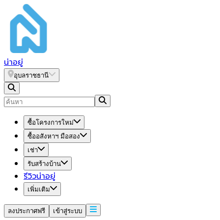
น่า
อยู่
อุบลราชธานี
ซื้อโครงการใหม่
ซื้ออสังหาฯ มือสอง
เช่า
รับสร้างบ้าน
รีวิวน่าอยู่
เพิ่มเติม
ลงประกาศฟรี
เข้าสู่ระบบ