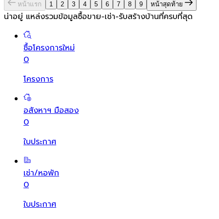
หน้าแรก
1
2
3
4
5
6
7
8
9
หน้าสุดท้าย
น่าอยู่ แหล่งรวมข้อมูล
ซื้อขาย-เช่า-รับสร้างบ้านที่ครบที่สุด
ซื้อโครงการใหม่
0
โครงการ
อสังหาฯ มือสอง
0
ใบประกาศ
เช่า/หอพัก
0
ใบประกาศ