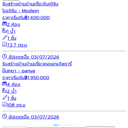
รับสร้างบ้าน
บ้านเดี่ยว
โมเดิร์น
โมเดิร์น - Modern
ราคาเริ่มต้น
฿
1,400,000
2 ห้อง
1 น้ำ
1 ชั้น
72.7 ตร.ม
อัปเดตเมื่อ 03/07/2026
รับสร้างบ้าน
บ้านเดี่ยว
คอนเทมโพรารี่
ปั้นหยา - panya
ราคาเริ่มต้น
฿
1,950,000
4 ห้อง
2 น้ำ
1 ชั้น
108 ตร.ม
อัปเดตเมื่อ 03/07/2026