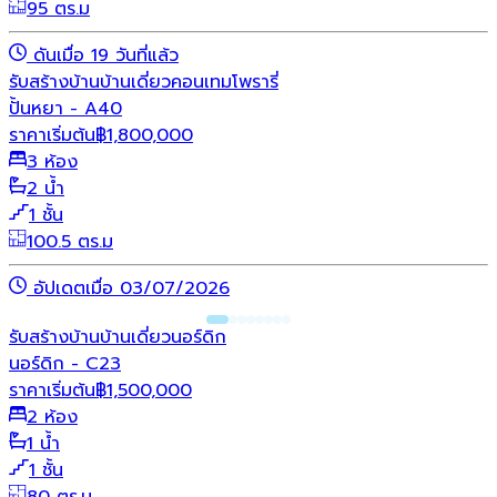
95 ตร.ม
ดันเมื่อ 19 วันที่แล้ว
รับสร้างบ้าน
บ้านเดี่ยว
คอนเทมโพรารี่
ปั้นหยา - A40
ราคาเริ่มต้น
฿
1,800,000
3 ห้อง
2 น้ำ
1 ชั้น
100.5 ตร.ม
อัปเดตเมื่อ 03/07/2026
รับสร้างบ้าน
บ้านเดี่ยว
นอร์ดิก
นอร์ดิก - C23
ราคาเริ่มต้น
฿
1,500,000
2 ห้อง
1 น้ำ
1 ชั้น