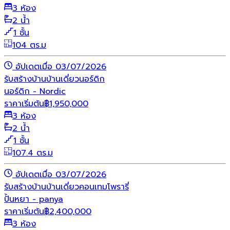
3 ห้อง
2 น้ำ
1 ชั้น
104 ตร.ม
อัปเดตเมื่อ 03/07/2026
รับสร้างบ้าน
บ้านเดี่ยว
นอร์ดิก
นอร์ดิก - Nordic
ราคาเริ่มต้น
฿
1,950,000
3 ห้อง
2 น้ำ
1 ชั้น
107.4 ตร.ม
อัปเดตเมื่อ 03/07/2026
รับสร้างบ้าน
บ้านเดี่ยว
คอนเทมโพรารี่
ปั้นหยา - panya
ราคาเริ่มต้น
฿
2,400,000
3 ห้อง