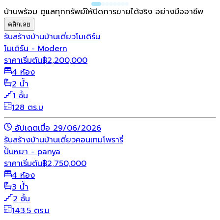
บ้านพร้อม ดูแลทุกทรัพย์ให้ปิดการขายได้จริง อย่างมืออาชีพ
คลิกเลย
รับสร้างบ้าน
บ้านเดี่ยว
โมเดิร์น
โมเดิร์น - Modern
ราคาเริ่มต้น
฿
2,200,000
4 ห้อง
2 น้ำ
1 ชั้น
128 ตร.ม
อัปเดตเมื่อ 29/06/2026
รับสร้างบ้าน
บ้านเดี่ยว
คอนเทมโพรารี่
ปั้นหยา - panya
ราคาเริ่มต้น
฿
2,750,000
4 ห้อง
3 น้ำ
2 ชั้น
143.5 ตร.ม