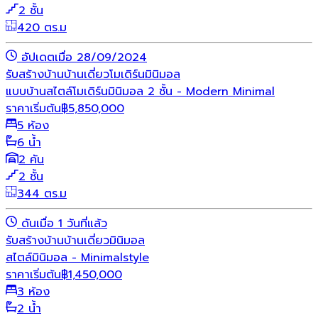
2 ชั้น
420 ตร.ม
อัปเดตเมื่อ 28/09/2024
รับสร้างบ้าน
บ้านเดี่ยว
โมเดิร์น
มินิมอล
แบบบ้านสไตล์โมเดิร์นมินิมอล 2 ชั้น - Modern Minimal
ราคาเริ่มต้น
฿
5,850,000
5 ห้อง
6 น้ำ
2 คัน
2 ชั้น
344 ตร.ม
ดันเมื่อ 1 วันที่แล้ว
รับสร้างบ้าน
บ้านเดี่ยว
มินิมอล
สไตล์มินิมอล - Minimalstyle
ราคาเริ่มต้น
฿
1,450,000
3 ห้อง
2 น้ำ