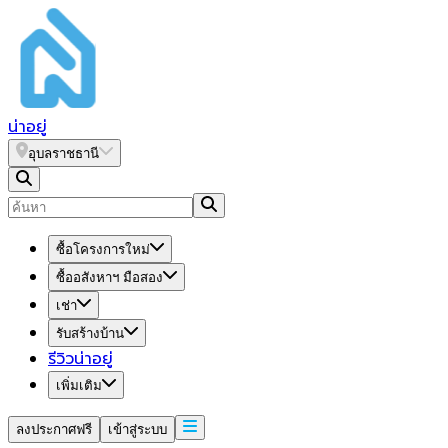
น่า
อยู่
อุบลราชธานี
ซื้อโครงการใหม่
ซื้ออสังหาฯ มือสอง
เช่า
รับสร้างบ้าน
รีวิวน่าอยู่
เพิ่มเติม
ลงประกาศฟรี
เข้าสู่ระบบ