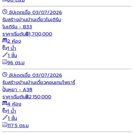
80 ตร.ม
อัปเดตเมื่อ 03/07/2026
รับสร้างบ้าน
บ้านเดี่ยว
โมเดิร์น
โมเดิร์น - B33
ราคาเริ่มต้น
฿
1,700,000
2 ห้อง
1 น้ำ
1 ชั้น
96 ตร.ม
อัปเดตเมื่อ 03/07/2026
รับสร้างบ้าน
บ้านเดี่ยว
คอนเทมโพรารี่
ปั้นหยา - A38
ราคาเริ่มต้น
฿
2,150,000
4 ห้อง
1 น้ำ
1 ชั้น
117.5 ตร.ม