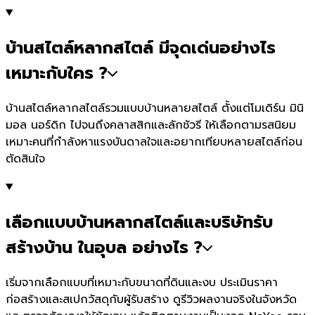
บ้านสไตล์หลากสไตล์ มีจุดเด่นอย่างไร
เหมาะกับใคร ?
บ้านสไตล์หลากสไตล์รวมแบบบ้านหลายสไตล์ ตั้งแต่โมเดิร์น มินิ
มอล นอร์ดิก ไปจนถึงคลาสสิกและลักชัวรี ให้เลือกตามรสนิยม
เหมาะคนที่กำลังหาแรงบันดาลใจและอยากเทียบหลายสไตล์ก่อน
ตัดสินใจ
เลือกแบบบ้านหลากสไตล์และบริษัทรับ
สร้างบ้าน ในอุบล อย่างไร ?
เริ่มจากเลือกแบบที่เหมาะกับขนาดที่ดินและงบ ประเมินราคา
ก่อสร้างและสเปกวัสดุกับผู้รับสร้าง ดูรีวิวผลงานจริงในจังหวัด