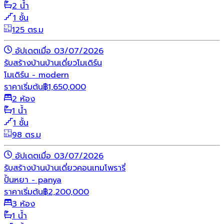
2 น้ำ
1 ชั้น
125 ตร.ม
อัปเดตเมื่อ 03/07/2026
รับสร้างบ้าน
บ้านเดี่ยว
โมเดิร์น
โมเดิร์น - modern
ราคาเริ่มต้น
฿
1,650,000
2 ห้อง
1 น้ำ
1 ชั้น
98 ตร.ม
อัปเดตเมื่อ 03/07/2026
รับสร้างบ้าน
บ้านเดี่ยว
คอนเทมโพรารี่
ปั้นหยา - panya
ราคาเริ่มต้น
฿
2,200,000
3 ห้อง
1 น้ำ