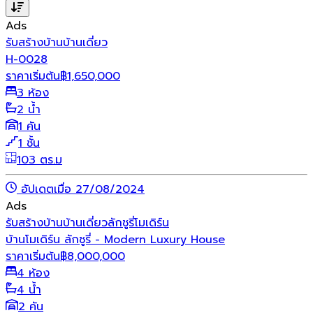
Ads
รับสร้างบ้าน
บ้านเดี่ยว
H-0028
ราคาเริ่มต้น
฿
1,650,000
3 ห้อง
2 น้ำ
1 คัน
1 ชั้น
103 ตร.ม
อัปเดตเมื่อ 27/08/2024
Ads
รับสร้างบ้าน
บ้านเดี่ยว
ลักชูรี่
โมเดิร์น
บ้านโมเดิร์น ลักชูรี่ - Modern Luxury House
ราคาเริ่มต้น
฿
8,000,000
4 ห้อง
4 น้ำ
2 คัน