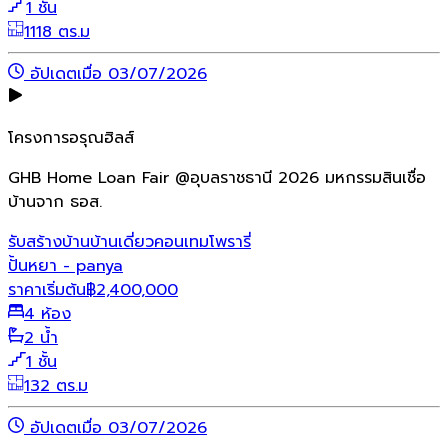
1 ชั้น
1118 ตร.ม
อัปเดตเมื่อ 03/07/2026
โครงการอรุณฮิลส์
GHB Home Loan Fair @อุบลราชธานี 2026 มหกรรมสินเชื่อ
บ้านจาก ธอส.
รับสร้างบ้าน
บ้านเดี่ยว
คอนเทมโพรารี่
ปั้นหยา - panya
ราคาเริ่มต้น
฿
2,400,000
4 ห้อง
2 น้ำ
1 ชั้น
132 ตร.ม
อัปเดตเมื่อ 03/07/2026