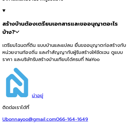
สร้างบ้านต้องเตรียมเอกสารและขออนุญาตอะไร
บ้าง?
เตรียมโฉนดที่ดิน แบบบ้านและแปลน ยื่นขออนุญาตก่อสร้างกับ
หน่วยงานท้องถิ่น และทำสัญญากับผู้รับสร้างให้ชัดเจน ดูแบบ
ราคา และบริษัทรับสร้างบ้านเทียบได้ครบที่ NaYoo
น่า
อยู่
ติดต่อเราได้ที่
Ubonnayoo@gmail.com
066-164-1649