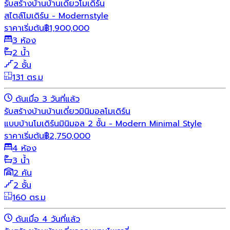
รับสร้างบ้าน
บ้านเดี่ยว
โมเดิร์น
สไตล์โมเดิร์น - Modernstyle
ราคาเริ่มต้น
฿
1,900,000
3 ห้อง
2 น้ำ
2 ชั้น
131 ตร.ม
ดันเมื่อ 3 วันที่แล้ว
รับสร้างบ้าน
บ้านเดี่ยว
มินิมอล
โมเดิร์น
แบบบ้านโมเดิร์นมินิมอล 2 ชั้น - Modern Minimal Style
ราคาเริ่มต้น
฿
2,750,000
4 ห้อง
3 น้ำ
2 คัน
2 ชั้น
160 ตร.ม
ดันเมื่อ 4 วันที่แล้ว