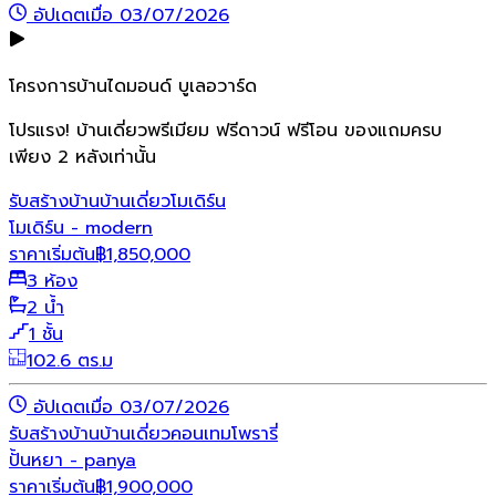
อัปเดตเมื่อ 03/07/2026
โครงการบ้านไดมอนด์ บูเลอวาร์ด
โปรแรง! บ้านเดี่ยวพรีเมียม ฟรีดาวน์ ฟรีโอน ของแถมครบ
เพียง 2 หลังเท่านั้น
รับสร้างบ้าน
บ้านเดี่ยว
โมเดิร์น
โมเดิร์น - modern
ราคาเริ่มต้น
฿
1,850,000
3 ห้อง
2 น้ำ
1 ชั้น
102.6 ตร.ม
อัปเดตเมื่อ 03/07/2026
รับสร้างบ้าน
บ้านเดี่ยว
คอนเทมโพรารี่
ปั้นหยา - panya
ราคาเริ่มต้น
฿
1,900,000