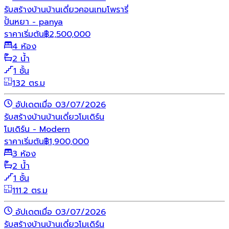
รับสร้างบ้าน
บ้านเดี่ยว
คอนเทมโพรารี่
ปั้นหยา - panya
ราคาเริ่มต้น
฿
2,500,000
4 ห้อง
2 น้ำ
1 ชั้น
132 ตร.ม
อัปเดตเมื่อ 03/07/2026
รับสร้างบ้าน
บ้านเดี่ยว
โมเดิร์น
โมเดิร์น - Modern
ราคาเริ่มต้น
฿
1,900,000
3 ห้อง
2 น้ำ
1 ชั้น
111.2 ตร.ม
อัปเดตเมื่อ 03/07/2026
รับสร้างบ้าน
บ้านเดี่ยว
โมเดิร์น