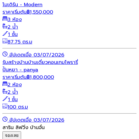
โมเดิร์น - Modern
ราคาเริ่มต้น
฿
1,550,000
3 ห้อง
2 น้ำ
1 ชั้น
87.75 ตร.ม
อัปเดตเมื่อ 03/07/2026
รับสร้างบ้าน
บ้านเดี่ยว
คอนเทมโพรารี่
ปั้นหยา - panya
ราคาเริ่มต้น
฿
1,800,000
2 ห้อง
2 น้ำ
1 ชั้น
100 ตร.ม
อัปเดตเมื่อ 03/07/2026
สาริน ลิฟวิ่ง บ้านจั่น
จองเลย