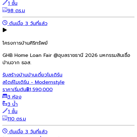
1 ชั้น
98 ตร.ม
ดันเมื่อ 3 วันที่แล้ว
โครงการบ้านศิริทรัพย์
GHB Home Loan Fair @อุบลราชธานี 2026 มหกรรมสินเชื่อ
บ้านจาก ธอส.
รับสร้างบ้าน
บ้านเดี่ยว
โมเดิร์น
สไตล์โมเดิร์น - Modernstyle
ราคาเริ่มต้น
฿
1,590,000
3 ห้อง
3 น้ำ
1 ชั้น
110 ตร.ม
ดันเมื่อ 3 วันที่แล้ว