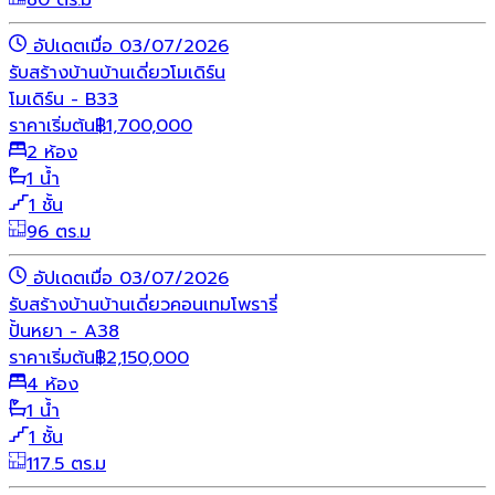
80 ตร.ม
อัปเดตเมื่อ 03/07/2026
รับสร้างบ้าน
บ้านเดี่ยว
โมเดิร์น
โมเดิร์น - B33
ราคาเริ่มต้น
฿
1,700,000
2 ห้อง
1 น้ำ
1 ชั้น
96 ตร.ม
อัปเดตเมื่อ 03/07/2026
รับสร้างบ้าน
บ้านเดี่ยว
คอนเทมโพรารี่
ปั้นหยา - A38
ราคาเริ่มต้น
฿
2,150,000
4 ห้อง
1 น้ำ
1 ชั้น
117.5 ตร.ม