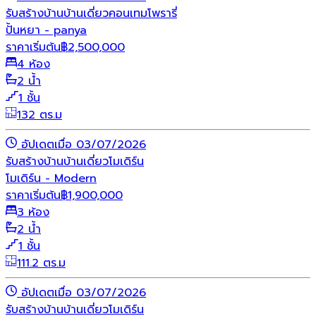
รับสร้างบ้าน
บ้านเดี่ยว
คอนเทมโพรารี่
ปั้นหยา - panya
ราคาเริ่มต้น
฿
2,500,000
4 ห้อง
2 น้ำ
1 ชั้น
132 ตร.ม
อัปเดตเมื่อ 03/07/2026
รับสร้างบ้าน
บ้านเดี่ยว
โมเดิร์น
โมเดิร์น - Modern
ราคาเริ่มต้น
฿
1,900,000
3 ห้อง
2 น้ำ
1 ชั้น
111.2 ตร.ม
อัปเดตเมื่อ 03/07/2026
รับสร้างบ้าน
บ้านเดี่ยว
โมเดิร์น