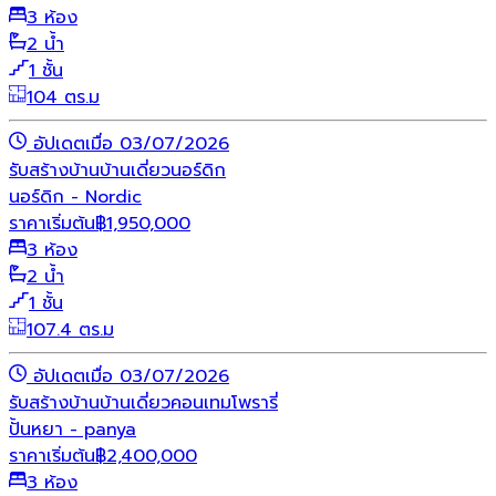
3 ห้อง
2 น้ำ
1 ชั้น
104 ตร.ม
อัปเดตเมื่อ 03/07/2026
รับสร้างบ้าน
บ้านเดี่ยว
นอร์ดิก
นอร์ดิก - Nordic
ราคาเริ่มต้น
฿
1,950,000
3 ห้อง
2 น้ำ
1 ชั้น
107.4 ตร.ม
อัปเดตเมื่อ 03/07/2026
รับสร้างบ้าน
บ้านเดี่ยว
คอนเทมโพรารี่
ปั้นหยา - panya
ราคาเริ่มต้น
฿
2,400,000
3 ห้อง