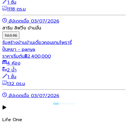
1 ชั้น
1118 ตร.ม
อัปเดตเมื่อ 03/07/2026
สาริน ลิฟวิ่ง บ้านจั่น
จองเลย
รับสร้างบ้าน
บ้านเดี่ยว
คอนเทมโพรารี่
ปั้นหยา - panya
ราคาเริ่มต้น
฿
2,400,000
4 ห้อง
2 น้ำ
1 ชั้น
132 ตร.ม
อัปเดตเมื่อ 03/07/2026
Life One