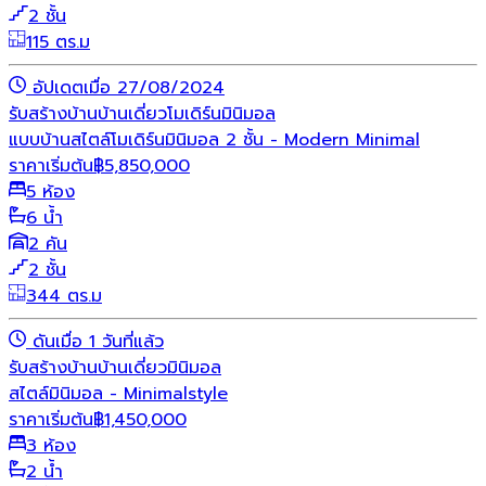
2 ชั้น
115 ตร.ม
อัปเดตเมื่อ 27/08/2024
รับสร้างบ้าน
บ้านเดี่ยว
โมเดิร์น
มินิมอล
แบบบ้านสไตล์โมเดิร์นมินิมอล 2 ชั้น - Modern Minimal
ราคาเริ่มต้น
฿
5,850,000
5 ห้อง
6 น้ำ
2 คัน
2 ชั้น
344 ตร.ม
ดันเมื่อ 1 วันที่แล้ว
รับสร้างบ้าน
บ้านเดี่ยว
มินิมอล
สไตล์มินิมอล - Minimalstyle
ราคาเริ่มต้น
฿
1,450,000
3 ห้อง
2 น้ำ