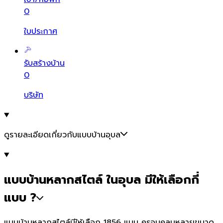
0
ใบประกาศ
รับสร้างบ้าน
0
บริษัท
ดูรายละเอียดเกี่ยวกับแบบบ้านอุบล
แบบบ้านหลากสไตล์ ในอุบล มีให้เลือกกี่
แบบ ?
แบบบ้านหลากสไตล์มีให้เลือก 1856 แบบ ครอบคลุมหลายขนาด