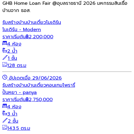
GHB Home Loan Fair @อุบลราชธานี 2026 มหกรรมสินเชื่อ
บ้านจาก ธอส.
รับสร้างบ้าน
บ้านเดี่ยว
โมเดิร์น
โมเดิร์น - Modern
ราคาเริ่มต้น
฿
2,200,000
4 ห้อง
2 น้ำ
1 ชั้น
128 ตร.ม
อัปเดตเมื่อ 29/06/2026
รับสร้างบ้าน
บ้านเดี่ยว
คอนเทมโพรารี่
ปั้นหยา - panya
ราคาเริ่มต้น
฿
2,750,000
4 ห้อง
3 น้ำ
2 ชั้น
143.5 ตร.ม