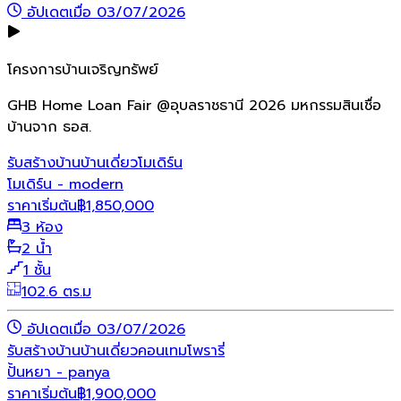
อัปเดตเมื่อ 03/07/2026
โครงการบ้านเจริญทรัพย์
GHB Home Loan Fair @อุบลราชธานี 2026 มหกรรมสินเชื่อ
บ้านจาก ธอส.
รับสร้างบ้าน
บ้านเดี่ยว
โมเดิร์น
โมเดิร์น - modern
ราคาเริ่มต้น
฿
1,850,000
3 ห้อง
2 น้ำ
1 ชั้น
102.6 ตร.ม
อัปเดตเมื่อ 03/07/2026
รับสร้างบ้าน
บ้านเดี่ยว
คอนเทมโพรารี่
ปั้นหยา - panya
ราคาเริ่มต้น
฿
1,900,000