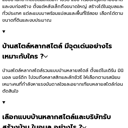
และงบก่อสร้าง ตั้งแต่หลังเล็กถึงขนาดใหญ่ สร้างได้ในอุบลและ
ทั่วประเทศ แต่ละแบบมาพร้อมแปลนและพื้นที่ใช้สอย เลือกได้ตาม
ขนาดที่ดินและงบประมาณ
บ้านสไตล์หลากสไตล์ มีจุดเด่นอย่างไร
เหมาะกับใคร ?
บ้านสไตล์หลากสไตล์รวมแบบบ้านหลายสไตล์ ตั้งแต่โมเดิร์น มินิ
มอล นอร์ดิก ไปจนถึงคลาสสิกและลักชัวรี ให้เลือกตามรสนิยม
เหมาะคนที่กำลังหาแรงบันดาลใจและอยากเทียบหลายสไตล์ก่อน
ตัดสินใจ
เลือกแบบบ้านหลากสไตล์และบริษัทรับ
สร้างบ้าน ในอุบล อย่างไร ?