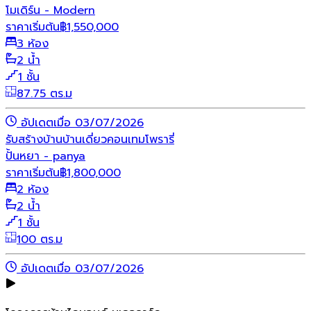
โมเดิร์น - Modern
ราคาเริ่มต้น
฿
1,550,000
3 ห้อง
2 น้ำ
1 ชั้น
87.75 ตร.ม
อัปเดตเมื่อ 03/07/2026
รับสร้างบ้าน
บ้านเดี่ยว
คอนเทมโพรารี่
ปั้นหยา - panya
ราคาเริ่มต้น
฿
1,800,000
2 ห้อง
2 น้ำ
1 ชั้น
100 ตร.ม
อัปเดตเมื่อ 03/07/2026