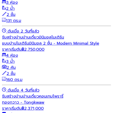
3 ห้อง
2 น้ำ
2 ชั้น
131 ตร.ม
ดันเมื่อ 2 วันที่แล้ว
รับสร้างบ้าน
บ้านเดี่ยว
มินิมอล
โมเดิร์น
แบบบ้านโมเดิร์นมินิมอล 2 ชั้น - Modern Minimal Style
ราคาเริ่มต้น
฿
2,750,000
4 ห้อง
3 น้ำ
2 คัน
2 ชั้น
160 ตร.ม
ดันเมื่อ 4 วันที่แล้ว
รับสร้างบ้าน
บ้านเดี่ยว
คอนเทมโพรารี่
ทองกวาว - Tongkwaw
ราคาเริ่มต้น
฿
2,371,000