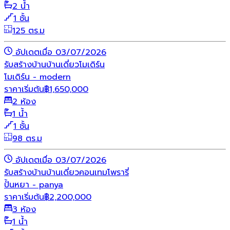
2 น้ำ
1 ชั้น
125 ตร.ม
อัปเดตเมื่อ 03/07/2026
รับสร้างบ้าน
บ้านเดี่ยว
โมเดิร์น
โมเดิร์น - modern
ราคาเริ่มต้น
฿
1,650,000
2 ห้อง
1 น้ำ
1 ชั้น
98 ตร.ม
อัปเดตเมื่อ 03/07/2026
รับสร้างบ้าน
บ้านเดี่ยว
คอนเทมโพรารี่
ปั้นหยา - panya
ราคาเริ่มต้น
฿
2,200,000
3 ห้อง
1 น้ำ