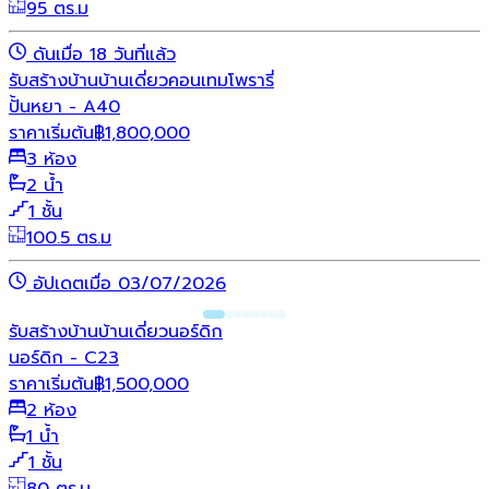
95 ตร.ม
ดันเมื่อ 18 วันที่แล้ว
รับสร้างบ้าน
บ้านเดี่ยว
คอนเทมโพรารี่
ปั้นหยา - A40
ราคาเริ่มต้น
฿
1,800,000
3 ห้อง
2 น้ำ
1 ชั้น
100.5 ตร.ม
อัปเดตเมื่อ 03/07/2026
รับสร้างบ้าน
บ้านเดี่ยว
นอร์ดิก
นอร์ดิก - C23
ราคาเริ่มต้น
฿
1,500,000
2 ห้อง
1 น้ำ
1 ชั้น