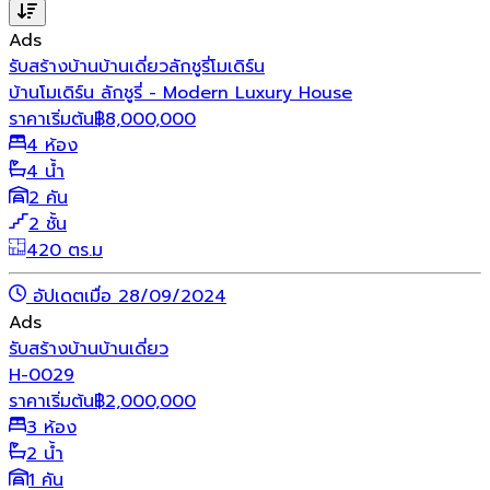
Ads
รับสร้างบ้าน
บ้านเดี่ยว
ลักชูรี่
โมเดิร์น
บ้านโมเดิร์น ลักชูรี่ - Modern Luxury House
ราคาเริ่มต้น
฿
8,000,000
4 ห้อง
4 น้ำ
2 คัน
2 ชั้น
420 ตร.ม
อัปเดตเมื่อ 28/09/2024
Ads
รับสร้างบ้าน
บ้านเดี่ยว
H-0029
ราคาเริ่มต้น
฿
2,000,000
3 ห้อง
2 น้ำ
1 คัน