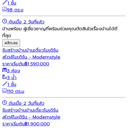
1 ชั้น
98 ตร.ม
ดันเมื่อ 2 วันที่แล้ว
บ้านพร้อม ผู้เชี่ยวชาญที่พร้อมช่วยคุณตัดสินใจเรื่องบ้านได้ดี
ที่สุด
คลิกเลย
รับสร้างบ้าน
บ้านเดี่ยว
โมเดิร์น
สไตล์โมเดิร์น - Modernstyle
ราคาเริ่มต้น
฿
1,590,000
3 ห้อง
3 น้ำ
1 ชั้น
110 ตร.ม
ดันเมื่อ 2 วันที่แล้ว
รับสร้างบ้าน
บ้านเดี่ยว
โมเดิร์น
สไตล์โมเดิร์น - Modernstyle
ราคาเริ่มต้น
฿
1,900,000