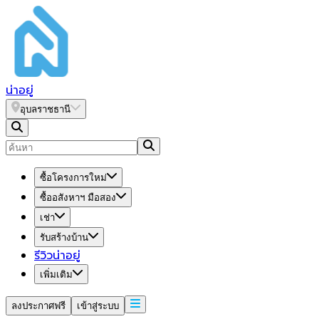
น่า
อยู่
อุบลราชธานี
ซื้อโครงการใหม่
ซื้ออสังหาฯ มือสอง
เช่า
รับสร้างบ้าน
รีวิวน่าอยู่
เพิ่มเติม
ลงประกาศฟรี
เข้าสู่ระบบ