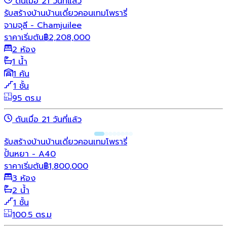
ดันเมื่อ 21 วันที่แล้ว
รับสร้างบ้าน
บ้านเดี่ยว
คอนเทมโพรารี่
จามจุลี - Chamjuilee
ราคาเริ่มต้น
฿
2,208,000
2 ห้อง
1 น้ำ
1 คัน
1 ชั้น
95 ตร.ม
ดันเมื่อ 21 วันที่แล้ว
รับสร้างบ้าน
บ้านเดี่ยว
คอนเทมโพรารี่
ปั้นหยา - A40
ราคาเริ่มต้น
฿
1,800,000
3 ห้อง
2 น้ำ
1 ชั้น
100.5 ตร.ม