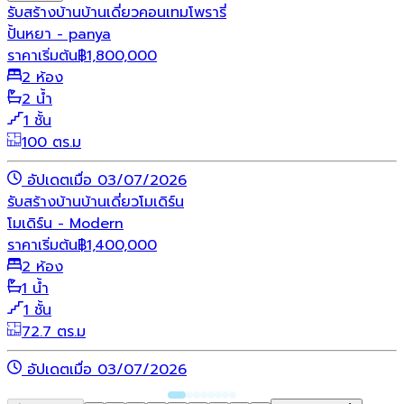
รับสร้างบ้าน
บ้านเดี่ยว
คอนเทมโพรารี่
ปั้นหยา - panya
ราคาเริ่มต้น
฿
1,800,000
2 ห้อง
2 น้ำ
1 ชั้น
100 ตร.ม
อัปเดตเมื่อ 03/07/2026
รับสร้างบ้าน
บ้านเดี่ยว
โมเดิร์น
โมเดิร์น - Modern
ราคาเริ่มต้น
฿
1,400,000
2 ห้อง
1 น้ำ
1 ชั้น
72.7 ตร.ม
อัปเดตเมื่อ 03/07/2026