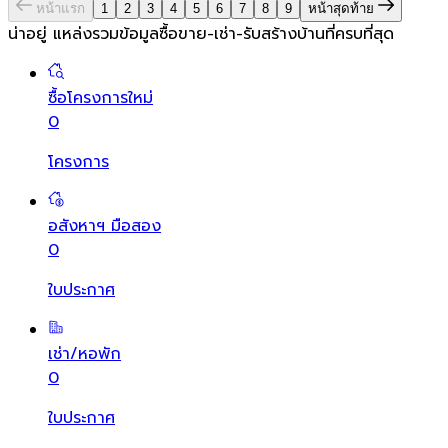
หน้าแรก
1
2
3
4
5
6
7
8
9
หน้าสุดท้าย
น่าอยู่ แหล่งรวมข้อมูล
ซื้อขาย-เช่า-รับสร้างบ้านที่ครบที่สุด
ซื้อโครงการใหม่
0
โครงการ
อสังหาฯ มือสอง
0
ใบประกาศ
เช่า/หอพัก
0
ใบประกาศ