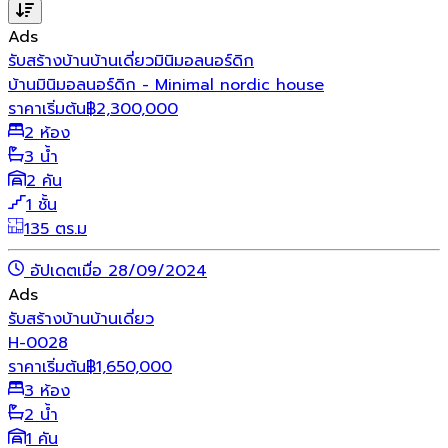
Ads
รับสร้างบ้าน
บ้านเดี่ยว
มินิมอล
นอร์ดิก
บ้านมินิมอลนอร์ดิก - Minimal nordic house
ราคาเริ่มต้น
฿
2,300,000
2 ห้อง
3 น้ำ
2 คัน
1 ชั้น
135 ตร.ม
อัปเดตเมื่อ 28/09/2024
Ads
รับสร้างบ้าน
บ้านเดี่ยว
H-0028
ราคาเริ่มต้น
฿
1,650,000
3 ห้อง
2 น้ำ
1 คัน