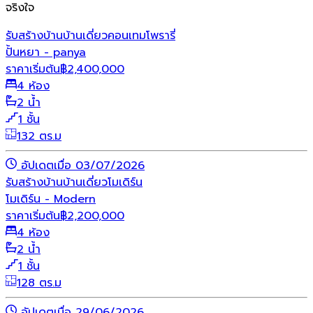
จริงใจ
รับสร้างบ้าน
บ้านเดี่ยว
คอนเทมโพรารี่
ปั้นหยา - panya
ราคาเริ่มต้น
฿
2,400,000
4 ห้อง
2 น้ำ
1 ชั้น
132 ตร.ม
อัปเดตเมื่อ 03/07/2026
รับสร้างบ้าน
บ้านเดี่ยว
โมเดิร์น
โมเดิร์น - Modern
ราคาเริ่มต้น
฿
2,200,000
4 ห้อง
2 น้ำ
1 ชั้น
128 ตร.ม
อัปเดตเมื่อ 29/06/2026