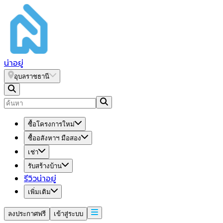
น่า
อยู่
อุบลราชธานี
ซื้อโครงการใหม่
ซื้ออสังหาฯ มือสอง
เช่า
รับสร้างบ้าน
รีวิวน่าอยู่
เพิ่มเติม
ลงประกาศฟรี
เข้าสู่ระบบ