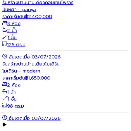
รับสร้างบ้าน
บ้านเดี่ยว
คอนเทมโพรารี่
ปั้นหยา - panya
ราคาเริ่มต้น
฿
2,400,000
3 ห้อง
2 น้ำ
1 ชั้น
125 ตร.ม
อัปเดตเมื่อ 03/07/2026
รับสร้างบ้าน
บ้านเดี่ยว
โมเดิร์น
โมเดิร์น - modern
ราคาเริ่มต้น
฿
1,650,000
2 ห้อง
1 น้ำ
1 ชั้น
98 ตร.ม
อัปเดตเมื่อ 03/07/2026