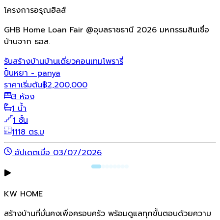
โครงการอรุณฮิลส์
GHB Home Loan Fair @อุบลราชธานี 2026 มหกรรมสินเชื่อ
บ้านจาก ธอส.
รับสร้างบ้าน
บ้านเดี่ยว
คอนเทมโพรารี่
ปั้นหยา - panya
ราคาเริ่มต้น
฿
2,200,000
3 ห้อง
1 น้ำ
1 ชั้น
1118 ตร.ม
อัปเดตเมื่อ 03/07/2026
KW HOME
สร้างบ้านที่มั่นคงเพื่อครอบครัว พร้อมดูแลทุกขั้นตอนด้วยความ