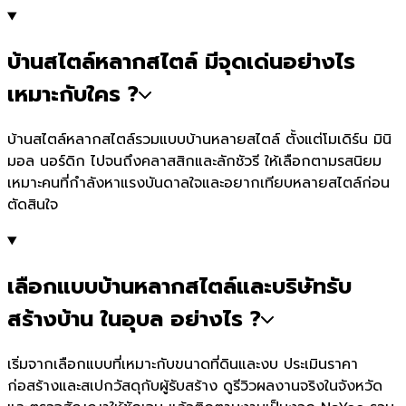
บ้านสไตล์หลากสไตล์ มีจุดเด่นอย่างไร
เหมาะกับใคร ?
บ้านสไตล์หลากสไตล์รวมแบบบ้านหลายสไตล์ ตั้งแต่โมเดิร์น มินิ
มอล นอร์ดิก ไปจนถึงคลาสสิกและลักชัวรี ให้เลือกตามรสนิยม
เหมาะคนที่กำลังหาแรงบันดาลใจและอยากเทียบหลายสไตล์ก่อน
ตัดสินใจ
เลือกแบบบ้านหลากสไตล์และบริษัทรับ
สร้างบ้าน ในอุบล อย่างไร ?
เริ่มจากเลือกแบบที่เหมาะกับขนาดที่ดินและงบ ประเมินราคา
ก่อสร้างและสเปกวัสดุกับผู้รับสร้าง ดูรีวิวผลงานจริงในจังหวัด