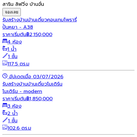
สาริน ลิฟวิ่ง บ้านจั่น
จองเลย
รับสร้างบ้าน
บ้านเดี่ยว
คอนเทมโพรารี่
ปั้นหยา - A38
ราคาเริ่มต้น
฿
2,150,000
4 ห้อง
1 น้ำ
1 ชั้น
117.5 ตร.ม
อัปเดตเมื่อ 03/07/2026
รับสร้างบ้าน
บ้านเดี่ยว
โมเดิร์น
โมเดิร์น - modern
ราคาเริ่มต้น
฿
1,850,000
3 ห้อง
2 น้ำ
1 ชั้น
102.6 ตร.ม