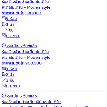
รับสร้างบ้าน
บ้านเดี่ยว
โมเดิร์น
สไตล์โมเดิร์น - Modernstyle
ราคาเริ่มต้น
฿
1,590,000
3 ห้อง
3 น้ำ
1 ชั้น
110 ตร.ม
ดันเมื่อ 5 วันที่แล้ว
รับสร้างบ้าน
บ้านเดี่ยว
โมเดิร์น
สไตล์โมเดิร์น - Modernstyle
ราคาเริ่มต้น
฿
1,900,000
3 ห้อง
2 น้ำ
2 ชั้น
131 ตร.ม
ดันเมื่อ 5 วันที่แล้ว
รับสร้างบ้าน
บ้านเดี่ยว
มินิมอล
โมเดิร์น