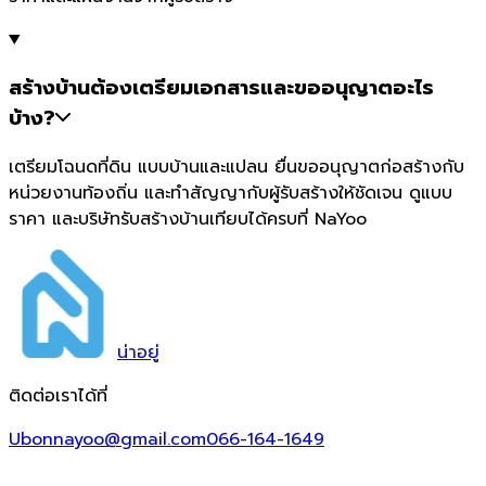
สร้างบ้านต้องเตรียมเอกสารและขออนุญาตอะไร
บ้าง?
เตรียมโฉนดที่ดิน แบบบ้านและแปลน ยื่นขออนุญาตก่อสร้างกับ
หน่วยงานท้องถิ่น และทำสัญญากับผู้รับสร้างให้ชัดเจน ดูแบบ
ราคา และบริษัทรับสร้างบ้านเทียบได้ครบที่ NaYoo
น่า
อยู่
ติดต่อเราได้ที่
Ubonnayoo@gmail.com
066-164-1649