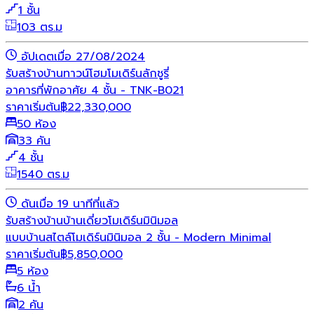
1 ชั้น
103 ตร.ม
อัปเดตเมื่อ 27/08/2024
รับสร้างบ้าน
ทาวน์โฮม
โมเดิร์น
ลักชูรี่
อาคารที่พักอาศัย 4 ชั้น - TNK-B021
ราคาเริ่มต้น
฿
22,330,000
50 ห้อง
33 คัน
4 ชั้น
1540 ตร.ม
ดันเมื่อ 19 นาทีที่แล้ว
รับสร้างบ้าน
บ้านเดี่ยว
โมเดิร์น
มินิมอล
แบบบ้านสไตล์โมเดิร์นมินิมอล 2 ชั้น - Modern Minimal
ราคาเริ่มต้น
฿
5,850,000
5 ห้อง
6 น้ำ
2 คัน