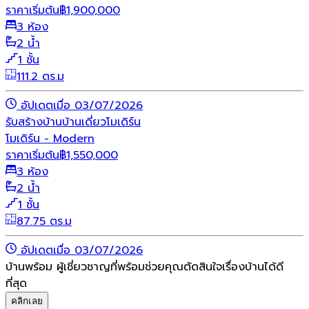
ราคาเริ่มต้น
฿
1,900,000
3 ห้อง
2 น้ำ
1 ชั้น
111.2 ตร.ม
อัปเดตเมื่อ 03/07/2026
รับสร้างบ้าน
บ้านเดี่ยว
โมเดิร์น
โมเดิร์น - Modern
ราคาเริ่มต้น
฿
1,550,000
3 ห้อง
2 น้ำ
1 ชั้น
87.75 ตร.ม
อัปเดตเมื่อ 03/07/2026
บ้านพร้อม ผู้เชี่ยวชาญที่พร้อมช่วยคุณตัดสินใจเรื่องบ้านได้ดี
ที่สุด
คลิกเลย