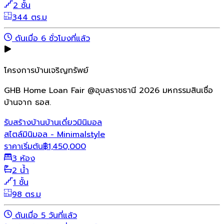
2 ชั้น
344 ตร.ม
ดันเมื่อ 6 ชั่วโมงที่แล้ว
โครงการบ้านเจริญทรัพย์
GHB Home Loan Fair @อุบลราชธานี 2026 มหกรรมสินเชื่อ
บ้านจาก ธอส.
รับสร้างบ้าน
บ้านเดี่ยว
มินิมอล
สไตล์มินิมอล - Minimalstyle
ราคาเริ่มต้น
฿
1,450,000
3 ห้อง
2 น้ำ
1 ชั้น
98 ตร.ม
ดันเมื่อ 5 วันที่แล้ว