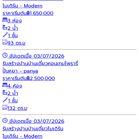
โมเดิร์น - Modern
ราคาเริ่มต้น
฿
1,650,000
3 ห้อง
2 น้ำ
1 ชั้น
93 ตร.ม
อัปเดตเมื่อ 03/07/2026
รับสร้างบ้าน
บ้านเดี่ยว
คอนเทมโพรารี่
ปั้นหยา - panya
ราคาเริ่มต้น
฿
2,500,000
4 ห้อง
2 น้ำ
1 ชั้น
132 ตร.ม
อัปเดตเมื่อ 03/07/2026
รับสร้างบ้าน
บ้านเดี่ยว
โมเดิร์น
โมเดิร์น - Modern