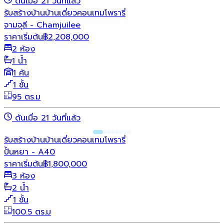
ดันเมื่อ 21 วันที่แล้ว
รับสร้างบ้าน
บ้านเดี่ยว
คอนเทมโพรารี่
จามจุลี - Chamjuilee
ราคาเริ่มต้น
฿
2,208,000
2 ห้อง
1 น้ำ
1 คัน
1 ชั้น
95 ตร.ม
ดันเมื่อ 21 วันที่แล้ว
รับสร้างบ้าน
บ้านเดี่ยว
คอนเทมโพรารี่
ปั้นหยา - A40
ราคาเริ่มต้น
฿
1,800,000
3 ห้อง
2 น้ำ
1 ชั้น
100.5 ตร.ม