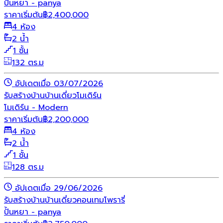
ปั้นหยา - panya
ราคาเริ่มต้น
฿
2,400,000
4 ห้อง
2 น้ำ
1 ชั้น
132 ตร.ม
อัปเดตเมื่อ 03/07/2026
รับสร้างบ้าน
บ้านเดี่ยว
โมเดิร์น
โมเดิร์น - Modern
ราคาเริ่มต้น
฿
2,200,000
4 ห้อง
2 น้ำ
1 ชั้น
128 ตร.ม
อัปเดตเมื่อ 29/06/2026
รับสร้างบ้าน
บ้านเดี่ยว
คอนเทมโพรารี่
ปั้นหยา - panya