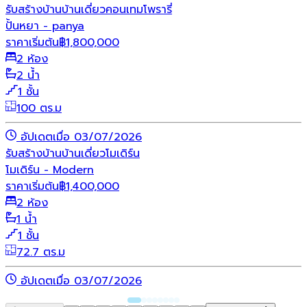
รับสร้างบ้าน
บ้านเดี่ยว
คอนเทมโพรารี่
ปั้นหยา - panya
ราคาเริ่มต้น
฿
1,800,000
2 ห้อง
2 น้ำ
1 ชั้น
100 ตร.ม
อัปเดตเมื่อ 03/07/2026
รับสร้างบ้าน
บ้านเดี่ยว
โมเดิร์น
โมเดิร์น - Modern
ราคาเริ่มต้น
฿
1,400,000
2 ห้อง
1 น้ำ
1 ชั้น
72.7 ตร.ม
อัปเดตเมื่อ 03/07/2026