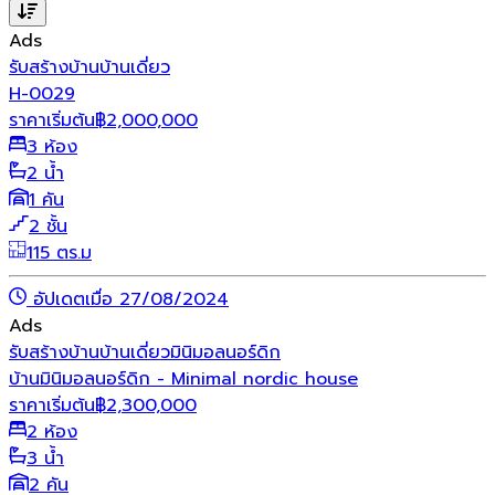
Ads
รับสร้างบ้าน
บ้านเดี่ยว
H-0029
ราคาเริ่มต้น
฿
2,000,000
3 ห้อง
2 น้ำ
1 คัน
2 ชั้น
115 ตร.ม
อัปเดตเมื่อ 27/08/2024
Ads
รับสร้างบ้าน
บ้านเดี่ยว
มินิมอล
นอร์ดิก
บ้านมินิมอลนอร์ดิก - Minimal nordic house
ราคาเริ่มต้น
฿
2,300,000
2 ห้อง
3 น้ำ
2 คัน