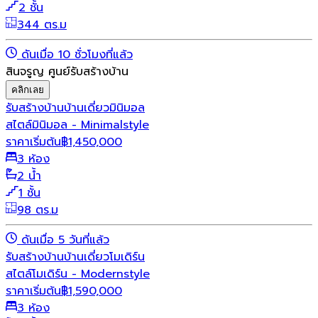
2 ชั้น
344 ตร.ม
ดันเมื่อ 10 ชั่วโมงที่แล้ว
สินจรูญ ศูนย์รับสร้างบ้าน
คลิกเลย
รับสร้างบ้าน
บ้านเดี่ยว
มินิมอล
สไตล์มินิมอล - Minimalstyle
ราคาเริ่มต้น
฿
1,450,000
3 ห้อง
2 น้ำ
1 ชั้น
98 ตร.ม
ดันเมื่อ 5 วันที่แล้ว
รับสร้างบ้าน
บ้านเดี่ยว
โมเดิร์น
สไตล์โมเดิร์น - Modernstyle
ราคาเริ่มต้น
฿
1,590,000
3 ห้อง