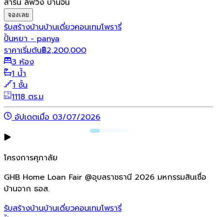
สาริน ลิฟวิ่ง บ้านจั่น
จองเลย
รับสร้างบ้าน
บ้านเดี่ยว
คอนเทมโพรารี่
ปั้นหยา - panya
ราคาเริ่มต้น
฿
2,200,000
3 ห้อง
1 น้ำ
1 ชั้น
1118 ตร.ม
อัปเดตเมื่อ 03/07/2026
โครงการศุภาลัย
GHB Home Loan Fair @อุบลราชธานี 2026 มหกรรมสินเชื่อ
บ้านจาก ธอส.
รับสร้างบ้าน
บ้านเดี่ยว
คอนเทมโพรารี่