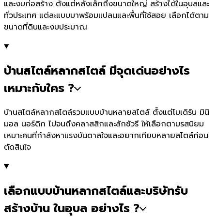
และงบก่อสร้าง ตั้งแต่หลังเล็กถึงขนาดใหญ่ สร้างได้ในอุบลและ
ทั่วประเทศ แต่ละแบบมาพร้อมแปลนและพื้นที่ใช้สอย เลือกได้ตาม
ขนาดที่ดินและงบประมาณ
บ้านสไตล์หลากสไตล์ มีจุดเด่นอย่างไร
เหมาะกับใคร ?
บ้านสไตล์หลากสไตล์รวมแบบบ้านหลายสไตล์ ตั้งแต่โมเดิร์น มินิ
มอล นอร์ดิก ไปจนถึงคลาสสิกและลักชัวรี ให้เลือกตามรสนิยม
เหมาะคนที่กำลังหาแรงบันดาลใจและอยากเทียบหลายสไตล์ก่อน
ตัดสินใจ
เลือกแบบบ้านหลากสไตล์และบริษัทรับ
สร้างบ้าน ในอุบล อย่างไร ?