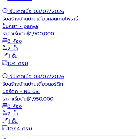
อัปเดตเมื่อ 03/07/2026
รับสร้างบ้าน
บ้านเดี่ยว
คอนเทมโพรารี่
ปั้นหยา - panya
ราคาเริ่มต้น
฿
1,900,000
3 ห้อง
2 น้ำ
1 ชั้น
104 ตร.ม
อัปเดตเมื่อ 03/07/2026
รับสร้างบ้าน
บ้านเดี่ยว
นอร์ดิก
นอร์ดิก - Nordic
ราคาเริ่มต้น
฿
1,950,000
3 ห้อง
2 น้ำ
1 ชั้น
107.4 ตร.ม