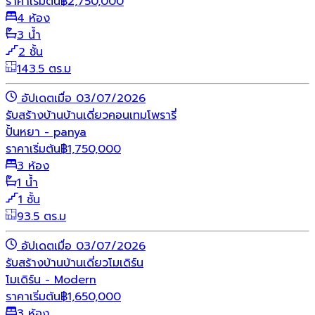
ราคาเริ่มต้น
฿
2,750,000
4 ห้อง
3 น้ำ
2 ชั้น
143.5 ตร.ม
อัปเดตเมื่อ 03/07/2026
รับสร้างบ้าน
บ้านเดี่ยว
คอนเทมโพรารี่
ปั้นหยา - panya
ราคาเริ่มต้น
฿
1,750,000
3 ห้อง
1 น้ำ
1 ชั้น
93.5 ตร.ม
อัปเดตเมื่อ 03/07/2026
รับสร้างบ้าน
บ้านเดี่ยว
โมเดิร์น
โมเดิร์น - Modern
ราคาเริ่มต้น
฿
1,650,000
3 ห้อง