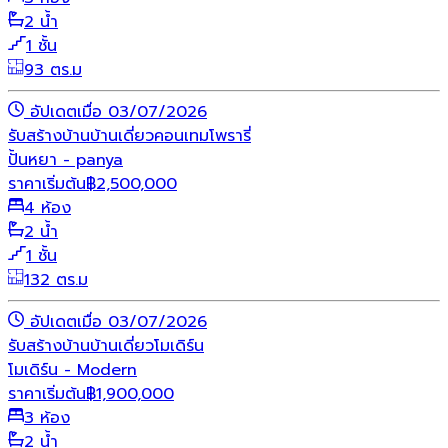
2 น้ำ
1 ชั้น
93 ตร.ม
อัปเดตเมื่อ 03/07/2026
รับสร้างบ้าน
บ้านเดี่ยว
คอนเทมโพรารี่
ปั้นหยา - panya
ราคาเริ่มต้น
฿
2,500,000
4 ห้อง
2 น้ำ
1 ชั้น
132 ตร.ม
อัปเดตเมื่อ 03/07/2026
รับสร้างบ้าน
บ้านเดี่ยว
โมเดิร์น
โมเดิร์น - Modern
ราคาเริ่มต้น
฿
1,900,000
3 ห้อง
2 น้ำ