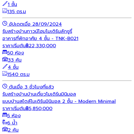
1 ชั้น
135 ตร.ม
อัปเดตเมื่อ 28/09/2024
รับสร้างบ้าน
ทาวน์โฮม
โมเดิร์น
ลักชูรี่
อาคารที่พักอาศัย 4 ชั้น - TNK-B021
ราคาเริ่มต้น
฿
22,330,000
50 ห้อง
33 คัน
4 ชั้น
1540 ตร.ม
ดันเมื่อ 3 ชั่วโมงที่แล้ว
รับสร้างบ้าน
บ้านเดี่ยว
โมเดิร์น
มินิมอล
แบบบ้านสไตล์โมเดิร์นมินิมอล 2 ชั้น - Modern Minimal
ราคาเริ่มต้น
฿
5,850,000
5 ห้อง
6 น้ำ
2 คัน