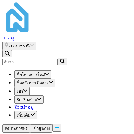
น่า
อยู่
อุบลราชธานี
ซื้อโครงการใหม่
ซื้ออสังหาฯ มือสอง
เช่า
รับสร้างบ้าน
รีวิวน่าอยู่
เพิ่มเติม
ลงประกาศฟรี
เข้าสู่ระบบ