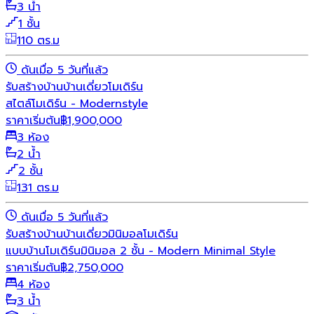
3 น้ำ
1 ชั้น
110 ตร.ม
ดันเมื่อ 5 วันที่แล้ว
รับสร้างบ้าน
บ้านเดี่ยว
โมเดิร์น
สไตล์โมเดิร์น - Modernstyle
ราคาเริ่มต้น
฿
1,900,000
3 ห้อง
2 น้ำ
2 ชั้น
131 ตร.ม
ดันเมื่อ 5 วันที่แล้ว
รับสร้างบ้าน
บ้านเดี่ยว
มินิมอล
โมเดิร์น
แบบบ้านโมเดิร์นมินิมอล 2 ชั้น - Modern Minimal Style
ราคาเริ่มต้น
฿
2,750,000
4 ห้อง
3 น้ำ