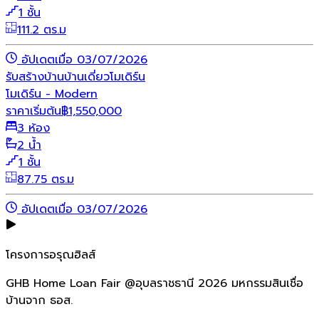
1 ชั้น
111.2 ตร.ม
อัปเดตเมื่อ 03/07/2026
รับสร้างบ้าน
บ้านเดี่ยว
โมเดิร์น
โมเดิร์น - Modern
ราคาเริ่มต้น
฿
1,550,000
3 ห้อง
2 น้ำ
1 ชั้น
87.75 ตร.ม
อัปเดตเมื่อ 03/07/2026
โครงการอรุณฮิลส์
GHB Home Loan Fair @อุบลราชธานี 2026 มหกรรมสินเชื่อ
บ้านจาก ธอส.