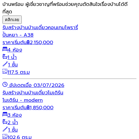
บ้านพร้อม ผู้เชี่ยวชาญที่พร้อมช่วยคุณตัดสินใจเรื่องบ้านได้ดี
ที่สุด
คลิกเลย
รับสร้างบ้าน
บ้านเดี่ยว
คอนเทมโพรารี่
ปั้นหยา - A38
ราคาเริ่มต้น
฿
2,150,000
4 ห้อง
1 น้ำ
1 ชั้น
117.5 ตร.ม
อัปเดตเมื่อ 03/07/2026
รับสร้างบ้าน
บ้านเดี่ยว
โมเดิร์น
โมเดิร์น - modern
ราคาเริ่มต้น
฿
1,850,000
3 ห้อง
2 น้ำ
1 ชั้น
102.6 ตร.ม