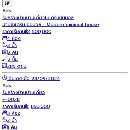
Ads
รับสร้างบ้าน
บ้านเดี่ยว
โมเดิร์น
มินิมอล
บ้านโมเดิร์น มินิมอล - Modern minimal house
ราคาเริ่มต้น
฿
4,500,000
4 ห้อง
3 น้ำ
2 คัน
2 ชั้น
285 ตร.ม
อัปเดตเมื่อ 28/09/2024
Ads
รับสร้างบ้าน
บ้านเดี่ยว
H-0028
ราคาเริ่มต้น
฿
1,650,000
3 ห้อง
2 น้ำ
1 คัน