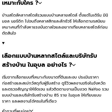
เหมาะกับใคร ?
บ้านสไตล์หลากสไตล์รวมแบบบ้านหลายสไตล์ ตั้งแต่โมเดิร์น มินิ
มอล นอร์ดิก ไปจนถึงคลาสสิกและลักชัวรี ให้เลือกตามรสนิยม
เหมาะคนที่กำลังหาแรงบันดาลใจและอยากเทียบหลายสไตล์ก่อน
ตัดสินใจ
เลือกแบบบ้านหลากสไตล์และบริษัทรับ
สร้างบ้าน ในอุบล อย่างไร ?
เริ่มจากเลือกแบบที่เหมาะกับขนาดที่ดินและงบ ประเมินราคา
ก่อสร้างและสเปกวัสดุกับผู้รับสร้าง ดูรีวิวผลงานจริงในจังหวัด
และตรวจสัญญาให้ชัดเจน แล้วติดตามงานเป็นงวด NaYoo รวม
แบบบ้านและบริษัทรับสร้างบ้าน 85 ราย ในอุบล ให้เทียบแบบ
ราคา และผลงานได้ครบในที่เดียว
คำถามที่พบบ่อย