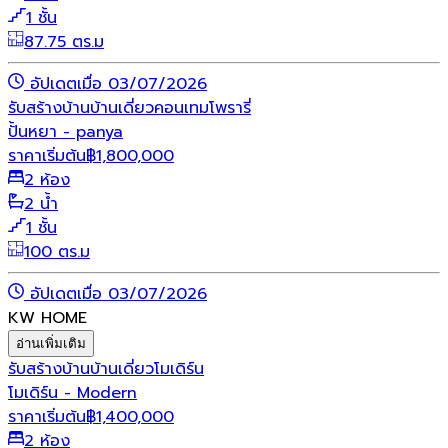
1 ชั้น
87.75 ตร.ม
อัปเดตเมื่อ 03/07/2026
รับสร้างบ้าน
บ้านเดี่ยว
คอนเทมโพรารี่
ปั้นหยา - panya
ราคาเริ่มต้น
฿
1,800,000
2 ห้อง
2 น้ำ
1 ชั้น
100 ตร.ม
อัปเดตเมื่อ 03/07/2026
KW HOME
อ่านเพิ่มเติม
รับสร้างบ้าน
บ้านเดี่ยว
โมเดิร์น
โมเดิร์น - Modern
ราคาเริ่มต้น
฿
1,400,000
2 ห้อง