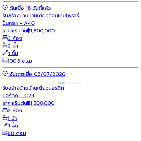
ดันเมื่อ 18 วันที่แล้ว
รับสร้างบ้าน
บ้านเดี่ยว
คอนเทมโพรารี่
ปั้นหยา - A40
ราคาเริ่มต้น
฿
1,800,000
3 ห้อง
2 น้ำ
1 ชั้น
100.5 ตร.ม
อัปเดตเมื่อ 03/07/2026
รับสร้างบ้าน
บ้านเดี่ยว
นอร์ดิก
นอร์ดิก - C23
ราคาเริ่มต้น
฿
1,500,000
2 ห้อง
1 น้ำ
1 ชั้น
80 ตร.ม