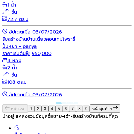
1 น้ำ
1 ชั้น
72.7 ตร.ม
อัปเดตเมื่อ 03/07/2026
รับสร้างบ้าน
บ้านเดี่ยว
คอนเทมโพรารี่
ปั้นหยา - panya
ราคาเริ่มต้น
฿
1,950,000
4 ห้อง
2 น้ำ
1 ชั้น
108 ตร.ม
อัปเดตเมื่อ 03/07/2026
หน้าแรก
1
2
3
4
5
6
7
8
9
หน้าสุดท้าย
น่าอยู่ แหล่งรวมข้อมูล
ซื้อขาย-เช่า-รับสร้างบ้านที่ครบที่สุด