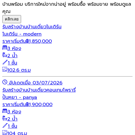
บ้านพร้อม บริการใหม่จากน่าอยู่ พร้อมซื้อ พร้อมขาย พร้อมดูแล
คุณ
คลิกเลย
รับสร้างบ้าน
บ้านเดี่ยว
โมเดิร์น
โมเดิร์น - modern
ราคาเริ่มต้น
฿
1,850,000
3 ห้อง
2 น้ำ
1 ชั้น
102.6 ตร.ม
อัปเดตเมื่อ 03/07/2026
รับสร้างบ้าน
บ้านเดี่ยว
คอนเทมโพรารี่
ปั้นหยา - panya
ราคาเริ่มต้น
฿
1,900,000
3 ห้อง
2 น้ำ
1 ชั้น
104 ตร.ม