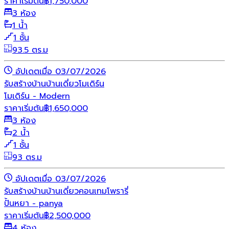
ราคาเริ่มต้น
฿
1,750,000
3 ห้อง
1 น้ำ
1 ชั้น
93.5 ตร.ม
อัปเดตเมื่อ 03/07/2026
รับสร้างบ้าน
บ้านเดี่ยว
โมเดิร์น
โมเดิร์น - Modern
ราคาเริ่มต้น
฿
1,650,000
3 ห้อง
2 น้ำ
1 ชั้น
93 ตร.ม
อัปเดตเมื่อ 03/07/2026
รับสร้างบ้าน
บ้านเดี่ยว
คอนเทมโพรารี่
ปั้นหยา - panya
ราคาเริ่มต้น
฿
2,500,000
4 ห้อง