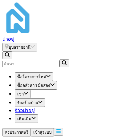
น่า
อยู่
อุบลราชธานี
ซื้อโครงการใหม่
ซื้ออสังหาฯ มือสอง
เช่า
รับสร้างบ้าน
รีวิวน่าอยู่
เพิ่มเติม
ลงประกาศฟรี
เข้าสู่ระบบ