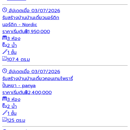
อัปเดตเมื่อ 03/07/2026
รับสร้างบ้าน
บ้านเดี่ยว
นอร์ดิก
นอร์ดิก - Nordic
ราคาเริ่มต้น
฿
1,950,000
3 ห้อง
2 น้ำ
1 ชั้น
107.4 ตร.ม
อัปเดตเมื่อ 03/07/2026
รับสร้างบ้าน
บ้านเดี่ยว
คอนเทมโพรารี่
ปั้นหยา - panya
ราคาเริ่มต้น
฿
2,400,000
3 ห้อง
2 น้ำ
1 ชั้น
125 ตร.ม