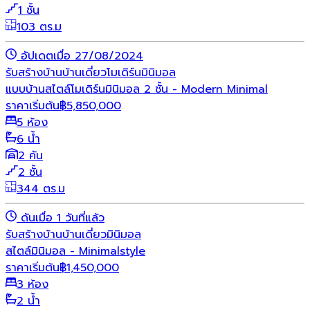
1 ชั้น
103 ตร.ม
อัปเดตเมื่อ 27/08/2024
รับสร้างบ้าน
บ้านเดี่ยว
โมเดิร์น
มินิมอล
แบบบ้านสไตล์โมเดิร์นมินิมอล 2 ชั้น - Modern Minimal
ราคาเริ่มต้น
฿
5,850,000
5 ห้อง
6 น้ำ
2 คัน
2 ชั้น
344 ตร.ม
ดันเมื่อ 1 วันที่แล้ว
รับสร้างบ้าน
บ้านเดี่ยว
มินิมอล
สไตล์มินิมอล - Minimalstyle
ราคาเริ่มต้น
฿
1,450,000
3 ห้อง
2 น้ำ