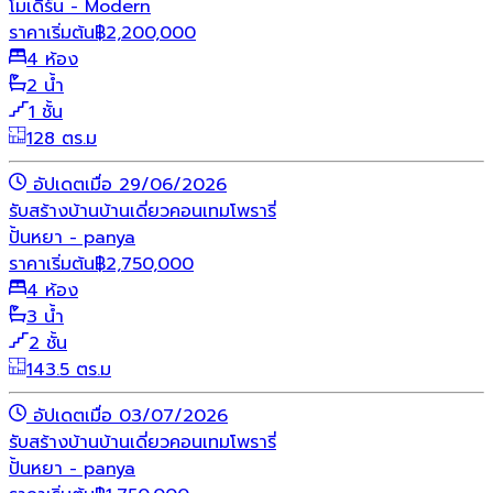
โมเดิร์น - Modern
ราคาเริ่มต้น
฿
2,200,000
4 ห้อง
2 น้ำ
1 ชั้น
128 ตร.ม
อัปเดตเมื่อ 29/06/2026
รับสร้างบ้าน
บ้านเดี่ยว
คอนเทมโพรารี่
ปั้นหยา - panya
ราคาเริ่มต้น
฿
2,750,000
4 ห้อง
3 น้ำ
2 ชั้น
143.5 ตร.ม
อัปเดตเมื่อ 03/07/2026
รับสร้างบ้าน
บ้านเดี่ยว
คอนเทมโพรารี่
ปั้นหยา - panya