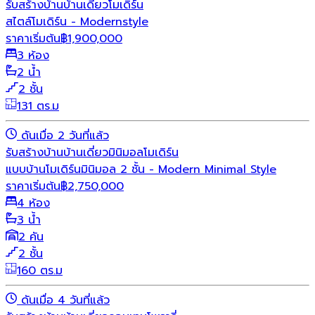
รับสร้างบ้าน
บ้านเดี่ยว
โมเดิร์น
สไตล์โมเดิร์น - Modernstyle
ราคาเริ่มต้น
฿
1,900,000
3 ห้อง
2 น้ำ
2 ชั้น
131 ตร.ม
ดันเมื่อ 2 วันที่แล้ว
รับสร้างบ้าน
บ้านเดี่ยว
มินิมอล
โมเดิร์น
แบบบ้านโมเดิร์นมินิมอล 2 ชั้น - Modern Minimal Style
ราคาเริ่มต้น
฿
2,750,000
4 ห้อง
3 น้ำ
2 คัน
2 ชั้น
160 ตร.ม
ดันเมื่อ 4 วันที่แล้ว