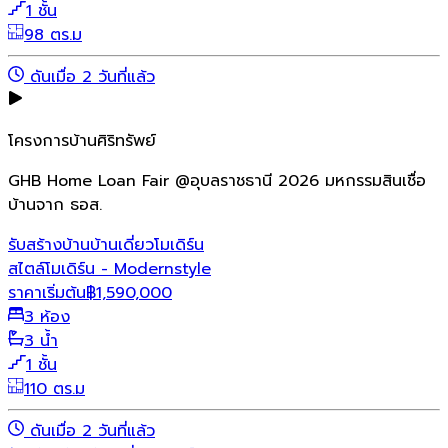
1 ชั้น
98 ตร.ม
ดันเมื่อ 2 วันที่แล้ว
โครงการบ้านศิริทรัพย์
GHB Home Loan Fair @อุบลราชธานี 2026 มหกรรมสินเชื่อ
บ้านจาก ธอส.
รับสร้างบ้าน
บ้านเดี่ยว
โมเดิร์น
สไตล์โมเดิร์น - Modernstyle
ราคาเริ่มต้น
฿
1,590,000
3 ห้อง
3 น้ำ
1 ชั้น
110 ตร.ม
ดันเมื่อ 2 วันที่แล้ว