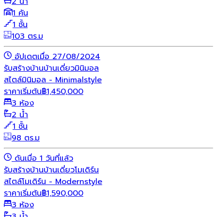
2 น้ำ
1 คัน
1 ชั้น
103 ตร.ม
อัปเดตเมื่อ 27/08/2024
รับสร้างบ้าน
บ้านเดี่ยว
มินิมอล
สไตล์มินิมอล - Minimalstyle
ราคาเริ่มต้น
฿
1,450,000
3 ห้อง
2 น้ำ
1 ชั้น
98 ตร.ม
ดันเมื่อ 1 วันที่แล้ว
รับสร้างบ้าน
บ้านเดี่ยว
โมเดิร์น
สไตล์โมเดิร์น - Modernstyle
ราคาเริ่มต้น
฿
1,590,000
3 ห้อง
3 น้ำ