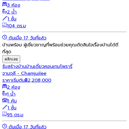
3 ห้อง
2 น้ำ
1 ชั้น
104 ตร.ม
ดันเมื่อ 17 วันที่แล้ว
บ้านพร้อม ผู้เชี่ยวชาญที่พร้อมช่วยคุณตัดสินใจเรื่องบ้านได้ดี
ที่สุด
คลิกเลย
รับสร้างบ้าน
บ้านเดี่ยว
คอนเทมโพรารี่
จามจุลี - Chamjuilee
ราคาเริ่มต้น
฿
2,208,000
2 ห้อง
1 น้ำ
1 คัน
1 ชั้น
95 ตร.ม
ดันเมื่อ 17 วันที่แล้ว