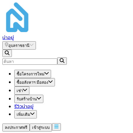
น่า
อยู่
อุบลราชธานี
ซื้อโครงการใหม่
ซื้ออสังหาฯ มือสอง
เช่า
รับสร้างบ้าน
รีวิวน่าอยู่
เพิ่มเติม
ลงประกาศฟรี
เข้าสู่ระบบ