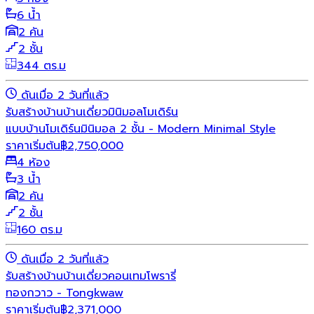
6 น้ำ
2 คัน
2 ชั้น
344 ตร.ม
ดันเมื่อ 2 วันที่แล้ว
รับสร้างบ้าน
บ้านเดี่ยว
มินิมอล
โมเดิร์น
แบบบ้านโมเดิร์นมินิมอล 2 ชั้น - Modern Minimal Style
ราคาเริ่มต้น
฿
2,750,000
4 ห้อง
3 น้ำ
2 คัน
2 ชั้น
160 ตร.ม
ดันเมื่อ 2 วันที่แล้ว
รับสร้างบ้าน
บ้านเดี่ยว
คอนเทมโพรารี่
ทองกวาว - Tongkwaw
ราคาเริ่มต้น
฿
2,371,000