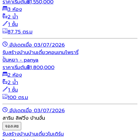
ราคาเริ่มต้น
฿
1,550,000
3 ห้อง
2 น้ำ
1 ชั้น
87.75 ตร.ม
อัปเดตเมื่อ 03/07/2026
รับสร้างบ้าน
บ้านเดี่ยว
คอนเทมโพรารี่
ปั้นหยา - panya
ราคาเริ่มต้น
฿
1,800,000
2 ห้อง
2 น้ำ
1 ชั้น
100 ตร.ม
อัปเดตเมื่อ 03/07/2026
สาริน ลิฟวิ่ง บ้านจั่น
จองเลย
รับสร้างบ้าน
บ้านเดี่ยว
โมเดิร์น