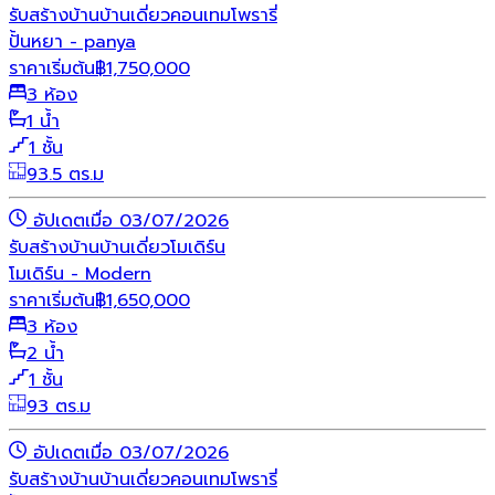
รับสร้างบ้าน
บ้านเดี่ยว
คอนเทมโพรารี่
ปั้นหยา - panya
ราคาเริ่มต้น
฿
1,750,000
3 ห้อง
1 น้ำ
1 ชั้น
93.5 ตร.ม
อัปเดตเมื่อ 03/07/2026
รับสร้างบ้าน
บ้านเดี่ยว
โมเดิร์น
โมเดิร์น - Modern
ราคาเริ่มต้น
฿
1,650,000
3 ห้อง
2 น้ำ
1 ชั้น
93 ตร.ม
อัปเดตเมื่อ 03/07/2026
รับสร้างบ้าน
บ้านเดี่ยว
คอนเทมโพรารี่