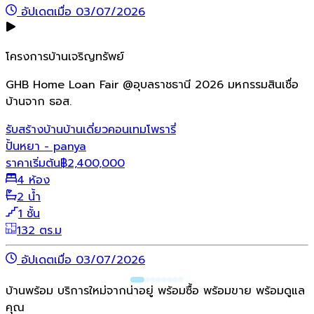
อัปเดตเมื่อ 03/07/2026
โครงการบ้านเจริญทรัพย์
GHB Home Loan Fair @อุบลราชธานี 2026 มหกรรมสินเชื่อ
บ้านจาก ธอส.
รับสร้างบ้าน
บ้านเดี่ยว
คอนเทมโพรารี่
ปั้นหยา - panya
ราคาเริ่มต้น
฿
2,400,000
4 ห้อง
2 น้ำ
1 ชั้น
132 ตร.ม
อัปเดตเมื่อ 03/07/2026
บ้านพร้อม บริการใหม่จากน่าอยู่ พร้อมซื้อ พร้อมขาย พร้อมดูแล
คุณ