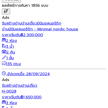
ผลลัพธ์การค้นหา
1856
แบบ
Ads
รับสร้างบ้าน
บ้านเดี่ยว
มินิมอล
นอร์ดิก
บ้านมินิมอลนอร์ดิก - Minimal nordic house
ราคาเริ่มต้น
฿
2,300,000
2 ห้อง
3 น้ำ
2 คัน
1 ชั้น
135 ตร.ม
อัปเดตเมื่อ 28/09/2024
Ads
รับสร้างบ้าน
บ้านเดี่ยว
H-0028
ราคาเริ่มต้น
฿
1,650,000
3 ห้อง