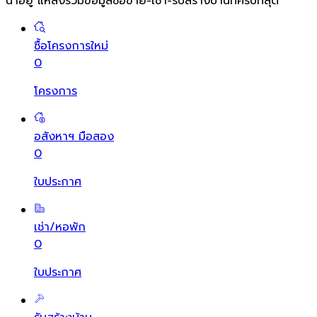
น่าอยู่ แหล่งรวมข้อมูล
ซื้อขาย-เช่า-รับสร้างบ้านที่ครบที่สุด
ซื้อโครงการใหม่
0
โครงการ
อสังหาฯ มือสอง
0
ใบประกาศ
เช่า/หอพัก
0
ใบประกาศ