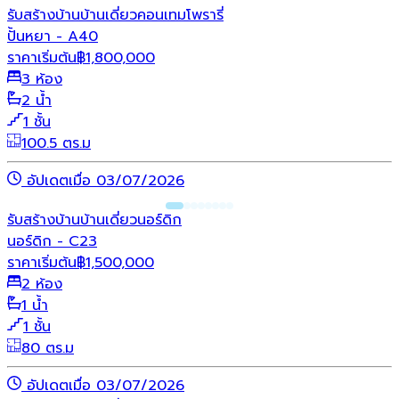
รับสร้างบ้าน
บ้านเดี่ยว
คอนเทมโพรารี่
ปั้นหยา - A40
ราคาเริ่มต้น
฿
1,800,000
3 ห้อง
2 น้ำ
1 ชั้น
100.5 ตร.ม
อัปเดตเมื่อ 03/07/2026
รับสร้างบ้าน
บ้านเดี่ยว
นอร์ดิก
นอร์ดิก - C23
ราคาเริ่มต้น
฿
1,500,000
2 ห้อง
1 น้ำ
1 ชั้น
80 ตร.ม
อัปเดตเมื่อ 03/07/2026