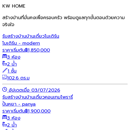
KW HOME
สร้างบ้านที่มั่นคงเพื่อครอบครัว พร้อมดูแลทุกขั้นตอนด้วยความ
จริงใจ
รับสร้างบ้าน
บ้านเดี่ยว
โมเดิร์น
โมเดิร์น - modern
ราคาเริ่มต้น
฿
1,850,000
3 ห้อง
2 น้ำ
1 ชั้น
102.6 ตร.ม
อัปเดตเมื่อ 03/07/2026
รับสร้างบ้าน
บ้านเดี่ยว
คอนเทมโพรารี่
ปั้นหยา - panya
ราคาเริ่มต้น
฿
1,900,000
3 ห้อง
2 น้ำ