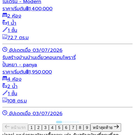
โมเดิร์น - Modern
ราคาเริ่มต้น
฿
1,400,000
2 ห้อง
1 น้ำ
1 ชั้น
72.7 ตร.ม
อัปเดตเมื่อ 03/07/2026
รับสร้างบ้าน
บ้านเดี่ยว
คอนเทมโพรารี่
ปั้นหยา - panya
ราคาเริ่มต้น
฿
1,950,000
4 ห้อง
2 น้ำ
1 ชั้น
108 ตร.ม
อัปเดตเมื่อ 03/07/2026
หน้าแรก
1
2
3
4
5
6
7
8
9
หน้าสุดท้าย