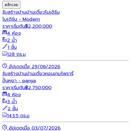
คลิกเลย
รับสร้างบ้าน
บ้านเดี่ยว
โมเดิร์น
โมเดิร์น - Modern
ราคาเริ่มต้น
฿
2,200,000
4 ห้อง
2 น้ำ
1 ชั้น
128 ตร.ม
อัปเดตเมื่อ 29/06/2026
รับสร้างบ้าน
บ้านเดี่ยว
คอนเทมโพรารี่
ปั้นหยา - panya
ราคาเริ่มต้น
฿
2,750,000
4 ห้อง
3 น้ำ
2 ชั้น
143.5 ตร.ม
อัปเดตเมื่อ 03/07/2026