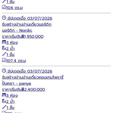
1 ชั้น
104 ตร.ม
อัปเดตเมื่อ 03/07/2026
รับสร้างบ้าน
บ้านเดี่ยว
นอร์ดิก
นอร์ดิก - Nordic
ราคาเริ่มต้น
฿
1,950,000
3 ห้อง
2 น้ำ
1 ชั้น
107.4 ตร.ม
อัปเดตเมื่อ 03/07/2026
รับสร้างบ้าน
บ้านเดี่ยว
คอนเทมโพรารี่
ปั้นหยา - panya
ราคาเริ่มต้น
฿
2,400,000
3 ห้อง
2 น้ำ
1 ชั้น