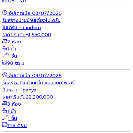
125 ตร.ม
อัปเดตเมื่อ 03/07/2026
รับสร้างบ้าน
บ้านเดี่ยว
โมเดิร์น
โมเดิร์น - modern
ราคาเริ่มต้น
฿
1,650,000
2 ห้อง
1 น้ำ
1 ชั้น
98 ตร.ม
อัปเดตเมื่อ 03/07/2026
รับสร้างบ้าน
บ้านเดี่ยว
คอนเทมโพรารี่
ปั้นหยา - panya
ราคาเริ่มต้น
฿
2,200,000
3 ห้อง
1 น้ำ
1 ชั้น
1118 ตร.ม