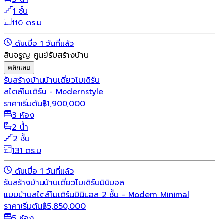
1 ชั้น
110 ตร.ม
ดันเมื่อ 1 วันที่แล้ว
สินจรูญ ศูนย์รับสร้างบ้าน
คลิกเลย
รับสร้างบ้าน
บ้านเดี่ยว
โมเดิร์น
สไตล์โมเดิร์น - Modernstyle
ราคาเริ่มต้น
฿
1,900,000
3 ห้อง
2 น้ำ
2 ชั้น
131 ตร.ม
ดันเมื่อ 1 วันที่แล้ว
รับสร้างบ้าน
บ้านเดี่ยว
โมเดิร์น
มินิมอล
แบบบ้านสไตล์โมเดิร์นมินิมอล 2 ชั้น - Modern Minimal
ราคาเริ่มต้น
฿
5,850,000
5 ห้อง