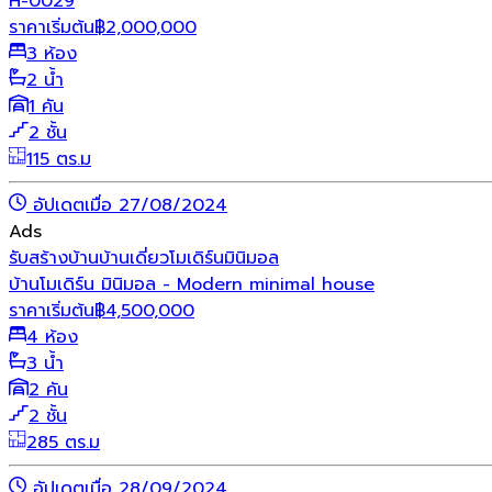
H-0029
ราคาเริ่มต้น
฿
2,000,000
3 ห้อง
2 น้ำ
1 คัน
2 ชั้น
115 ตร.ม
อัปเดตเมื่อ 27/08/2024
Ads
รับสร้างบ้าน
บ้านเดี่ยว
โมเดิร์น
มินิมอล
บ้านโมเดิร์น มินิมอล - Modern minimal house
ราคาเริ่มต้น
฿
4,500,000
4 ห้อง
3 น้ำ
2 คัน
2 ชั้น
285 ตร.ม
อัปเดตเมื่อ 28/09/2024