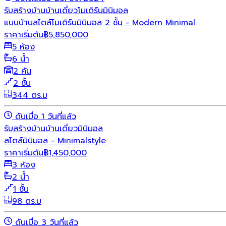
รับสร้างบ้าน
บ้านเดี่ยว
โมเดิร์น
มินิมอล
แบบบ้านสไตล์โมเดิร์นมินิมอล 2 ชั้น - Modern Minimal
ราคาเริ่มต้น
฿
5,850,000
5 ห้อง
6 น้ำ
2 คัน
2 ชั้น
344 ตร.ม
ดันเมื่อ 1 วันที่แล้ว
รับสร้างบ้าน
บ้านเดี่ยว
มินิมอล
สไตล์มินิมอล - Minimalstyle
ราคาเริ่มต้น
฿
1,450,000
3 ห้อง
2 น้ำ
1 ชั้น
98 ตร.ม
ดันเมื่อ 3 วันที่แล้ว