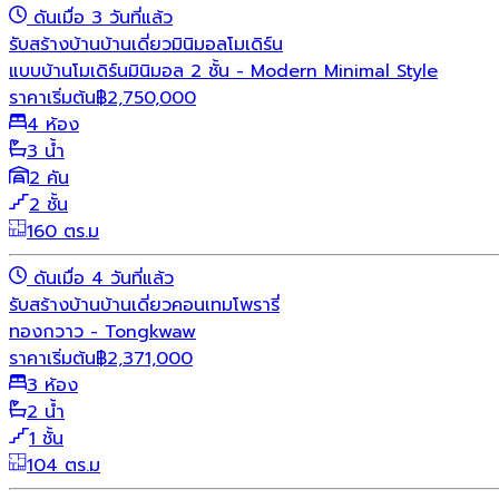
ดันเมื่อ 3 วันที่แล้ว
รับสร้างบ้าน
บ้านเดี่ยว
มินิมอล
โมเดิร์น
แบบบ้านโมเดิร์นมินิมอล 2 ชั้น - Modern Minimal Style
ราคาเริ่มต้น
฿
2,750,000
4 ห้อง
3 น้ำ
2 คัน
2 ชั้น
160 ตร.ม
ดันเมื่อ 4 วันที่แล้ว
รับสร้างบ้าน
บ้านเดี่ยว
คอนเทมโพรารี่
ทองกวาว - Tongkwaw
ราคาเริ่มต้น
฿
2,371,000
3 ห้อง
2 น้ำ
1 ชั้น
104 ตร.ม