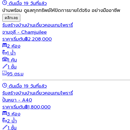
ดันเมื่อ 19 วันที่แล้ว
บ้านพร้อม ดูแลทุกทรัพย์ให้ปิดการขายได้จริง อย่างมืออาชีพ
คลิกเลย
รับสร้างบ้าน
บ้านเดี่ยว
คอนเทมโพรารี่
จามจุลี - Chamjuilee
ราคาเริ่มต้น
฿
2,208,000
2 ห้อง
1 น้ำ
1 คัน
1 ชั้น
95 ตร.ม
ดันเมื่อ 19 วันที่แล้ว
รับสร้างบ้าน
บ้านเดี่ยว
คอนเทมโพรารี่
ปั้นหยา - A40
ราคาเริ่มต้น
฿
1,800,000
3 ห้อง
2 น้ำ
1 ชั้น