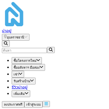
น่า
อยู่
อุบลราชธานี
ซื้อโครงการใหม่
ซื้ออสังหาฯ มือสอง
เช่า
รับสร้างบ้าน
รีวิวน่าอยู่
เพิ่มเติม
ลงประกาศฟรี
เข้าสู่ระบบ