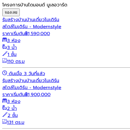
โครงการบ้านไดมอนด์ บูเลอวาร์ด
จองเลย
รับสร้างบ้าน
บ้านเดี่ยว
โมเดิร์น
สไตล์โมเดิร์น - Modernstyle
ราคาเริ่มต้น
฿
1,590,000
3 ห้อง
3 น้ำ
1 ชั้น
110 ตร.ม
ดันเมื่อ 3 วันที่แล้ว
รับสร้างบ้าน
บ้านเดี่ยว
โมเดิร์น
สไตล์โมเดิร์น - Modernstyle
ราคาเริ่มต้น
฿
1,900,000
3 ห้อง
2 น้ำ
2 ชั้น
131 ตร.ม