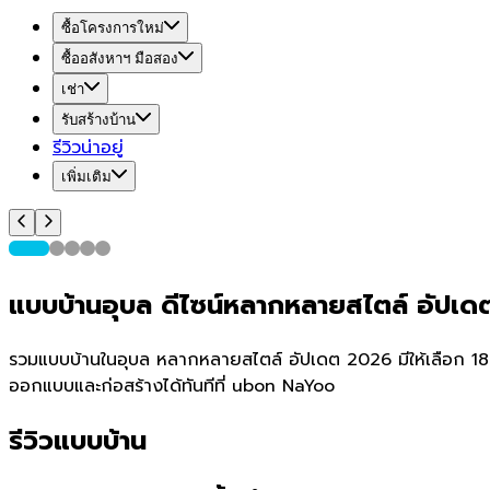
ซื้อโครงการใหม่
ซื้ออสังหาฯ มือสอง
เช่า
รับสร้างบ้าน
รีวิวน่าอยู่
เพิ่มเติม
แบบบ้านอุบล ดีไซน์หลากหลายสไตล์ อัปเ
รวมแบบบ้านในอุบล หลากหลายสไตล์ อัปเดต 2026 มีให้เลือก 1856 แ
ออกแบบและก่อสร้างได้ทันทีที่ ubon NaYoo
รีวิวแบบบ้าน