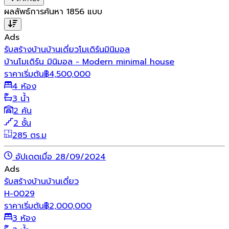
ผลลัพธ์การค้นหา
1856
แบบ
Ads
รับสร้างบ้าน
บ้านเดี่ยว
โมเดิร์น
มินิมอล
บ้านโมเดิร์น มินิมอล - Modern minimal house
ราคาเริ่มต้น
฿
4,500,000
4 ห้อง
3 น้ำ
2 คัน
2 ชั้น
285 ตร.ม
อัปเดตเมื่อ 28/09/2024
Ads
รับสร้างบ้าน
บ้านเดี่ยว
H-0029
ราคาเริ่มต้น
฿
2,000,000
3 ห้อง