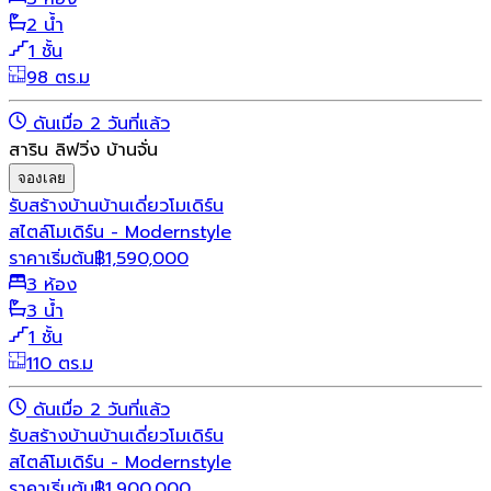
2 น้ำ
1 ชั้น
98 ตร.ม
ดันเมื่อ 2 วันที่แล้ว
สาริน ลิฟวิ่ง บ้านจั่น
จองเลย
รับสร้างบ้าน
บ้านเดี่ยว
โมเดิร์น
สไตล์โมเดิร์น - Modernstyle
ราคาเริ่มต้น
฿
1,590,000
3 ห้อง
3 น้ำ
1 ชั้น
110 ตร.ม
ดันเมื่อ 2 วันที่แล้ว
รับสร้างบ้าน
บ้านเดี่ยว
โมเดิร์น
สไตล์โมเดิร์น - Modernstyle
ราคาเริ่มต้น
฿
1,900,000