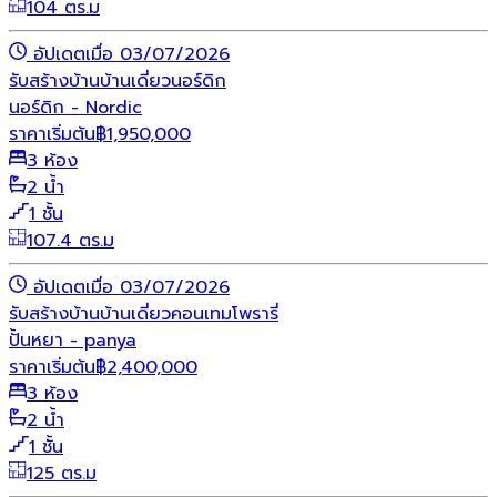
104 ตร.ม
อัปเดตเมื่อ 03/07/2026
รับสร้างบ้าน
บ้านเดี่ยว
นอร์ดิก
นอร์ดิก - Nordic
ราคาเริ่มต้น
฿
1,950,000
3 ห้อง
2 น้ำ
1 ชั้น
107.4 ตร.ม
อัปเดตเมื่อ 03/07/2026
รับสร้างบ้าน
บ้านเดี่ยว
คอนเทมโพรารี่
ปั้นหยา - panya
ราคาเริ่มต้น
฿
2,400,000
3 ห้อง
2 น้ำ
1 ชั้น
125 ตร.ม