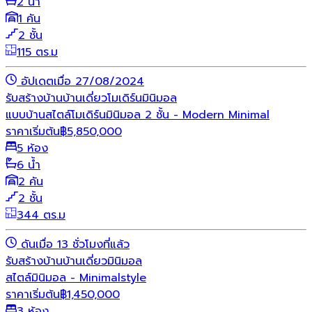
2 น้ำ
1 คัน
2 ชั้น
115 ตร.ม
อัปเดตเมื่อ 27/08/2024
รับสร้างบ้าน
บ้านเดี่ยว
โมเดิร์น
มินิมอล
แบบบ้านสไตล์โมเดิร์นมินิมอล 2 ชั้น - Modern Minimal
ราคาเริ่มต้น
฿
5,850,000
5 ห้อง
6 น้ำ
2 คัน
2 ชั้น
344 ตร.ม
ดันเมื่อ 13 ชั่วโมงที่แล้ว
รับสร้างบ้าน
บ้านเดี่ยว
มินิมอล
สไตล์มินิมอล - Minimalstyle
ราคาเริ่มต้น
฿
1,450,000
3 ห้อง