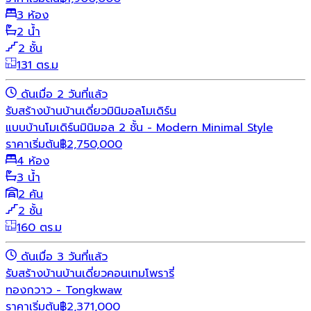
3 ห้อง
2 น้ำ
2 ชั้น
131 ตร.ม
ดันเมื่อ 2 วันที่แล้ว
รับสร้างบ้าน
บ้านเดี่ยว
มินิมอล
โมเดิร์น
แบบบ้านโมเดิร์นมินิมอล 2 ชั้น - Modern Minimal Style
ราคาเริ่มต้น
฿
2,750,000
4 ห้อง
3 น้ำ
2 คัน
2 ชั้น
160 ตร.ม
ดันเมื่อ 3 วันที่แล้ว
รับสร้างบ้าน
บ้านเดี่ยว
คอนเทมโพรารี่
ทองกวาว - Tongkwaw
ราคาเริ่มต้น
฿
2,371,000