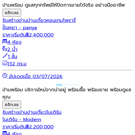
บ้านพร้อม ดูแลทุกทรัพย์ให้ปิดการขายได้จริง อย่างมืออาชีพ
คลิกเลย
รับสร้างบ้าน
บ้านเดี่ยว
คอนเทมโพรารี่
ปั้นหยา - panya
ราคาเริ่มต้น
฿
2,400,000
4 ห้อง
2 น้ำ
1 ชั้น
132 ตร.ม
อัปเดตเมื่อ 03/07/2026
บ้านพร้อม บริการใหม่จากน่าอยู่ พร้อมซื้อ พร้อมขาย พร้อมดูแล
คุณ
คลิกเลย
รับสร้างบ้าน
บ้านเดี่ยว
โมเดิร์น
โมเดิร์น - Modern
ราคาเริ่มต้น
฿
2,200,000
4 ห้อง