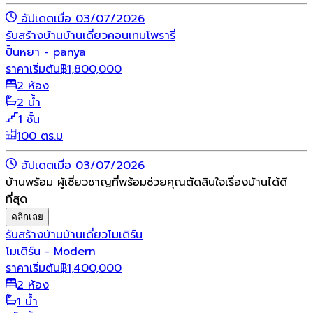
อัปเดตเมื่อ 03/07/2026
รับสร้างบ้าน
บ้านเดี่ยว
คอนเทมโพรารี่
ปั้นหยา - panya
ราคาเริ่มต้น
฿
1,800,000
2 ห้อง
2 น้ำ
1 ชั้น
100 ตร.ม
อัปเดตเมื่อ 03/07/2026
บ้านพร้อม ผู้เชี่ยวชาญที่พร้อมช่วยคุณตัดสินใจเรื่องบ้านได้ดี
ที่สุด
คลิกเลย
รับสร้างบ้าน
บ้านเดี่ยว
โมเดิร์น
โมเดิร์น - Modern
ราคาเริ่มต้น
฿
1,400,000
2 ห้อง
1 น้ำ