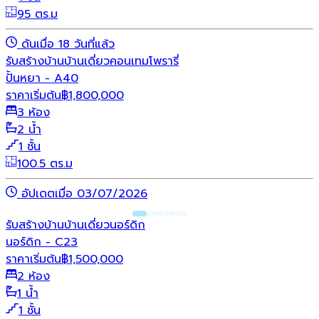
95 ตร.ม
ดันเมื่อ 18 วันที่แล้ว
รับสร้างบ้าน
บ้านเดี่ยว
คอนเทมโพรารี่
ปั้นหยา - A40
ราคาเริ่มต้น
฿
1,800,000
3 ห้อง
2 น้ำ
1 ชั้น
100.5 ตร.ม
อัปเดตเมื่อ 03/07/2026
รับสร้างบ้าน
บ้านเดี่ยว
นอร์ดิก
นอร์ดิก - C23
ราคาเริ่มต้น
฿
1,500,000
2 ห้อง
1 น้ำ
1 ชั้น