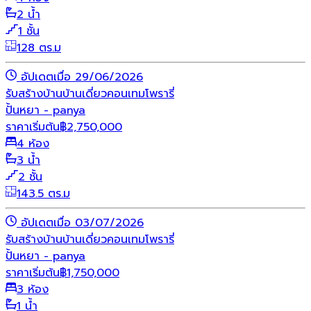
2 น้ำ
1 ชั้น
128 ตร.ม
อัปเดตเมื่อ 29/06/2026
รับสร้างบ้าน
บ้านเดี่ยว
คอนเทมโพรารี่
ปั้นหยา - panya
ราคาเริ่มต้น
฿
2,750,000
4 ห้อง
3 น้ำ
2 ชั้น
143.5 ตร.ม
อัปเดตเมื่อ 03/07/2026
รับสร้างบ้าน
บ้านเดี่ยว
คอนเทมโพรารี่
ปั้นหยา - panya
ราคาเริ่มต้น
฿
1,750,000
3 ห้อง
1 น้ำ