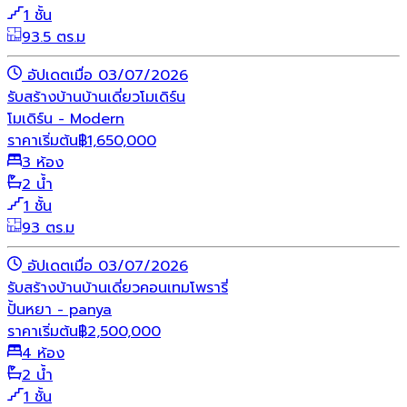
1 ชั้น
93.5 ตร.ม
อัปเดตเมื่อ 03/07/2026
รับสร้างบ้าน
บ้านเดี่ยว
โมเดิร์น
โมเดิร์น - Modern
ราคาเริ่มต้น
฿
1,650,000
3 ห้อง
2 น้ำ
1 ชั้น
93 ตร.ม
อัปเดตเมื่อ 03/07/2026
รับสร้างบ้าน
บ้านเดี่ยว
คอนเทมโพรารี่
ปั้นหยา - panya
ราคาเริ่มต้น
฿
2,500,000
4 ห้อง
2 น้ำ
1 ชั้น