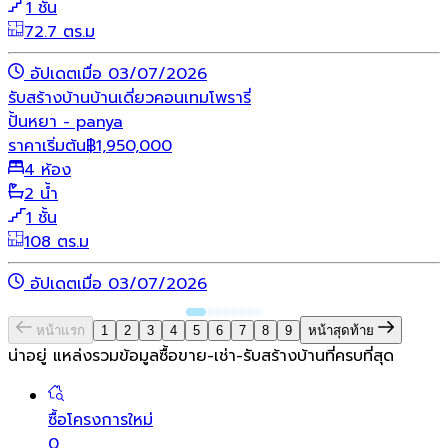
1 ชั้น
72.7 ตร.ม
อัปเดตเมื่อ 03/07/2026
รับสร้างบ้าน
บ้านเดี่ยว
คอนเทมโพรารี่
ปั้นหยา - panya
ราคาเริ่มต้น
฿
1,950,000
4 ห้อง
2 น้ำ
1 ชั้น
108 ตร.ม
อัปเดตเมื่อ 03/07/2026
หน้าแรก
1
2
3
4
5
6
7
8
9
หน้าสุดท้าย
น่าอยู่ แหล่งรวมข้อมูล
ซื้อขาย-เช่า-รับสร้างบ้านที่ครบที่สุด
ซื้อโครงการใหม่
0