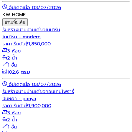
อัปเดตเมื่อ 03/07/2026
KW HOME
อ่านเพิ่มเติม
รับสร้างบ้าน
บ้านเดี่ยว
โมเดิร์น
โมเดิร์น - modern
ราคาเริ่มต้น
฿
1,850,000
3 ห้อง
2 น้ำ
1 ชั้น
102.6 ตร.ม
อัปเดตเมื่อ 03/07/2026
รับสร้างบ้าน
บ้านเดี่ยว
คอนเทมโพรารี่
ปั้นหยา - panya
ราคาเริ่มต้น
฿
1,900,000
3 ห้อง
2 น้ำ
1 ชั้น