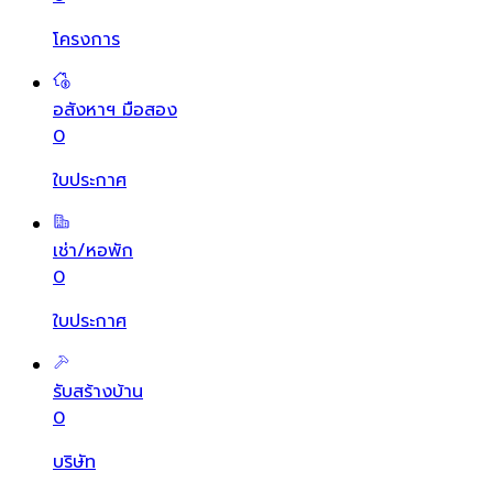
โครงการ
อสังหาฯ มือสอง
0
ใบประกาศ
เช่า/หอพัก
0
ใบประกาศ
รับสร้างบ้าน
0
บริษัท