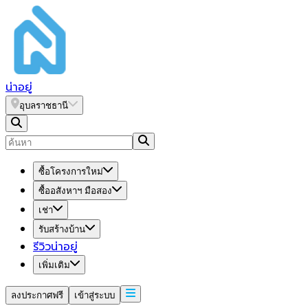
น่า
อยู่
อุบลราชธานี
ซื้อโครงการใหม่
ซื้ออสังหาฯ มือสอง
เช่า
รับสร้างบ้าน
รีวิวน่าอยู่
เพิ่มเติม
ลงประกาศฟรี
เข้าสู่ระบบ