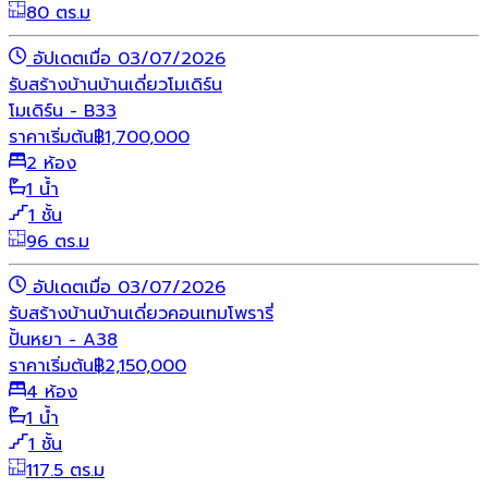
80 ตร.ม
อัปเดตเมื่อ 03/07/2026
รับสร้างบ้าน
บ้านเดี่ยว
โมเดิร์น
โมเดิร์น - B33
ราคาเริ่มต้น
฿
1,700,000
2 ห้อง
1 น้ำ
1 ชั้น
96 ตร.ม
อัปเดตเมื่อ 03/07/2026
รับสร้างบ้าน
บ้านเดี่ยว
คอนเทมโพรารี่
ปั้นหยา - A38
ราคาเริ่มต้น
฿
2,150,000
4 ห้อง
1 น้ำ
1 ชั้น
117.5 ตร.ม