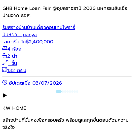
GHB Home Loan Fair @อุบลราชธานี 2026 มหกรรมสินเชื่อ
บ้านจาก ธอส.
รับสร้างบ้าน
บ้านเดี่ยว
คอนเทมโพรารี่
ปั้นหยา - panya
ราคาเริ่มต้น
฿
2,400,000
4 ห้อง
2 น้ำ
1 ชั้น
132 ตร.ม
อัปเดตเมื่อ 03/07/2026
KW HOME
สร้างบ้านที่มั่นคงเพื่อครอบครัว พร้อมดูแลทุกขั้นตอนด้วยความ
จริงใจ