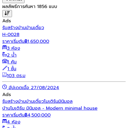
ผลลัพธ์การค้นหา
1856
แบบ
Ads
รับสร้างบ้าน
บ้านเดี่ยว
H-0028
ราคาเริ่มต้น
฿
1,650,000
3 ห้อง
2 น้ำ
1 คัน
1 ชั้น
103 ตร.ม
อัปเดตเมื่อ 27/08/2024
Ads
รับสร้างบ้าน
บ้านเดี่ยว
โมเดิร์น
มินิมอล
บ้านโมเดิร์น มินิมอล - Modern minimal house
ราคาเริ่มต้น
฿
4,500,000
4 ห้อง