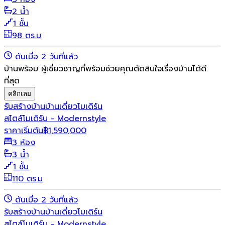
2 น้ำ
1 ชั้น
98 ตร.ม
ดันเมื่อ 2 วันที่แล้ว
บ้านพร้อม ผู้เชี่ยวชาญที่พร้อมช่วยคุณตัดสินใจเรื่องบ้านได้ดี
ที่สุด
คลิกเลย
รับสร้างบ้าน
บ้านเดี่ยว
โมเดิร์น
สไตล์โมเดิร์น - Modernstyle
ราคาเริ่มต้น
฿
1,590,000
3 ห้อง
3 น้ำ
1 ชั้น
110 ตร.ม
ดันเมื่อ 2 วันที่แล้ว
รับสร้างบ้าน
บ้านเดี่ยว
โมเดิร์น
สไตล์โมเดิร์น - Modernstyle