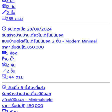
3 น้ำ
2 คัน
2 ชั้น
285 ตร.ม
อัปเดตเมื่อ 28/09/2024
รับสร้างบ้าน
บ้านเดี่ยว
โมเดิร์น
มินิมอล
แบบบ้านสไตล์โมเดิร์นมินิมอล 2 ชั้น - Modern Minimal
ราคาเริ่มต้น
฿
5,850,000
5 ห้อง
6 น้ำ
2 คัน
2 ชั้น
344 ตร.ม
ดันเมื่อ 6 ชั่วโมงที่แล้ว
รับสร้างบ้าน
บ้านเดี่ยว
มินิมอล
สไตล์มินิมอล - Minimalstyle
ราคาเริ่มต้น
฿
1,450,000
3 ห้อง