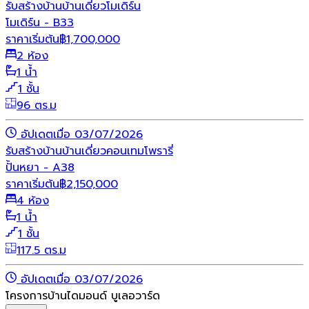
รับสร้างบ้าน
บ้านเดี่ยว
โมเดิร์น
โมเดิร์น - B33
ราคาเริ่มต้น
฿
1,700,000
2 ห้อง
1 น้ำ
1 ชั้น
96 ตร.ม
อัปเดตเมื่อ 03/07/2026
รับสร้างบ้าน
บ้านเดี่ยว
คอนเทมโพรารี่
ปั้นหยา - A38
ราคาเริ่มต้น
฿
2,150,000
4 ห้อง
1 น้ำ
1 ชั้น
117.5 ตร.ม
อัปเดตเมื่อ 03/07/2026
โครงการบ้านไดมอนด์ บูเลอวาร์ด