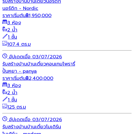
รับสร้างบ้าน
บ้านเดี่ยว
นอร์ดิก
นอร์ดิก - Nordic
ราคาเริ่มต้น
฿
1,950,000
3 ห้อง
2 น้ำ
1 ชั้น
107.4 ตร.ม
อัปเดตเมื่อ 03/07/2026
รับสร้างบ้าน
บ้านเดี่ยว
คอนเทมโพรารี่
ปั้นหยา - panya
ราคาเริ่มต้น
฿
2,400,000
3 ห้อง
2 น้ำ
1 ชั้น
125 ตร.ม
อัปเดตเมื่อ 03/07/2026
รับสร้างบ้าน
บ้านเดี่ยว
โมเดิร์น