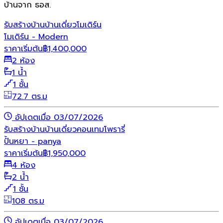
บ้านจาก ธอส.
รับสร้างบ้าน
บ้านเดี่ยว
โมเดิร์น
โมเดิร์น - Modern
ราคาเริ่มต้น
฿
1,400,000
2 ห้อง
1 น้ำ
1 ชั้น
72.7 ตร.ม
อัปเดตเมื่อ 03/07/2026
รับสร้างบ้าน
บ้านเดี่ยว
คอนเทมโพรารี่
ปั้นหยา - panya
ราคาเริ่มต้น
฿
1,950,000
4 ห้อง
2 น้ำ
1 ชั้น
108 ตร.ม
อัปเดตเมื่อ 03/07/2026