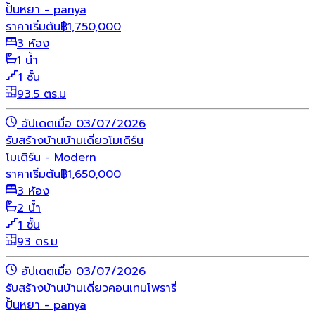
ปั้นหยา - panya
ราคาเริ่มต้น
฿
1,750,000
3 ห้อง
1 น้ำ
1 ชั้น
93.5 ตร.ม
อัปเดตเมื่อ 03/07/2026
รับสร้างบ้าน
บ้านเดี่ยว
โมเดิร์น
โมเดิร์น - Modern
ราคาเริ่มต้น
฿
1,650,000
3 ห้อง
2 น้ำ
1 ชั้น
93 ตร.ม
อัปเดตเมื่อ 03/07/2026
รับสร้างบ้าน
บ้านเดี่ยว
คอนเทมโพรารี่
ปั้นหยา - panya