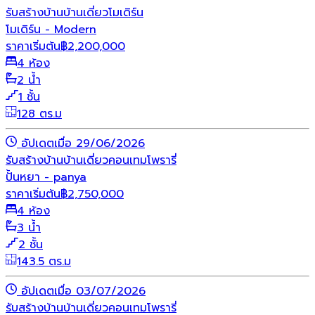
รับสร้างบ้าน
บ้านเดี่ยว
โมเดิร์น
โมเดิร์น - Modern
ราคาเริ่มต้น
฿
2,200,000
4 ห้อง
2 น้ำ
1 ชั้น
128 ตร.ม
อัปเดตเมื่อ 29/06/2026
รับสร้างบ้าน
บ้านเดี่ยว
คอนเทมโพรารี่
ปั้นหยา - panya
ราคาเริ่มต้น
฿
2,750,000
4 ห้อง
3 น้ำ
2 ชั้น
143.5 ตร.ม
อัปเดตเมื่อ 03/07/2026
รับสร้างบ้าน
บ้านเดี่ยว
คอนเทมโพรารี่