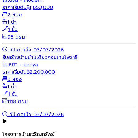
โมเดิร์น - modern
ราคาเริ่มต้น
฿
1,650,000
2 ห้อง
1 น้ำ
1 ชั้น
98 ตร.ม
อัปเดตเมื่อ 03/07/2026
รับสร้างบ้าน
บ้านเดี่ยว
คอนเทมโพรารี่
ปั้นหยา - panya
ราคาเริ่มต้น
฿
2,200,000
3 ห้อง
1 น้ำ
1 ชั้น
1118 ตร.ม
อัปเดตเมื่อ 03/07/2026
โครงการบ้านเจริญทรัพย์