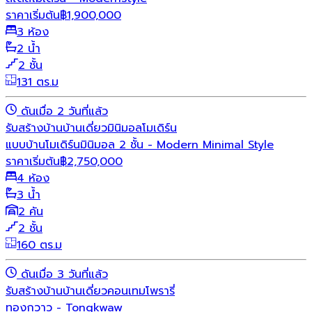
ราคาเริ่มต้น
฿
1,900,000
3 ห้อง
2 น้ำ
2 ชั้น
131 ตร.ม
ดันเมื่อ 2 วันที่แล้ว
รับสร้างบ้าน
บ้านเดี่ยว
มินิมอล
โมเดิร์น
แบบบ้านโมเดิร์นมินิมอล 2 ชั้น - Modern Minimal Style
ราคาเริ่มต้น
฿
2,750,000
4 ห้อง
3 น้ำ
2 คัน
2 ชั้น
160 ตร.ม
ดันเมื่อ 3 วันที่แล้ว
รับสร้างบ้าน
บ้านเดี่ยว
คอนเทมโพรารี่
ทองกวาว - Tongkwaw