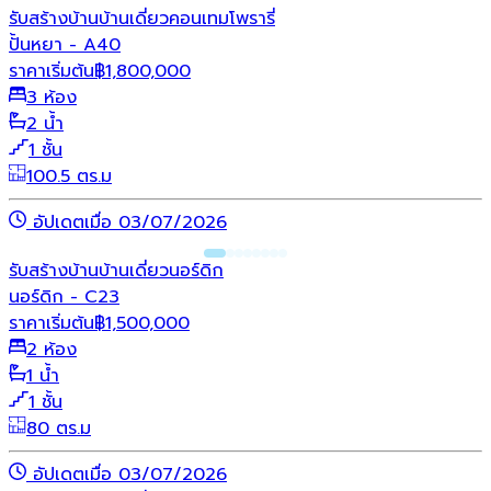
รับสร้างบ้าน
บ้านเดี่ยว
คอนเทมโพรารี่
ปั้นหยา - A40
ราคาเริ่มต้น
฿
1,800,000
3 ห้อง
2 น้ำ
1 ชั้น
100.5 ตร.ม
อัปเดตเมื่อ 03/07/2026
รับสร้างบ้าน
บ้านเดี่ยว
นอร์ดิก
นอร์ดิก - C23
ราคาเริ่มต้น
฿
1,500,000
2 ห้อง
1 น้ำ
1 ชั้น
80 ตร.ม
อัปเดตเมื่อ 03/07/2026