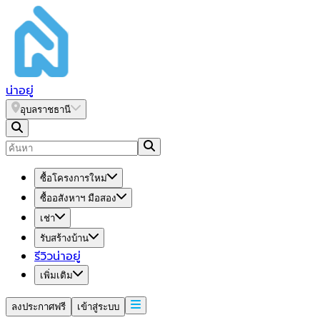
น่า
อยู่
อุบลราชธานี
ซื้อโครงการใหม่
ซื้ออสังหาฯ มือสอง
เช่า
รับสร้างบ้าน
รีวิวน่าอยู่
เพิ่มเติม
ลงประกาศฟรี
เข้าสู่ระบบ