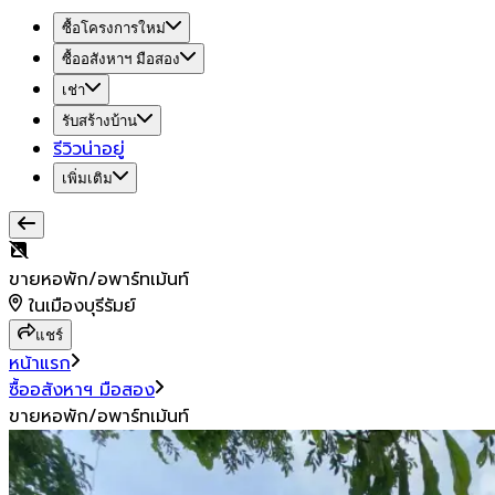
ซื้อโครงการใหม่
ซื้ออสังหาฯ มือสอง
เช่า
รับสร้างบ้าน
รีวิวน่าอยู่
เพิ่มเติม
ขายหอพัก/อพาร์ทเม้นท์
ในเมืองบุรีรัมย์
แชร์
หน้าแรก
ซื้ออสังหาฯ มือสอง
ขายหอพัก/อพาร์ทเม้นท์