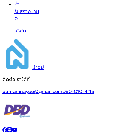
รับสร้างบ้าน
0
บริษัท
น่า
อยู่
ติดต่อเราได้ที่
buriramnayoo@gmail.com
080-010-4116