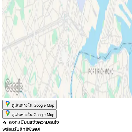
ดูเส้นทางใน Google Map
ดูเส้นทางใน Google Map
🔥 ลงทะเบียนแจ้งความสนใจ
พร้อมรับสิทธิพิเศษ!!