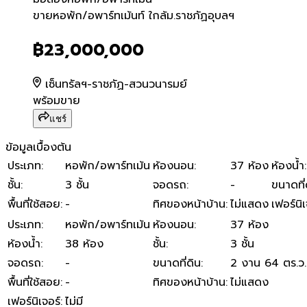
ขายหอพัก/อพาร์ทเม้นท์ ใกล้
ขายหอพัก/อพาร์ทเม้นท์ ใกล้ม.ราชภัฏอุบลฯ
฿23,000,000
เซ็นทรัลฯ-ราชภัฏ-สวนวนารมย์
พร้อมขาย
แชร์
ข้อมูลเบื้องต้น
ประเภท
:
หอพัก/อพาร์ทเม้น
ห้องนอน
:
37 ห้อง
ห้องน้ำ
:
ชั้น
:
3 ชั้น
จอดรถ
:
-
ขนาดที่
พื้นที่ใช้สอย
:
-
ทิศของหน้าบ้าน
:
ไม่แสดง
เฟอร์นิเ
ประเภท
:
หอพัก/อพาร์ทเม้น
ห้องนอน
:
37 ห้อง
ห้องน้ำ
:
38 ห้อง
ชั้น
:
3 ชั้น
จอดรถ
:
-
ขนาดที่ดิน
:
2 งาน 64 ตร.ว.
พื้นที่ใช้สอย
:
-
ทิศของหน้าบ้าน
:
ไม่แสดง
เฟอร์นิเจอร์
:
ไม่มี