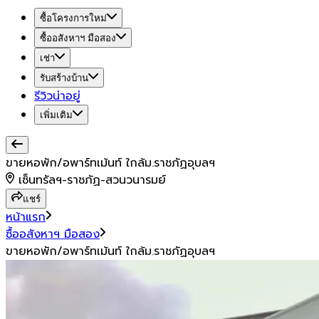
ซื้อโครงการใหม่
ซื้ออสังหาฯ มือสอง
เช่า
รับสร้างบ้าน
รีวิวน่าอยู่
เพิ่มเติม
ขายหอพัก/อพาร์ทเม้นท์ ใกล้ม.ราชภัฏอุบลฯ
เซ็นทรัลฯ-ราชภัฏ-สวนวนารมย์
แชร์
หน้าแรก
ซื้ออสังหาฯ มือสอง
ขายหอพัก/อพาร์ทเม้นท์ ใกล้ม.ราชภัฏอุบลฯ