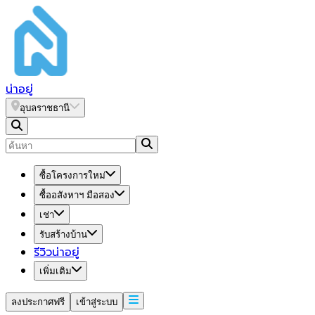
น่า
อยู่
อุบลราชธานี
ซื้อโครงการใหม่
ซื้ออสังหาฯ มือสอง
เช่า
รับสร้างบ้าน
รีวิวน่าอยู่
เพิ่มเติม
ลงประกาศฟรี
เข้าสู่ระบบ