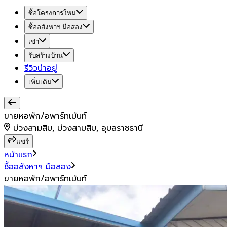
ซื้อโครงการใหม่
ซื้ออสังหาฯ มือสอง
เช่า
รับสร้างบ้าน
รีวิวน่าอยู่
เพิ่มเติม
ขายหอพัก/อพาร์ทเม้นท์
ม่วงสามสิบ, ม่วงสามสิบ, อุบลราชธานี
แชร์
หน้าแรก
ซื้ออสังหาฯ มือสอง
ขายหอพัก/อพาร์ทเม้นท์