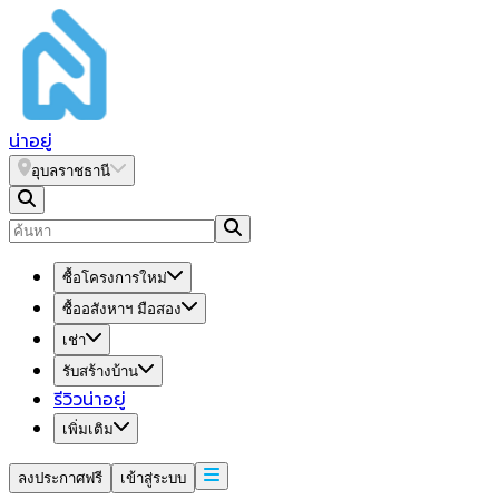
น่า
อยู่
อุบลราชธานี
ซื้อโครงการใหม่
ซื้ออสังหาฯ มือสอง
เช่า
รับสร้างบ้าน
รีวิวน่าอยู่
เพิ่มเติม
ลงประกาศฟรี
เข้าสู่ระบบ