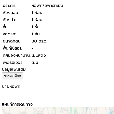
ประเภท
:
หอพัก/อพาร์ทเม้น
ห้องนอน
:
1 ห้อง
ห้องน้ำ
:
1 ห้อง
ชั้น
:
1 ชั้น
จอดรถ
:
1 คัน
ขนาดที่ดิน
:
30 ตร.ว.
พื้นที่ใช้สอย
:
-
ทิศของหน้าบ้าน
:
ไม่แสดง
เฟอร์นิเจอร์
:
ไม่มี
ข้อมูลเพิ่มเติม
รายละเอียด
ขายหอพัก
แผนที่การเดินทาง