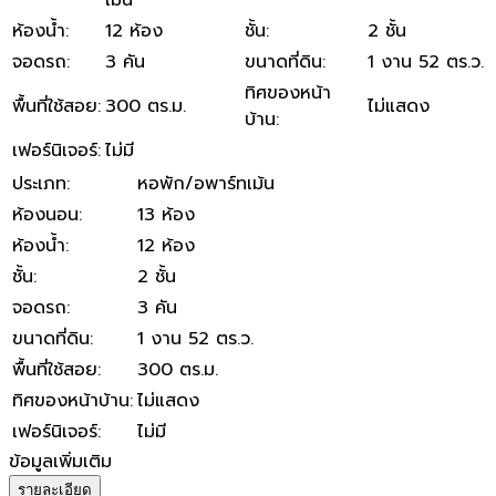
ห้องน้ำ
:
12 ห้อง
ชั้น
:
2 ชั้น
จอดรถ
:
3 คัน
ขนาดที่ดิน
:
1 งาน 52 ตร.ว.
ทิศของหน้า
พื้นที่ใช้สอย
:
300 ตร.ม.
ไม่แสดง
บ้าน
:
เฟอร์นิเจอร์
:
ไม่มี
ประเภท
:
หอพัก/อพาร์ทเม้น
ห้องนอน
:
13 ห้อง
ห้องน้ำ
:
12 ห้อง
ชั้น
:
2 ชั้น
จอดรถ
:
3 คัน
ขนาดที่ดิน
:
1 งาน 52 ตร.ว.
พื้นที่ใช้สอย
:
300 ตร.ม.
ทิศของหน้าบ้าน
:
ไม่แสดง
เฟอร์นิเจอร์
:
ไม่มี
ข้อมูลเพิ่มเติม
รายละเอียด