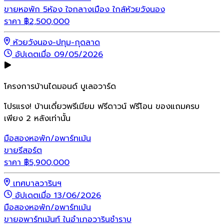
ขายหอพัก 5ห้อง ใจกลางเมือง ใกล้ห้วยวังนอง
ราคา
฿
2,500,000
ห้วยวังนอง-ปทุม-กุดลาด
อัปเดตเมื่อ 09/05/2026
โครงการบ้านไดมอนด์ บูเลอวาร์ด
โปรแรง! บ้านเดี่ยวพรีเมียม ฟรีดาวน์ ฟรีโอน ของแถมครบ
เพียง 2 หลังเท่านั้น
มือสอง
หอพัก/อพาร์ทเม้น
ขายรีสอร์ต
ราคา
฿
5,900,000
เทศบาลวารินฯ
อัปเดตเมื่อ 13/06/2026
มือสอง
หอพัก/อพาร์ทเม้น
ขายอพาร์ทเม้นท์ ในอำเภอวารินชำราบ