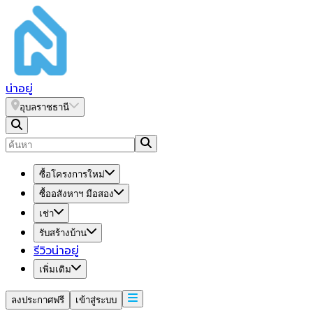
น่า
อยู่
อุบลราชธานี
ซื้อโครงการใหม่
ซื้ออสังหาฯ มือสอง
เช่า
รับสร้างบ้าน
รีวิวน่าอยู่
เพิ่มเติม
ลงประกาศฟรี
เข้าสู่ระบบ