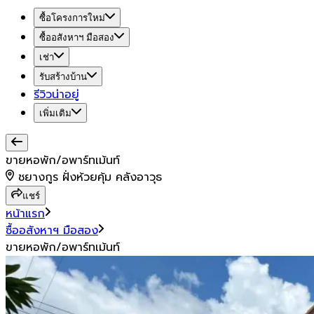
ซื้อโครงการใหม่
ซื้ออสังหาฯ มือสอง
เช่า
รับสร้างบ้าน
รีวิวน่าอยู่
เพิ่มเติม
ขายหอพัก/อพาร์ทเม้นท์
ชยางกูร ฝั่งห้วยคุ้ม คลังอาวุธ
แชร์
หน้าแรก
ซื้ออสังหาฯ มือสอง
ขายหอพัก/อพาร์ทเม้นท์