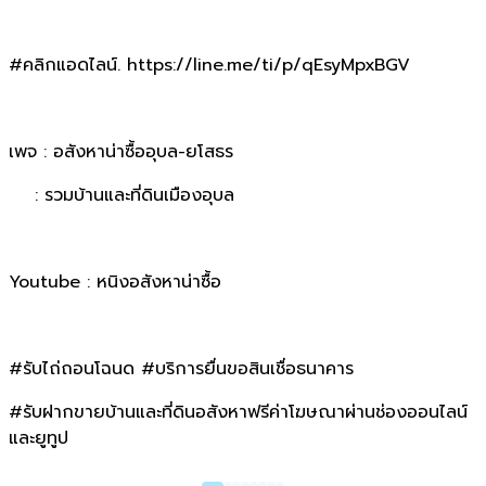
#คลิกแอดไลน์. https://line.me/ti/p/qEsyMpxBGV
เพจ : อสังหาน่าซื้ออุบล-ยโสธร
: รวมบ้านและที่ดินเมืองอุบล
Youtube : หนิงอสังหาน่าซื้อ
#รับไถ่ถอนโฉนด #บริการยื่นขอสินเชื่อธนาคาร
#รับฝากขายบ้านและที่ดินอสังหาฟรีค่าโฆษณาผ่านช่องออนไลน์
และยูทูป