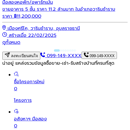
มือสอง
หอพัก/อพาร์ทเม้น
ขายอาคาร 5 ชั้น ราคา 11.2 ล้านบาท ในอำเภอวารินชำราบ
ราคา
฿
11,200,000
เมืองศรีไค, วารินชำราบ, อุบลราชธานี
สร้างเมื่อ 22/02/2025
ดูทั้งหมด
099-149-XXXX
ลงทะเบียนสนใจ
099-149-XXXX
น่าอยู่ แหล่งรวมข้อมูล
ซื้อขาย-เช่า-รับสร้างบ้านที่ครบที่สุด
ซื้อโครงการใหม่
0
โครงการ
อสังหาฯ มือสอง
0