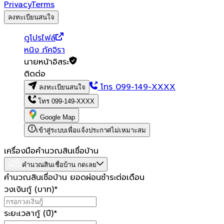
Privacy
Terms
ลงทะเบียนสนใจ
ดูโปรไฟล์
หนิง ภัคจิรา
นายหน้าอิสระ
ติดต่อ
โทร
099-149-XXXX
ลงทะเบียนสนใจ
โทร
099-149-XXXX
Google Map
เข้าสู่ระบบเพื่อแจ้งประกาศไม่เหมาะสม
เครื่องมือคำนวณสินเชื่อบ้าน
คำนวณสินเชื่อบ้าน กดเลย
คำนวณสินเชื่อบ้าน ยอดผ่อนชำระต่อเดือน
วงเงินกู้ (บาท)
*
ระยะเวลากู้ (ปี)
*