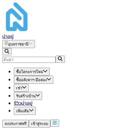
น่า
อยู่
อุบลราชธานี
ซื้อโครงการใหม่
ซื้ออสังหาฯ มือสอง
เช่า
รับสร้างบ้าน
รีวิวน่าอยู่
เพิ่มเติม
ลงประกาศฟรี
เข้าสู่ระบบ