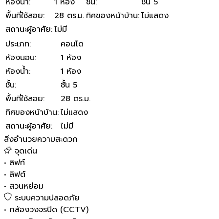
ห้องน้ำ
:
1 ห้อง
ชั้น
:
ชั้น 5
พื้นที่ใช้สอย
:
28 ตร.ม.
ทิศของหน้าบ้าน
:
ไม่แสดง
สถานะผู้อาศัย
:
ไม่มี
ประเภท
:
คอนโด
ห้องนอน
:
1 ห้อง
ห้องน้ำ
:
1 ห้อง
ชั้น
:
ชั้น 5
พื้นที่ใช้สอย
:
28 ตร.ม.
ทิศของหน้าบ้าน
:
ไม่แสดง
สถานะผู้อาศัย
:
ไม่มี
สิ่งอำนวยความสะดวก
จุดเด่น
•
ลิฟท์
•
ลิฟต์
•
สวนหย่อม
ระบบความปลอดภัย
•
กล้องวงจรปิด (CCTV)