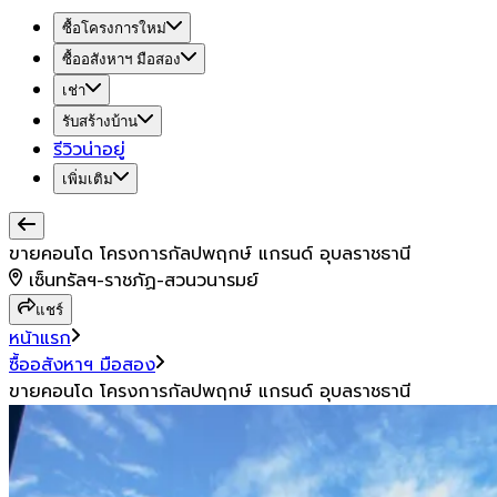
ซื้อโครงการใหม่
ซื้ออสังหาฯ มือสอง
เช่า
รับสร้างบ้าน
รีวิวน่าอยู่
เพิ่มเติม
ขายคอนโด โครงการกัลปพฤกษ์ แกรนด์ อุบลราชธานี
เซ็นทรัลฯ-ราชภัฏ-สวนวนารมย์
แชร์
หน้าแรก
ซื้ออสังหาฯ มือสอง
ขายคอนโด โครงการกัลปพฤกษ์ แกรนด์ อุบลราชธานี