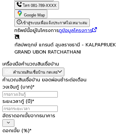
โทร
081-789-XXXX
Google Map
เข้าสู่ระบบเพื่อแจ้งประกาศไม่เหมาะสม
ทรัพย์นี้อยู่ในโครงการ
ดูข้อมูลโครงการ
กัลปพฤกษ์ แกรนด์ อุบลราชธานี - KALPAPRUEK
GRAND UBON RATCHATHANI
เครื่องมือคำนวณสินเชื่อบ้าน
คำนวณสินเชื่อบ้าน กดเลย
คำนวณสินเชื่อบ้าน ยอดผ่อนชำระต่อเดือน
วงเงินกู้ (บาท)
*
ระยะเวลากู้ (ปี)
*
อัตราดอกเบี้ยจากธนาคาร
ดอกเบี้ย (%)
*