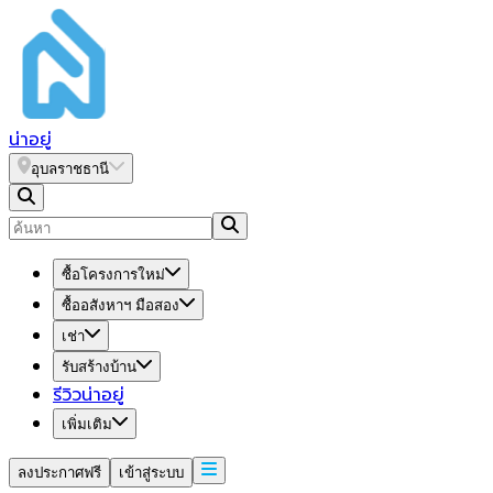
น่า
อยู่
อุบลราชธานี
ซื้อโครงการใหม่
ซื้ออสังหาฯ มือสอง
เช่า
รับสร้างบ้าน
รีวิวน่าอยู่
เพิ่มเติม
ลงประกาศฟรี
เข้าสู่ระบบ