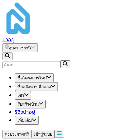
น่า
อยู่
อุบลราชธานี
ซื้อโครงการใหม่
ซื้ออสังหาฯ มือสอง
เช่า
รับสร้างบ้าน
รีวิวน่าอยู่
เพิ่มเติม
ลงประกาศฟรี
เข้าสู่ระบบ