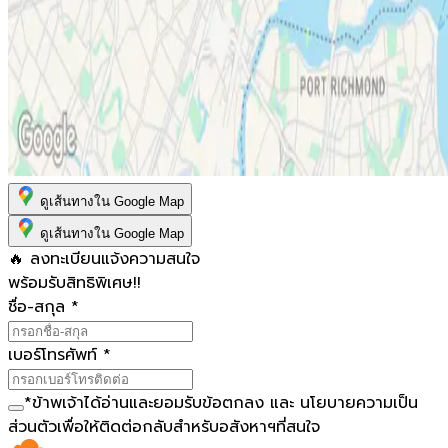
ดูเส้นทางใน Google Map
ดูเส้นทางใน Google Map
🔥 ลงทะเบียนแจ้งความสนใจ
พร้อมรับสิทธิพิเศษ!!
ชื่อ-สกุล
*
เบอร์โทรศัพท์
*
*
ข้าพเจ้าได้อ่านและยอมรับ
ข้อตกลง
และ
นโยบายความเป็น
ส่วนตัว
เพื่อให้ติดต่อกลับสำหรับอสังหาฯที่สนใจ