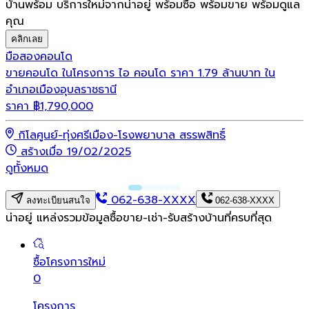
บ้านพร้อม บริการใหม่จากน่าอยู่ พร้อมซื้อ พร้อมขาย พร้อมดูแล
คุณ
คลิกเลย
มือสอง
คอนโด
ขายคอนโด ในโครงการ ไอ คอนโด ราคา 1.79 ล้านบาท ใน
อำเภอเมืองอุบลราชธานี
ราคา
฿
1,790,000
กิโลศูนย์-ทุ่งศรีเมือง-โรงพยาบาล สรรพสิทธิ์
สร้างเมื่อ 19/02/2025
ดูทั้งหมด
062-638-XXXX
ลงทะเบียนสนใจ
062-638-XXXX
น่าอยู่ แหล่งรวมข้อมูล
ซื้อขาย-เช่า-รับสร้างบ้านที่ครบที่สุด
ซื้อโครงการใหม่
0
โครงการ