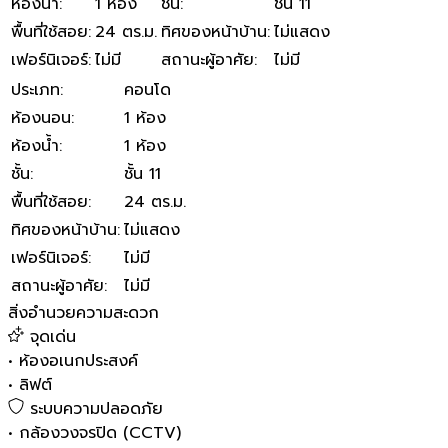
ห้องน้ำ
:
1 ห้อง
ชั้น
:
ชั้น 11
พื้นที่ใช้สอย
:
24 ตร.ม.
ทิศของหน้าบ้าน
:
ไม่แสดง
เฟอร์นิเจอร์
:
ไม่มี
สถานะผู้อาศัย
:
ไม่มี
ประเภท
:
คอนโด
ห้องนอน
:
1 ห้อง
ห้องน้ำ
:
1 ห้อง
ชั้น
:
ชั้น 11
พื้นที่ใช้สอย
:
24 ตร.ม.
ทิศของหน้าบ้าน
:
ไม่แสดง
เฟอร์นิเจอร์
:
ไม่มี
สถานะผู้อาศัย
:
ไม่มี
สิ่งอำนวยความสะดวก
จุดเด่น
•
ห้องอเนกประสงค์
•
ลิฟต์
ระบบความปลอดภัย
•
กล้องวงจรปิด (CCTV)