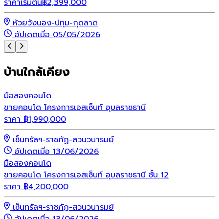
ราคาเริ่มต้น
฿
2,399,000
ร
ห้วยวังนอง-ปทุม-กุดลาด
อัปเดตเมื่อ 05/05/2026
บ้านใกล้เคียง
มือสอง
คอนโด
ขายคอนโด โครงการเอสเซ็นท์ อุบลราชธานี
ราคา
฿
1,990,000
เซ็นทรัลฯ-ราชภัฏ-สวนวนารมย์
อัปเดตเมื่อ 13/06/2026
มือสอง
คอนโด
ขายคอนโด โครงการเอสเซ็นท์ อุบลราชธานี ชั้น 12
ราคา
฿
4,200,000
เซ็นทรัลฯ-ราชภัฏ-สวนวนารมย์