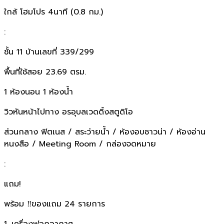
ใกล้ โฮมโปร 4นาที (0.8 กม.)
:
ชั้น 11 บ้านเลขที่ 339/299
พื้นที่ใช้สอย 23.69 ตรม.
1 ห้องนอน 1 ห้องน้ำ
วิวหันหน้าไปทาง อรอุบลเวดดิ้งสตูดิโอ
ส่วนกลาง ฟิตเนส / สระว่ายน้ำ / ห้องอบซาวน่า / ห้องอ่าน
หนงสือ / Meeting Room / กล่องจดหมาย
:
แถม!
พร้อม ‼️ของแถม 24 รายการ
1. เครื่องฟอกอากาศ