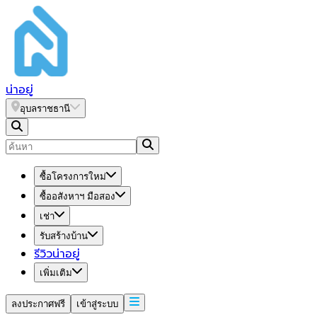
น่า
อยู่
อุบลราชธานี
ซื้อโครงการใหม่
ซื้ออสังหาฯ มือสอง
เช่า
รับสร้างบ้าน
รีวิวน่าอยู่
เพิ่มเติม
ลงประกาศฟรี
เข้าสู่ระบบ