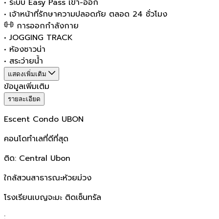
•
ระบบ Easy Pass เข้า-ออก
•
เจ้าหน้าที่รักษาความปลอดภัย ตลอด 24 ชั่วโมง
การออกกำลังกาย
•
JOGGING TRACK
•
ห้องซาวน่า
•
สระว่ายน้ำ
แสดงเพิ่มเติม
ข้อมูลเพิ่มเติม
รายละเอียด
Escent Condo UBON
คอนโดทำเลที่ดีที่สุด
ติด: Central Ubon
ใกล้สวนสาธารณะห้วยม่วง
โรงเรียนเบญจะมะ ติดเซ็นทรัล
: