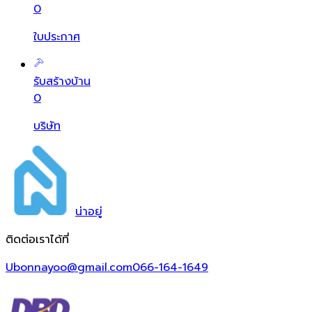
0
ใบประกาศ
รับสร้างบ้าน
0
บริษัท
น่า
อยู่
ติดต่อเราได้ที่
Ubonnayoo@gmail.com
066-164-1649