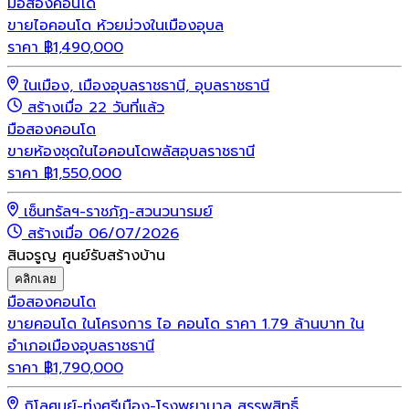
มือสอง
คอนโด
ขายไอคอนโด ห้วยม่วงในเมืองอุบล
ราคา
฿
1,490,000
ในเมือง, เมืองอุบลราชธานี, อุบลราชธานี
สร้างเมื่อ 22 วันที่แล้ว
มือสอง
คอนโด
ขายห้องชุดในไอคอนโดพลัสอุบลราชธานี
ราคา
฿
1,550,000
เซ็นทรัลฯ-ราชภัฏ-สวนวนารมย์
สร้างเมื่อ 06/07/2026
สินจรูญ ศูนย์รับสร้างบ้าน
คลิกเลย
มือสอง
คอนโด
ขายคอนโด ในโครงการ ไอ คอนโด ราคา 1.79 ล้านบาท ใน
อำเภอเมืองอุบลราชธานี
ราคา
฿
1,790,000
กิโลศูนย์-ทุ่งศรีเมือง-โรงพยาบาล สรรพสิทธิ์