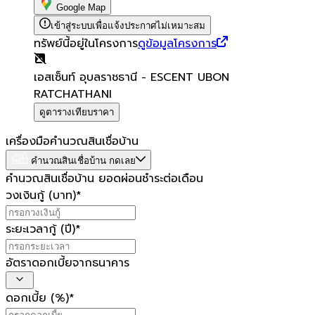
Google Map
เข้าสู่ระบบเพื่อแจ้งประกาศไม่เหมาะสม
ทรัพย์นี้อยู่ในโครงการ
ดูข้อมูลโครงการ
เอสเซ็นท์ อุบลราชธานี - ESCENT UBON
RATCHATHANI
ดูตารางเทียบราคา
เครื่องมือคำนวณสินเชื่อบ้าน
คำนวณสินเชื่อบ้าน กดเลย
คำนวณสินเชื่อบ้าน ยอดผ่อนชำระต่อเดือน
วงเงินกู้ (บาท)
*
ระยะเวลากู้ (ปี)
*
อัตราดอกเบี้ยจากธนาคาร
ดอกเบี้ย (%)
*