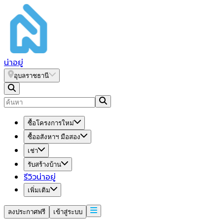
น่า
อยู่
อุบลราชธานี
ซื้อโครงการใหม่
ซื้ออสังหาฯ มือสอง
เช่า
รับสร้างบ้าน
รีวิวน่าอยู่
เพิ่มเติม
ลงประกาศฟรี
เข้าสู่ระบบ