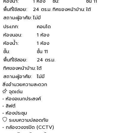
ห้องน้ำ
:
1 ห้อง
ชั้น
:
ชั้น 11
พื้นที่ใช้สอย
:
24 ตร.ม.
ทิศของหน้าบ้าน
:
ใต้
สถานะผู้อาศัย
:
ไม่มี
ประเภท
:
คอนโด
ห้องนอน
:
1 ห้อง
ห้องน้ำ
:
1 ห้อง
ชั้น
:
ชั้น 11
พื้นที่ใช้สอย
:
24 ตร.ม.
ทิศของหน้าบ้าน
:
ใต้
สถานะผู้อาศัย
:
ไม่มี
สิ่งอำนวยความสะดวก
จุดเด่น
•
ห้องอเนกประสงค์
•
ลิฟต์
•
ห้องประชุม
ระบบความปลอดภัย
•
กล้องวงจรปิด (CCTV)