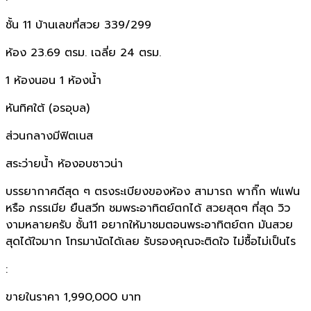
ชั้น 11 บ้านเลขที่สวย 339/299
ห้อง 23.69 ตรม. เฉลี่ย 24 ตรม.
1 ห้องนอน 1 ห้องน้ำ
หันทิศใต้ (อรอุบล)
ส่วนกลางมีฟิตเนส
สระว่ายน้ำ ห้องอบซาวน่า
บรรยากาศดีสุด ๆ ตรงระเบียงของห้อง สามารถ พากิ๊ก ฟแฟน
หรือ ภรรเมีย ยืนสวีท ชมพระอาทิตย์ตกได้ สวยสุดๆ ที่สุด วิว
งามหลายครับ ชั้น11 อยากให้มาชมตอนพระอาทิตย์ตก มันสวย
สุดได้ใจมาก โทรมานัดได้เลย รับรองคุณจะติดใจ ไม่ซื้อไม่เป็นไร
:
ขายในราคา 1,990,000 บาท