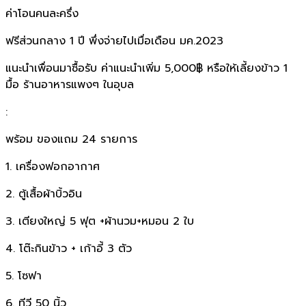
ค่าโอนคนละครึ่ง
ฟรีส่วนกลาง 1 ปี พึ่งจ่ายไปเมื่อเดือน มค.2023
แนะนำเพื่อนมาซื้อรับ ค่าแนะนำเพิ่ม 5,000฿ หรือให้เลี้ยงข้าว 1
มื้อ ร้านอาหารแพงๆ ในอุบล
:
พร้อม ของแถม 24 รายการ
1. เครื่องฟอกอากาศ
2. ตู้เสื้อผ้าบิ้วอิน
3. เตียงใหญ่ 5 ฟุต +ผ้านวม+หมอน 2 ใบ
4. โต๊ะกินข้าว + เก้าอี้ 3 ตัว
5. โซฟา
6. ทีวี 50 นิ้ว