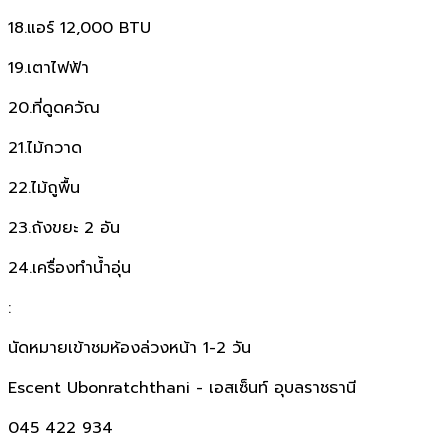
18.แอร์ 12,000 BTU
19.เตาไฟฟ้า
20.ที่ดูดควัณ
21.ไม้กวาด
22.ไม้ถูพื้น
23.ถังขยะ 2 อัน
24.เครื่องทำน้ำอุ่น
:
นัดหมายเข้าชมห้องล่วงหน้า 1-2 วัน
Escent Ubonratchthani - เอสเซ็นท์ อุบลราชธานี
045 422 934