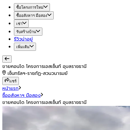
ซื้อโครงการใหม่
ซื้ออสังหาฯ มือสอง
เช่า
รับสร้างบ้าน
รีวิวน่าอยู่
เพิ่มเติม
ขายคอนโด โครงการเอสเซ็นท์ อุบลราชธานี
เซ็นทรัลฯ-ราชภัฏ-สวนวนารมย์
แชร์
หน้าแรก
ซื้ออสังหาฯ มือสอง
ขายคอนโด โครงการเอสเซ็นท์ อุบลราชธานี