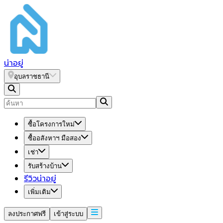
น่า
อยู่
อุบลราชธานี
ซื้อโครงการใหม่
ซื้ออสังหาฯ มือสอง
เช่า
รับสร้างบ้าน
รีวิวน่าอยู่
เพิ่มเติม
ลงประกาศฟรี
เข้าสู่ระบบ