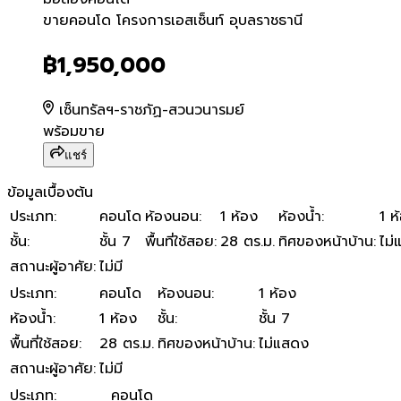
ขายคอนโด โครงการเอสเซ็นท์
ขายคอนโด โครงการเอสเซ็นท์ อุบลราชธานี
฿1,950,000
เซ็นทรัลฯ-ราชภัฏ-สวนวนารมย์
พร้อมขาย
แชร์
ข้อมูลเบื้องต้น
ประเภท
:
คอนโด
ห้องนอน
:
1 ห้อง
ห้องน้ำ
:
1 ห
ชั้น
:
ชั้น 7
พื้นที่ใช้สอย
:
28 ตร.ม.
ทิศของหน้าบ้าน
:
ไม่
สถานะผู้อาศัย
:
ไม่มี
ประเภท
:
คอนโด
ห้องนอน
:
1 ห้อง
ห้องน้ำ
:
1 ห้อง
ชั้น
:
ชั้น 7
พื้นที่ใช้สอย
:
28 ตร.ม.
ทิศของหน้าบ้าน
:
ไม่แสดง
สถานะผู้อาศัย
:
ไม่มี
ประเภท
:
คอนโด