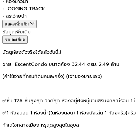
•
ห้องซาวน่า
•
JOGGING TRACK
•
สระว่ายน้ำ
แสดงเพิ่มเติม
ข้อมูลเพิ่มเติม
รายละเอียด
นัดดูห้องตัวจริงได้เเล้ววันนี้..!
ขาย EscentCondo ขนาดห้อง 32.44 ตรม. 2.49 ล้าน
(ค่าใช้จ่ายที่กรมที่ดินคนละครึ่ง) (เจ้าของขายเอง)
✅ชั้น 12A ชั้นสูงสุด วิวดีสุด ห้องอยู่ฝั่งหมู่บ้านสิริมงคลไม่ร้อน 
✅1 ห้องนอน 1 ห้องน้ำ(ในห้องนอน) 1 ห้องนั่งเล่น 1 ห้องครัว(ครัว
ทำเลใจกลางเมือง หรูสุดสูงสุดในอุบล