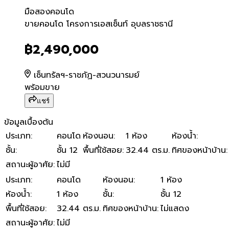
มือสอง
คอนโด
ขายคอนโด โครงการเอสเซ็นท์
ขายคอนโด โครงการเอสเซ็นท์ อุบลราชธานี
฿2,490,000
เซ็นทรัลฯ-ราชภัฏ-สวนวนารมย์
พร้อมขาย
แชร์
ข้อมูลเบื้องต้น
ประเภท
:
คอนโด
ห้องนอน
:
1 ห้อง
ห้องน้ำ
:
ชั้น
:
ชั้น 12
พื้นที่ใช้สอย
:
32.44 ตร.ม.
ทิศของหน้าบ้าน
:
สถานะผู้อาศัย
:
ไม่มี
ประเภท
:
คอนโด
ห้องนอน
:
1 ห้อง
ห้องน้ำ
:
1 ห้อง
ชั้น
:
ชั้น 12
พื้นที่ใช้สอย
:
32.44 ตร.ม.
ทิศของหน้าบ้าน
:
ไม่แสดง
สถานะผู้อาศัย
:
ไม่มี