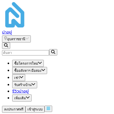
น่า
อยู่
อุบลราชธานี
ซื้อโครงการใหม่
ซื้ออสังหาฯ มือสอง
เช่า
รับสร้างบ้าน
รีวิวน่าอยู่
เพิ่มเติม
ลงประกาศฟรี
เข้าสู่ระบบ