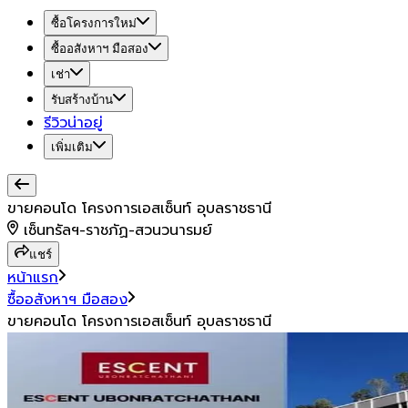
ซื้อโครงการใหม่
ซื้ออสังหาฯ มือสอง
เช่า
รับสร้างบ้าน
รีวิวน่าอยู่
เพิ่มเติม
ขายคอนโด โครงการเอสเซ็นท์ อุบลราชธานี
เซ็นทรัลฯ-ราชภัฏ-สวนวนารมย์
แชร์
หน้าแรก
ซื้ออสังหาฯ มือสอง
ขายคอนโด โครงการเอสเซ็นท์ อุบลราชธานี