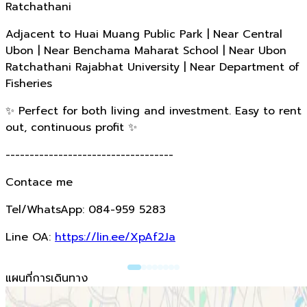
Ratchathani
Adjacent to Huai Muang Public Park | Near Central
Ubon | Near Benchama Maharat School | Near Ubon
Ratchathani Rajabhat University | Near Department of
Fisheries
✨ Perfect for both living and investment. Easy to rent
out, continuous profit ✨
-----------------------------------
Contace me
Tel/WhatsApp: 084-959 5283
Line OA:
https://lin.ee/XpAf2Ja
แผนที่การเดินทาง