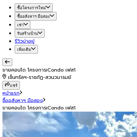
ซื้อโครงการใหม่
ซื้ออสังหาฯ มือสอง
เช่า
รับสร้างบ้าน
รีวิวน่าอยู่
เพิ่มเติม
ขายคอนโด โครงการiCondo เฟส1
เซ็นทรัลฯ-ราชภัฏ-สวนวนารมย์
แชร์
หน้าแรก
ซื้ออสังหาฯ มือสอง
ขายคอนโด โครงการiCondo เฟส1