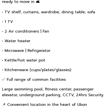
ready to move in 🛋️
• TV shelf, curtains, wardrobe, dining table, sofa
• 1 TV
• 2 Air conditioners | Fan
• Water heater
• Microwave | Refrigerator
• Kettle/hot water pot
• Kitchenware (cups/plates/glasses)
✅ Full range of common facilities
Large swimming pool, fitness center, passenger
elevator, underground parking, CCTV, 24hrs Security
📌 Convenient location in the heart of Ubon