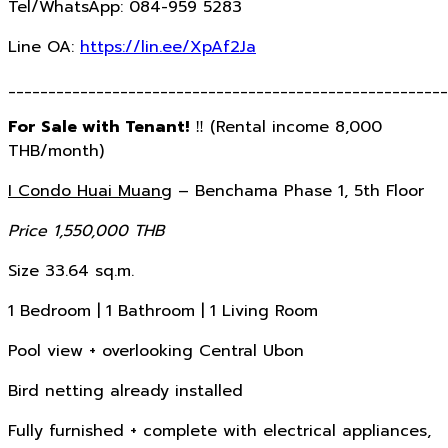
Tel/WhatsApp: 084-959 5283
Line OA:
https://lin.ee/XpAf2Ja
_______________________________________________________
For Sale with Tenant!
‼️ (Rental income 8,000
THB/month)
I Condo Huai Muang
– Benchama Phase 1, 5th Floor
Price 1,550,000 THB
Size 33.64 sq.m.
1 Bedroom | 1 Bathroom | 1 Living Room
Pool view + overlooking Central Ubon
Bird netting already installed
Fully furnished + complete with electrical appliances,