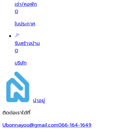
เช่า/หอพัก
0
ใบประกาศ
รับสร้างบ้าน
0
บริษัท
น่า
อยู่
ติดต่อเราได้ที่
Ubonnayoo@gmail.com
066-164-1649