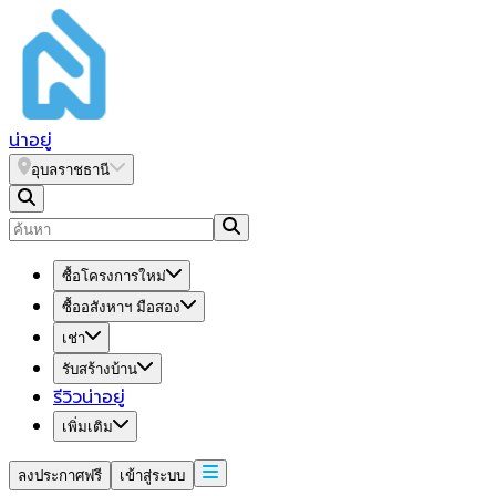
น่า
อยู่
อุบลราชธานี
ซื้อโครงการใหม่
ซื้ออสังหาฯ มือสอง
เช่า
รับสร้างบ้าน
รีวิวน่าอยู่
เพิ่มเติม
ลงประกาศฟรี
เข้าสู่ระบบ