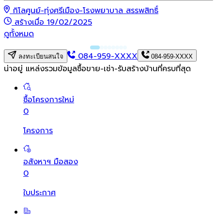
กิโลศูนย์-ทุ่งศรีเมือง-โรงพยาบาล สรรพสิทธิ์
สร้างเมื่อ 19/02/2025
ดูทั้งหมด
084-959-XXXX
ลงทะเบียนสนใจ
084-959-XXXX
น่าอยู่ แหล่งรวมข้อมูล
ซื้อขาย-เช่า-รับสร้างบ้านที่ครบที่สุด
ซื้อโครงการใหม่
0
โครงการ
อสังหาฯ มือสอง
0
ใบประกาศ