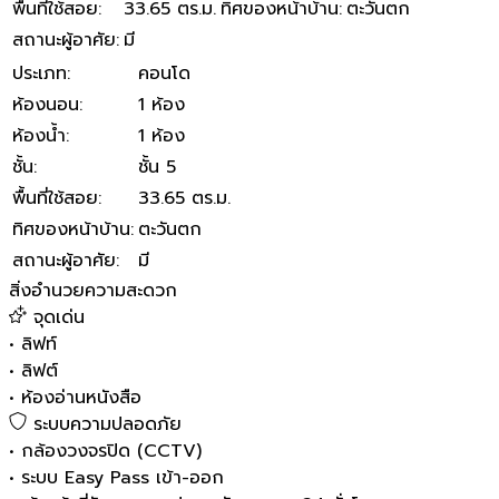
พื้นที่ใช้สอย
:
33.65 ตร.ม.
ทิศของหน้าบ้าน
:
ตะวันตก
สถานะผู้อาศัย
:
มี
ประเภท
:
คอนโด
ห้องนอน
:
1 ห้อง
ห้องน้ำ
:
1 ห้อง
ชั้น
:
ชั้น 5
พื้นที่ใช้สอย
:
33.65 ตร.ม.
ทิศของหน้าบ้าน
:
ตะวันตก
สถานะผู้อาศัย
:
มี
สิ่งอำนวยความสะดวก
จุดเด่น
•
ลิฟท์
•
ลิฟต์
•
ห้องอ่านหนังสือ
ระบบความปลอดภัย
•
กล้องวงจรปิด (CCTV)
•
ระบบ Easy Pass เข้า-ออก