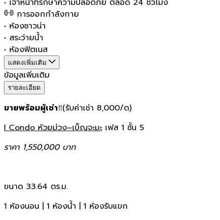
•
เจ้าหน้าที่รักษาความปลอดภัย ตลอด 24 ชั่วโมง
การออกกำลังกาย
•
ห้องซาวน่า
•
สระว่ายน้ำ
•
ห้องฟิตเนส
แสดงเพิ่มเติม
ข้อมูลเพิ่มเติม
รายละเอียด
ขายพร้อมผู้เช่า
‼️(รับค่าเช่า 8,000/ด)
I Condo ห้วยม่วง–เบ็ญจะมะ
เฟส 1 ชั้น 5
ราคา 1,550,000 บาท
ขนาด 33.64 ตร.ม.
1 ห้องนอน | 1 ห้องน้ำ | 1 ห้องรับแขก