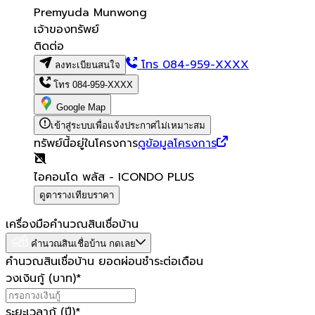
Premyuda Munwong
เจ้าของทรัพย์
ติดต่อ
โทร
084-959-XXXX
ลงทะเบียนสนใจ
โทร
084-959-XXXX
Google Map
เข้าสู่ระบบเพื่อแจ้งประกาศไม่เหมาะสม
ทรัพย์นี้อยู่ในโครงการ
ดูข้อมูลโครงการ
ไอคอนโด พลัส - ICONDO PLUS
ดูตารางเทียบราคา
เครื่องมือคำนวณสินเชื่อบ้าน
คำนวณสินเชื่อบ้าน กดเลย
คำนวณสินเชื่อบ้าน ยอดผ่อนชำระต่อเดือน
วงเงินกู้ (บาท)
*
ระยะเวลากู้ (ปี)
*