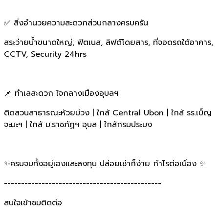
✅ สิ่งอำนวยความสะดวกส่วนกลางครบครัน
สระว่ายน้ำขนาดใหญ่, ฟิตเนส, ลิฟต์โดยสาร, ที่จอดรถใต้อาคาร,
CCTV, Security 24hrs
📌 ทำเลสะดวก ใจกลางเมืองอุบลฯ
ติดสวนสาธารณะห้วยม่วง | ใกล้ Central Ubon | ใกล้ รร.เบ็ญ
จะมะฯ | ใกล้ ม.ราชภัฏฯ อุบล | ใกล้กรมประมง
✨ครบจบทั้งอยู่เองและลงทุน ปล่อยเช่าก็ง่าย กำไรต่อเนื่อง ✨
----------------------------------------------
สนใจเข้าชมติดต่อ