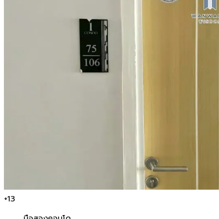
+
13
มือสอง
คอนโด