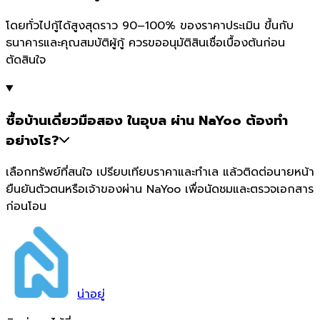
โดยทั่วไปกู้ได้สูงสุดราว 90–100% ของราคาประเมิน ขึ้นกับ
ธนาคารและคุณสมบัติผู้กู้ ควรขออนุมัติสินเชื่อเบื้องต้นก่อน
ตัดสินใจ
ซื้อบ้านเดี่ยวมือสอง ในอุบล ผ่าน NaYoo ต้องทำ
อย่างไร?
เลือกทรัพย์ที่สนใจ เปรียบเทียบราคาและทำเล แล้วติดต่อนายหน้า
ยืนยันตัวตนหรือเจ้าของผ่าน NaYoo เพื่อนัดชมและตรวจเอกสาร
ก่อนโอน
น่า
อยู่