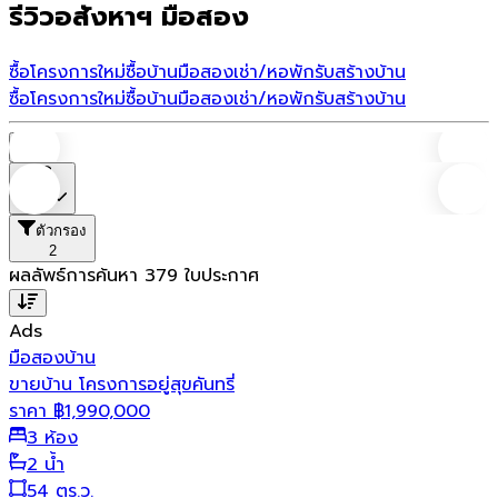
รีวิวอสังหาฯ มือสอง
ซื้อโครงการใหม่
ซื้อบ้านมือสอง
เช่า/หอพัก
รับสร้างบ้าน
ซื้อโครงการใหม่
ซื้อบ้านมือสอง
เช่า/หอพัก
รับสร้างบ้าน
บ้าน
ราคา
ตัวกรอง
2
ผลลัพธ์การค้นหา
379
ใบประกาศ
Ads
มือสอง
บ้าน
ขายบ้าน โครงการอยู่สุขคันทรี่
ราคา
฿
1,990,000
3 ห้อง
2 น้ำ
54 ตร.ว.