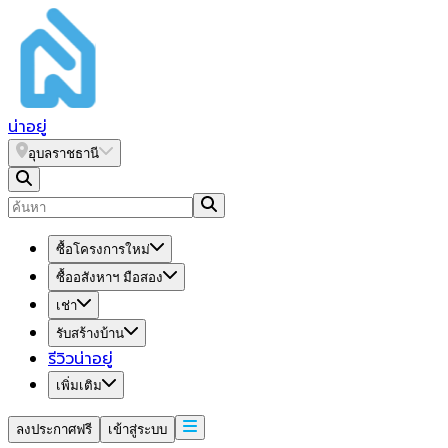
น่า
อยู่
อุบลราชธานี
ซื้อโครงการใหม่
ซื้ออสังหาฯ มือสอง
เช่า
รับสร้างบ้าน
รีวิวน่าอยู่
เพิ่มเติม
ลงประกาศฟรี
เข้าสู่ระบบ