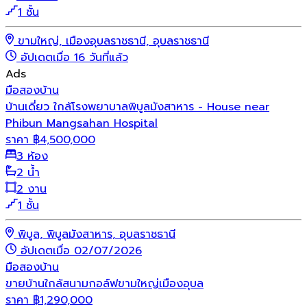
1 ชั้น
ขามใหญ่, เมืองอุบลราชธานี, อุบลราชธานี
อัปเดตเมื่อ 16 วันที่แล้ว
Ads
มือสอง
บ้าน
บ้านเดี่ยว ใกล้โรงพยาบาลพิบูลมังสาหาร - House near
Phibun Mangsahan Hospital
ราคา
฿
4,500,000
3 ห้อง
2 น้ำ
2 งาน
1 ชั้น
พิบูล, พิบูลมังสาหาร, อุบลราชธานี
อัปเดตเมื่อ 02/07/2026
มือสอง
บ้าน
ขายบ้านใกล้สนามกอล์ฟขามใหญ่เมืองอุบล
ราคา
฿
1,290,000