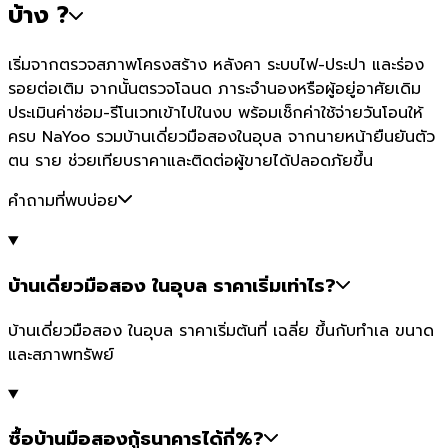
บ้าง ?
เริ่มจากตรวจสภาพโครงสร้าง หลังคา ระบบไฟ-ประปา และร่อง
รอยต่อเติม จากนั้นตรวจโฉนด ภาระจำนองหรือผู้อยู่อาศัยเดิม
ประเมินค่าซ่อม-รีโนเวทเข้าไปในงบ พร้อมเช็กค่าใช้จ่ายวันโอนให้
ครบ NaYoo รวมบ้านเดี่ยวมือสองในอุบล จากนายหน้ายืนยันตัว
ตน ราย ช่วยเทียบราคาและติดต่อผู้ขายได้ปลอดภัยขึ้น
คำถามที่พบบ่อย
บ้านเดี่ยวมือสอง ในอุบล ราคาเริ่มเท่าไร?
บ้านเดี่ยวมือสอง ในอุบล ราคาเริ่มต้นที่ เฉลี่ย ขึ้นกับทำเล ขนาด
และสภาพทรัพย์
ซื้อบ้านมือสองกู้ธนาคารได้กี่%?