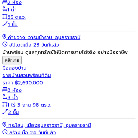
2 ห้อง
1 น้ำ
85 ตร.ว.
1 ชั้น
คำขวาง, วารินชำราบ, อุบลราชธานี
อัปเดตเมื่อ 23 วันที่แล้ว
บ้านพร้อม ดูแลทุกทรัพย์ให้ปิดการขายได้จริง อย่างมืออาชีพ
คลิกเลย
มือสอง
บ้าน
ขายบ้านสวนพร้อมที่ดิน
ราคา
฿
2,690,000
3 ห้อง
3 น้ำ
1 ไร่ 3 งาน 98 ตร.ว.
2 ชั้น
กระโสบ, เมืองอุบลราชธานี, อุบลราชธานี
สร้างเมื่อ 24 วันที่แล้ว