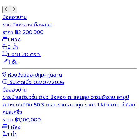
มือสอง
บ้าน
ขายบ้านกลางเมืองอุบล
ราคา
฿
2,200,000
1 ห้อง
2 น้ำ
1 งาน 20 ตร.ว.
1 ชั้น
ห้วยวังนอง-ปทุม-กุดลาด
อัปเดตเมื่อ 02/07/2026
มือสอง
บ้าน
ขายบ้านเดี่ยวชั้นเดียว มือสอง ต. แสนสุข วารินชำราบ อายุปี
กว่าๆ บนที่ดิน 50.3 ตรว. ขายราคาทุน ราคา 1.1ล้านบาท ค่าโอน
คนละครึ่ง
ราคา
฿
1,100,000
1 ห้อง
1 น้ำ