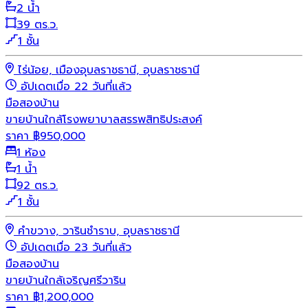
2 น้ำ
39 ตร.ว.
1 ชั้น
ไร่น้อย, เมืองอุบลราชธานี, อุบลราชธานี
อัปเดตเมื่อ 22 วันที่แล้ว
มือสอง
บ้าน
ขายบ้านใกล้โรงพยาบาลสรรพสิทธิประสงค์
ราคา
฿
950,000
1 ห้อง
1 น้ำ
92 ตร.ว.
1 ชั้น
คำขวาง, วารินชำราบ, อุบลราชธานี
อัปเดตเมื่อ 23 วันที่แล้ว
มือสอง
บ้าน
ขายบ้านใกล้เจริญศรีวาริน
ราคา
฿
1,200,000