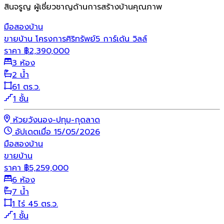
สินจรูญ ผู้เชี่ยวชาญด้านการสร้างบ้านคุณภาพ
มือสอง
บ้าน
ขายบ้าน โครงการศิริทรัพย์5 การ์เด้น วิลล์
ราคา
฿
2,390,000
3 ห้อง
2 น้ำ
61 ตร.ว.
1 ชั้น
ห้วยวังนอง-ปทุม-กุดลาด
อัปเดตเมื่อ 15/05/2026
มือสอง
บ้าน
ขายบ้าน
ราคา
฿
5,259,000
6 ห้อง
7 น้ำ
1 ไร่ 45 ตร.ว.
1 ชั้น