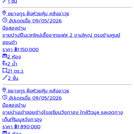
1 ชั้น
ชยางกูร ฝั่งห้วยคุ้ม คลังอาวุธ
อัปเดตเมื่อ 09/05/2026
มือสอง
บ้าน
ขายบ้านรีโนเวทใหม่เอื้ออาทรเฟส 2 ขามใหญ่ ตรงข้ามศูนย์
ฮอนด้า
ราคา
฿
1,150,000
2 ห้อง
2 น้ำ
21 ตร.ว.
2 ชั้น
ชยางกูร ฝั่งห้วยคุ้ม คลังอาวุธ
อัปเดตเมื่อ 09/05/2026
มือสอง
บ้าน
ขายบ้านเข้าซอยข้างโรงเรียนวังกาฮุง ใกล้วิวมูล และจุดกาง
เต็นท์ริมมูลวังกาฮุง
ราคา
฿
1,890,000
4 ห้อง