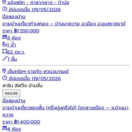
แจ้งสนิท - ศาลากลาง - ท่าบ่อ
อัปเดตเมื่อ 09/05/2026
มือสอง
บ้าน
ขายบ้านเดี่ยวทำเลทอง – บ้านนาควาย อ.เมือง จ.อุบลราชธานี
ราคา
฿
1,550,000
3 ห้อง
1 น้ำ
62 ตร.ว.
1 ชั้น
เซ็นทรัลฯ-ราชภัฏ-สวนวนารมย์
อัปเดตเมื่อ 09/05/2026
สาริน ลิฟวิ่ง บ้านจั่น
จองเลย
มือสอง
บ้าน
ขายบ้านเดี่ยวสองชั้น (ครึ่งปูนครึ่งไม้) ใจกลางเมือง — ซ.บ้านนา
ควาย
ราคา
฿
1,400,000
4 ห้อง