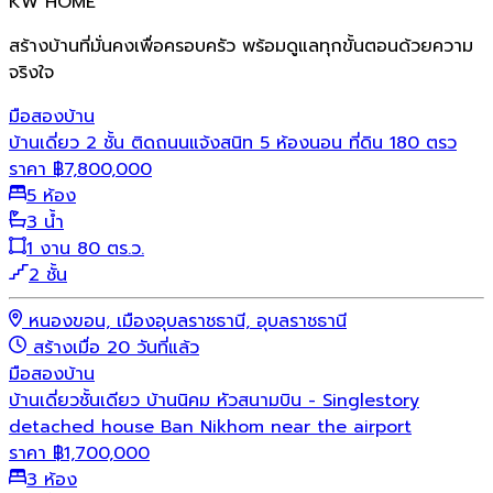
KW HOME
สร้างบ้านที่มั่นคงเพื่อครอบครัว พร้อมดูแลทุกขั้นตอนด้วยความ
จริงใจ
มือสอง
บ้าน
บ้านเดี่ยว 2 ชั้น ติดถนนแจ้งสนิท 5 ห้องนอน ที่ดิน 180 ตรว
ราคา
฿
7,800,000
5 ห้อง
3 น้ำ
1 งาน 80 ตร.ว.
2 ชั้น
หนองขอน, เมืองอุบลราชธานี, อุบลราชธานี
สร้างเมื่อ 20 วันที่แล้ว
มือสอง
บ้าน
บ้านเดี่ยวชั้นเดียว บ้านนิคม หัวสนามบิน - Singlestory
detached house Ban Nikhom near the airport
ราคา
฿
1,700,000
3 ห้อง