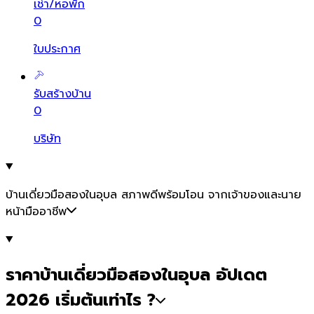
เช่า/หอพัก
0
ใบประกาศ
รับสร้างบ้าน
0
บริษัท
บ้านเดี่ยวมือสองในอุบล สภาพดีพร้อมโอน จากเจ้าของและนาย
หน้ามืออาชีพ
ราคาบ้านเดี่ยวมือสองในอุบล อัปเดต
2026 เริ่มต้นเท่าไร ?