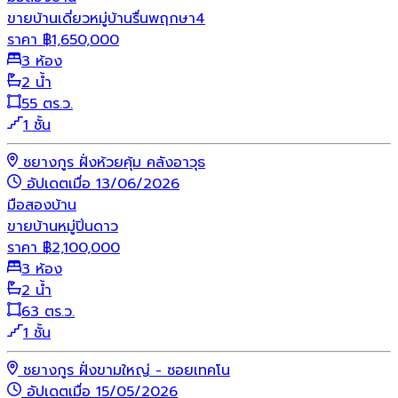
ขายบ้านเดี่ยวหมู่บ้านรื่นพฤกษา4
ราคา
฿
1,650,000
3 ห้อง
2 น้ำ
55 ตร.ว.
1 ชั้น
ชยางกูร ฝั่งห้วยคุ้ม คลังอาวุธ
อัปเดตเมื่อ 13/06/2026
มือสอง
บ้าน
ขายบ้านหมู่ปิ่นดาว
ราคา
฿
2,100,000
3 ห้อง
2 น้ำ
63 ตร.ว.
1 ชั้น
ชยางกูร ฝั่งขามใหญ่ - ซอยเทคโน
อัปเดตเมื่อ 15/05/2026