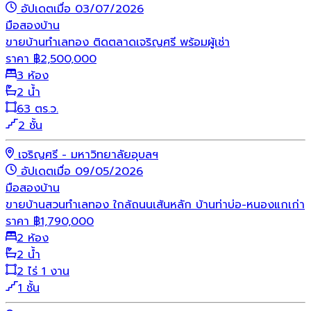
อัปเดตเมื่อ 03/07/2026
มือสอง
บ้าน
ขายบ้านทำเลทอง ติดตลาดเจริญศรี พร้อมผู้เช่า
ราคา
฿
2,500,000
3 ห้อง
2 น้ำ
63 ตร.ว.
2 ชั้น
เจริญศรี - มหาวิทยาลัยอุบลฯ
อัปเดตเมื่อ 09/05/2026
มือสอง
บ้าน
ขายบ้านสวนทำเลทอง ใกล้ถนนเส้นหลัก บ้านท่าบ่อ-หนองแกเก่า
ราคา
฿
1,790,000
2 ห้อง
2 น้ำ
2 ไร่ 1 งาน
1 ชั้น