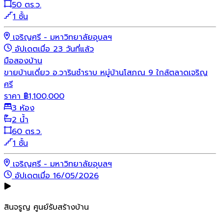
50 ตร.ว.
1 ชั้น
เจริญศรี - มหาวิทยาลัยอุบลฯ
อัปเดตเมื่อ 23 วันที่แล้ว
มือสอง
บ้าน
ขายบ้านเดี่ยว อ.วารินชำราบ หมู่บ้านโสภณ 9 ใกล้ตลาดเจริญ
ศรี
ราคา
฿
1,100,000
3 ห้อง
2 น้ำ
60 ตร.ว.
1 ชั้น
เจริญศรี - มหาวิทยาลัยอุบลฯ
อัปเดตเมื่อ 16/05/2026
สินจรูญ ศูนย์รับสร้างบ้าน