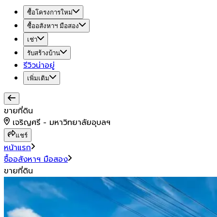
ซื้อโครงการใหม่
ซื้ออสังหาฯ มือสอง
เช่า
รับสร้างบ้าน
รีวิวน่าอยู่
เพิ่มเติม
ขายที่ดิน
เจริญศรี - มหาวิทยาลัยอุบลฯ
แชร์
หน้าแรก
ซื้ออสังหาฯ มือสอง
ขายที่ดิน