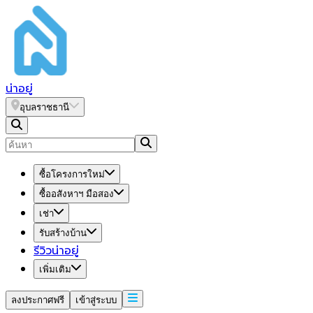
น่า
อยู่
อุบลราชธานี
ซื้อโครงการใหม่
ซื้ออสังหาฯ มือสอง
เช่า
รับสร้างบ้าน
รีวิวน่าอยู่
เพิ่มเติม
ลงประกาศฟรี
เข้าสู่ระบบ