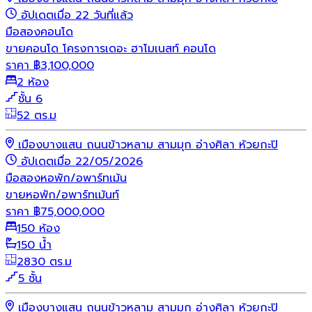
อัปเดตเมื่อ 22 วันที่แล้ว
มือสอง
คอนโด
ขายคอนโด โครงการเดอะ ฮาโมเนสท์ คอนโด
ราคา
฿
3,100,000
2 ห้อง
ชั้น 6
52 ตร.ม
เมืองบางแสน ถนนข้าวหลาม สามมุก อ่างศิลา ห้วยกะปิ
อัปเดตเมื่อ 22/05/2026
มือสอง
หอพัก/อพาร์ทเม้น
ขายหอพัก/อพาร์ทเม้นท์
ราคา
฿
75,000,000
150 ห้อง
150 น้ำ
2830 ตร.ม
5 ชั้น
เมืองบางแสน ถนนข้าวหลาม สามมุก อ่างศิลา ห้วยกะปิ