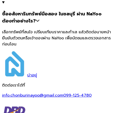
ซื้ออสังหาริมทรัพย์มือสอง ในชลบุรี ผ่าน NaYoo
ต้องทำอย่างไร?
เลือกทรัพย์ที่สนใจ เปรียบเทียบราคาและทำเล แล้วติดต่อนายหน้า
ยืนยันตัวตนหรือเจ้าของผ่าน NaYoo เพื่อนัดชมและตรวจเอกสาร
ก่อนโอน
น่า
อยู่
ติดต่อเราได้ที่
info.chonburinayoo@gmail.com
099-125-4780