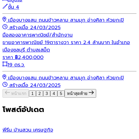
ชั้น 4
เมืองบางแสน ถนนข้าวหลาม สามมุก อ่างศิลา ห้วยกะปิ
สร้างเมื่อ 24/03/2025
มือสอง
อาคารพาณิชย์/สำนักงาน
ขายอาคารพาณิชย์ 19ตารางวา ราคา 2.4 ล้านบาท ในอำเภอ
เมืองชลบุรี ตำบลเสม็ด
ราคา
฿
2,400,000
19 ตร.ว.
เมืองบางแสน ถนนข้าวหลาม สามมุก อ่างศิลา ห้วยกะปิ
สร้างเมื่อ 24/03/2025
หน้าแรก
1
2
3
4
5
หน้าสุดท้าย
โพสต์อัปเดต
พีรีน บ้านสวน เศรษฐกิจ
น