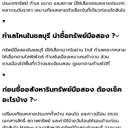
ประเภททรัพย์ ทำเล ขนาด และสภาพ มีให้เลือกครบหลายประเภท
หลากระดับราคา เหมาะเทียบหลายตัวเลือกในที่เดียวก่อนตัดสินใจ
ทำเลไหนในชลบุรี น่าซื้อทรัพย์มือสอง ?
ทรัพย์มือสองในชลบุรี มีให้เลือกมากในย่าน ใกล้ ทำเลหลากหลาย
ให้เลือกตามไลฟ์สไตล์ ทำเลในเมืองเหมาะคนทำงาน ส่วน
ชานเมืองได้พื้นที่กว้างและเงียบสงบ ดูแยกตามทำเลได้ที่
ก่อนซื้ออสังหาริมทรัพย์มือสอง ต้องเช็ค
อะไรบ้าง ?
เปรียบเทียบหลายประเภททั้งบ้าน คอนโด และทาวน์โฮม ตรวจ
เอกสารสิทธิ์ สภาพทรัพย์ และค่าใช้จ่ายวันโอนให้รอบด้านก่อน
ตัดสินใจ NaYoo รวมอสังหาริมทรัพย์มือสองในชลบุรี จากนาย