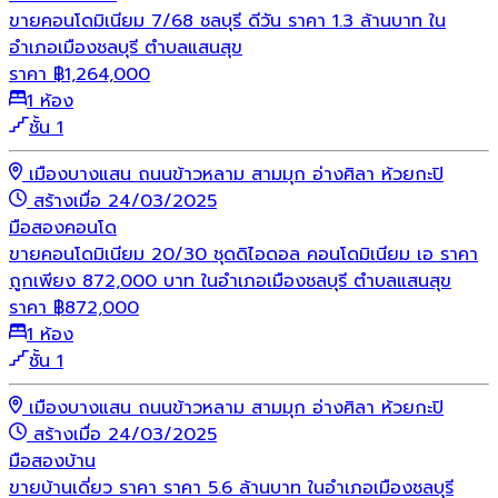
ขายคอนโดมิเนียม 7/68 ชลบุรี ดีวัน ราคา 1.3 ล้านบาท ใน
อำเภอเมืองชลบุรี ตำบลแสนสุข
ราคา
฿
1,264,000
1 ห้อง
ชั้น 1
เมืองบางแสน ถนนข้าวหลาม สามมุก อ่างศิลา ห้วยกะปิ
สร้างเมื่อ 24/03/2025
มือสอง
คอนโด
ขายคอนโดมิเนียม 20/30 ชุดดิไอดอล คอนโดมิเนียม เอ ราคา
ถูกเพียง 872,000 บาท ในอำเภอเมืองชลบุรี ตำบลแสนสุข
ราคา
฿
872,000
1 ห้อง
ชั้น 1
เมืองบางแสน ถนนข้าวหลาม สามมุก อ่างศิลา ห้วยกะปิ
สร้างเมื่อ 24/03/2025
มือสอง
บ้าน
ขายบ้านเดี่ยว ราคา ราคา 5.6 ล้านบาท ในอำเภอเมืองชลบุรี