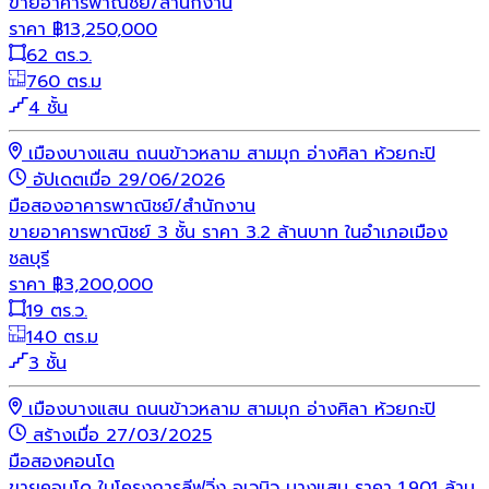
ขายอาคารพาณิชย์/สำนักงาน
ราคา
฿
13,250,000
62 ตร.ว.
760 ตร.ม
4 ชั้น
เมืองบางแสน ถนนข้าวหลาม สามมุก อ่างศิลา ห้วยกะปิ
อัปเดตเมื่อ 29/06/2026
มือสอง
อาคารพาณิชย์/สำนักงาน
ขายอาคารพาณิชย์ 3 ชั้น ราคา 3.2 ล้านบาท ในอำเภอเมือง
ชลบุรี
ราคา
฿
3,200,000
19 ตร.ว.
140 ตร.ม
3 ชั้น
เมืองบางแสน ถนนข้าวหลาม สามมุก อ่างศิลา ห้วยกะปิ
สร้างเมื่อ 27/03/2025
มือสอง
คอนโด
ขายคอนโด ในโครงการลีฟวิ่ง อเวนิว บางแสน ราคา 1.901 ล้าน