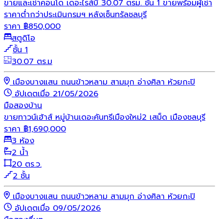
ขายและเช่าคอนโด เดอะไรส์บี 30.07 ตรม. ชั้น 1 ขายพร้อมผู้เช่า
ราคาต่ำกว่าประเมินกรมฯ หลังเซ็นทรัลชลบุรี
ราคา
฿
850,000
สตูดิโอ
ชั้น 1
30.07 ตร.ม
เมืองบางแสน ถนนข้าวหลาม สามมุก อ่างศิลา ห้วยกะปิ
อัปเดตเมื่อ 21/05/2026
มือสอง
บ้าน
ขายทาวน์เฮ้าส์ หมู่บ้านเดอะคันทรีเมืองใหม่2 เสม็ด เมืองชลบุรี
ราคา
฿
1,690,000
3 ห้อง
2 น้ำ
20 ตร.ว.
2 ชั้น
เมืองบางแสน ถนนข้าวหลาม สามมุก อ่างศิลา ห้วยกะปิ
อัปเดตเมื่อ 09/05/2026