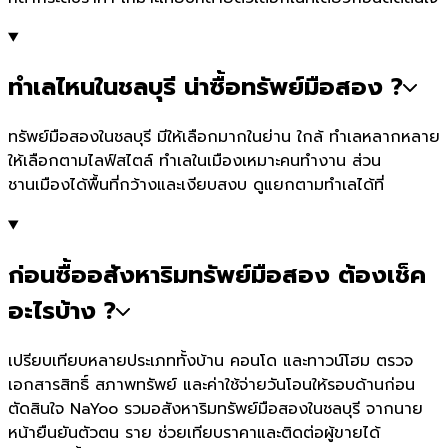
ทำเลไหนในชลบุรี น่าซื้อทรัพย์มือสอง ?
ทรัพย์มือสองในชลบุรี มีให้เลือกมากในย่าน ใกล้ ทำเลหลากหลาย
ให้เลือกตามไลฟ์สไตล์ ทำเลในเมืองเหมาะคนทำงาน ส่วน
ชานเมืองได้พื้นที่กว้างและเงียบสงบ ดูแยกตามทำเลได้ที่
ก่อนซื้ออสังหาริมทรัพย์มือสอง ต้องเช็ค
อะไรบ้าง ?
เปรียบเทียบหลายประเภททั้งบ้าน คอนโด และทาวน์โฮม ตรวจ
เอกสารสิทธิ์ สภาพทรัพย์ และค่าใช้จ่ายวันโอนให้รอบด้านก่อน
ตัดสินใจ NaYoo รวมอสังหาริมทรัพย์มือสองในชลบุรี จากนาย
หน้ายืนยันตัวตน ราย ช่วยเทียบราคาและติดต่อผู้ขายได้