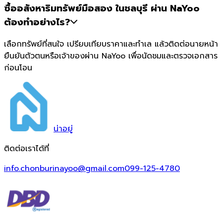
ซื้ออสังหาริมทรัพย์มือสอง ในชลบุรี ผ่าน NaYoo
ต้องทำอย่างไร?
เลือกทรัพย์ที่สนใจ เปรียบเทียบราคาและทำเล แล้วติดต่อนายหน้า
ยืนยันตัวตนหรือเจ้าของผ่าน NaYoo เพื่อนัดชมและตรวจเอกสาร
ก่อนโอน
น่า
อยู่
ติดต่อเราได้ที่
info.chonburinayoo@gmail.com
099-125-4780