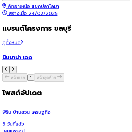
พัทยาเหนือ แยกปลาโลมา
สร้างเมื่อ 24/02/2025
แบรนด์โครงการ ชลบุรี
ดูทั้งหมด
นิบบาน่า เฉด
หน้าแรก
1
หน้าสุดท้าย
โพสต์อัปเดต
พีรีน บ้านสวน เศรษฐกิจ
น
3 วันที่แล้ว
7
เผยแพร่อยู่
เ