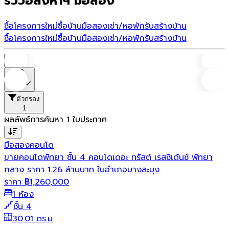
รีวิวอสังหาฯ มือสอง
ซื้อโครงการใหม่
ซื้อบ้านมือสอง
เช่า/หอพัก
รับสร้างบ้าน
ซื้อโครงการใหม่
ซื้อบ้านมือสอง
เช่า/หอพัก
รับสร้างบ้าน
บ้าน
ราคา
ตัวกรอง
1
ผลลัพธ์การค้นหา
1
ใบประกาศ
มือสอง
คอนโด
ขายคอนโดพัทยา ชั้น 4 คอนโดเดอะ ทรัสต์ เรสซิเด้นซ์ พัทยา
กลาง ราคา 1.26 ล้านบาท ในอำเภอบางละมุง
ราคา
฿
1,260,000
1 ห้อง
ชั้น 4
30.01 ตร.ม