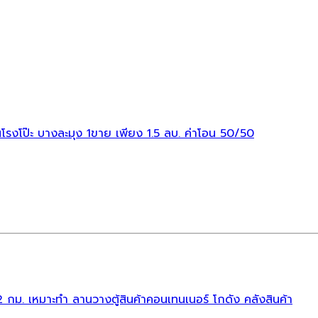
ซนโรงโป๊ะ บางละมุง 1ขาย เพียง 1.5 ลบ. ค่าโอน 50/50
 12 กม. เหมาะทำ ลานวางตู้สินค้าคอนเทนเนอร์ โกดัง คลังสินค้า