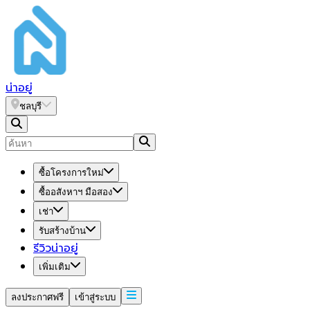
น่า
อยู่
ชลบุรี
ซื้อโครงการใหม่
ซื้ออสังหาฯ มือสอง
เช่า
รับสร้างบ้าน
รีวิวน่าอยู่
เพิ่มเติม
ลงประกาศฟรี
เข้าสู่ระบบ