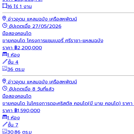
16 ไร่ 1 งาน
อ่าวอุดม แหลมฉบัง เครือสหพัฒน์
อัปเดตเมื่อ 27/05/2026
มือสอง
คอนโด
ขายคอนโด โครงการแชมเบอรี่ ศรีราชา-แหลมฉบัง
ราคา
฿
2,200,000
1 ห้อง
ชั้น 4
36 ตร.ม
อ่าวอุดม แหลมฉบัง เครือสหพัฒน์
อัปเดตเมื่อ 8 วันที่แล้ว
มือสอง
คอนโด
ขายคอนโด ในโครงการดอะคริสตัล คอนโด(บี มาย คอนโด) ราคา 1
ราคา
฿
1,590,000
1 ห้อง
ชั้น 7
30.86 ตร.ม