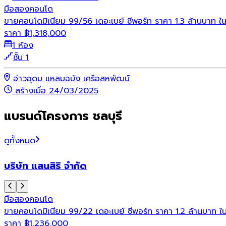
มือสอง
คอนโด
ขายคอนโดมิเนียม 99/56 เดอะเบย์ ซีพอร์ท ราคา 1.3 ล้านบาท ใ
ราคา
฿
1,318,000
1 ห้อง
ชั้น 1
อ่าวอุดม แหลมฉบัง เครือสหพัฒน์
สร้างเมื่อ 24/03/2025
แบรนด์โครงการ ชลบุรี
ดูทั้งหมด
บริษัท แสนสิริ จำกัด
มือสอง
คอนโด
ขายคอนโดมิเนียม 99/22 เดอะเบย์ ซีพอร์ท ราคา 1.2 ล้านบาท ใ
ราคา
฿
1,236,000