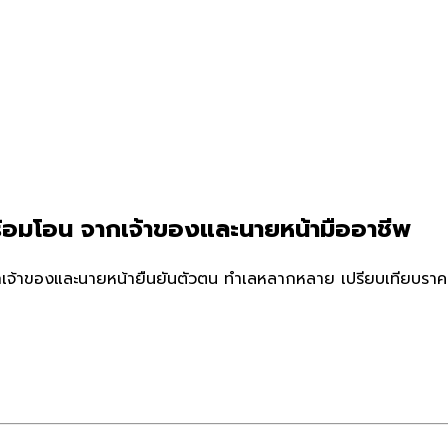
ร้อมโอน จากเจ้าของและนายหน้ามืออาชีพ
กเจ้าของและนายหน้ายืนยันตัวตน ทำเลหลากหลาย เปรียบเทียบราคาแ