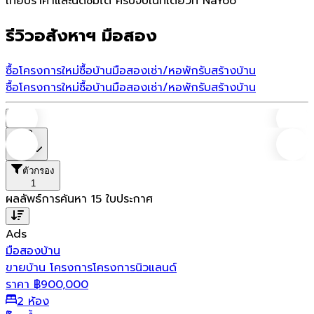
เทียบราคาและนัดชมได้ ครบจบในที่เดียวที่ NaYoo
รีวิวอสังหาฯ มือสอง
ซื้อโครงการใหม่
ซื้อบ้านมือสอง
เช่า/หอพัก
รับสร้างบ้าน
ซื้อโครงการใหม่
ซื้อบ้านมือสอง
เช่า/หอพัก
รับสร้างบ้าน
บ้าน
ราคา
ตัวกรอง
1
ผลลัพธ์การค้นหา
15
ใบประกาศ
Ads
มือสอง
บ้าน
ขายบ้าน โครงการโครงการนิวแลนด์
ราคา
฿
900,000
2 ห้อง