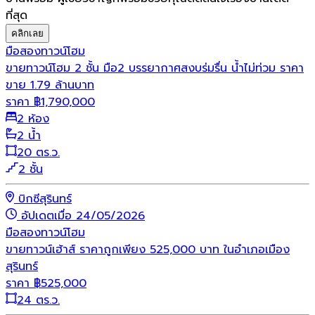
ที่สุด
คลิกเลย
มือสอง
ทาวน์โฮม
ขายทาวน์โฮม 2 ชั้น มือ2 บรรยากาศสงบร่มรื่น น้ำไม่ท่วม ราคา
ขาย 1.79 ล้านบาท
ราคา
฿
1,790,000
2 ห้อง
2 น้ำ
20 ตร.ว.
2 ชั้น
บิกซีสุรินทร์
อัปเดตเมื่อ 24/05/2026
มือสอง
ทาวน์โฮม
ขายทาวน์เฮ้าส์ ราคาถูกเพียง 525,000 บาท ในอำเภอเมือง
สุรินทร์
ราคา
฿
525,000
24 ตร.ว.