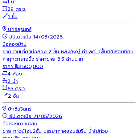
1 น้ำ
29 ตร.ว.
1 ชั้น
บิกซีสุรินทร์
อัปเดตเมื่อ 14/03/2026
มือสอง
บ้าน
ขายบ้านเดี่ยวมือสอง 2 ชั้น หลังใหญ่ ทำเลดี มีพื้นที่ใช้สอยที่คุ้ม
ค่าทุกตารางนิ้ว ราคาขาย 3.5 ล้านบาท
ราคา
฿
3,500,000
4 ห้อง
2 น้ำ
65 ตร.ว.
2 ชั้น
บิกซีสุรินทร์
อัปเดตเมื่อ 21/05/2026
มือสอง
ทาวน์โฮม
ขาย ทาวน์โฮม2ชั้น บรรยากาศสงบร่มรื่น น้ำไม่ท่วม