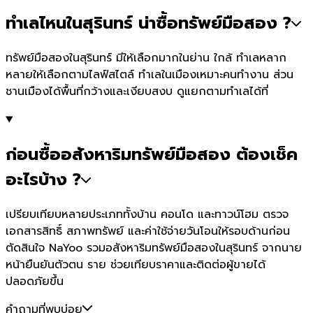
ทำเลไหนในสุรินทร์ น่าซื้อทรัพย์มือสอง ?
ทรัพย์มือสองในสุรินทร์ มีให้เลือกมากในย่าน ใกล้ ทำเลหลาก
หลายให้เลือกตามไลฟ์สไตล์ ทำเลในเมืองเหมาะคนทำงาน ส่วน
ชานเมืองได้พื้นที่กว้างและเงียบสงบ ดูแยกตามทำเลได้ที่
ก่อนซื้ออสังหาริมทรัพย์มือสอง ต้องเช็ค
อะไรบ้าง ?
เปรียบเทียบหลายประเภททั้งบ้าน คอนโด และทาวน์โฮม ตรวจ
เอกสารสิทธิ์ สภาพทรัพย์ และค่าใช้จ่ายวันโอนให้รอบด้านก่อน
ตัดสินใจ NaYoo รวมอสังหาริมทรัพย์มือสองในสุรินทร์ จากนาย
หน้ายืนยันตัวตน ราย ช่วยเทียบราคาและติดต่อผู้ขายได้
ปลอดภัยขึ้น
คำถามที่พบบ่อย