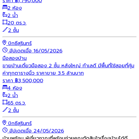
ราคา
฿
1,790,000
2 ห้อง
2 น้ำ
20 ตร.ว.
2 ชั้น
บิกซีสุรินทร์
อัปเดตเมื่อ 16/05/2026
มือสอง
บ้าน
ขายบ้านเดี่ยวมือสอง 2 ชั้น หลังใหญ่ ทำเลดี มีพื้นที่ใช้สอยที่คุ้ม
ค่าทุกตารางนิ้ว ราคาขาย 3.5 ล้านบาท
ราคา
฿
3,500,000
4 ห้อง
2 น้ำ
65 ตร.ว.
2 ชั้น
บิกซีสุรินทร์
อัปเดตเมื่อ 24/05/2026
บ้านพร้อม ผู้เชี่ยวชาญที่พร้อมช่วยคุณตัดสินใจเรื่องบ้านได้ดี