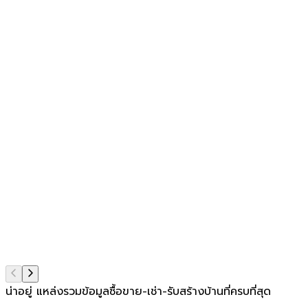
น่าอยู่ แหล่งรวมข้อมูล
ซื้อขาย-เช่า-รับสร้างบ้านที่ครบที่สุด