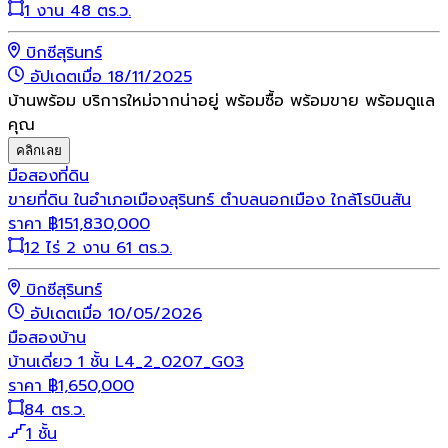
1 งาน 48 ตร.ว.
บิกซีสุรินทร์
อัปเดตเมื่อ 18/11/2025
บ้านพร้อม บริการใหม่จากน่าอยู่ พร้อมซื้อ พร้อมขาย พร้อมดูแล
คุณ
คลิกเลย
มือสอง
ที่ดิน
ขายที่ดิน ในอำเภอเมืองสุรินทร์ ตำบลนอกเมือง ใกล้โรบินสัน
ราคา
฿
151,830,000
12 ไร่ 2 งาน 61 ตร.ว.
บิกซีสุรินทร์
อัปเดตเมื่อ 10/05/2026
มือสอง
บ้าน
บ้านเดี่ยว 1 ชั้น L4_2_0207_G03
ราคา
฿
1,650,000
84 ตร.ว.
1 ชั้น