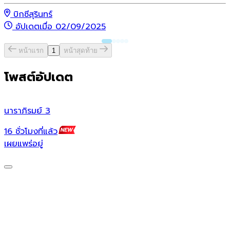
บิกซีสุรินทร์
อัปเดตเมื่อ 02/09/2025
หน้าแรก
1
หน้าสุดท้าย
โพสต์อัปเดต
นาราภิรมย์ 3
น
16 ชั่วโมงที่แล้ว
1
เผยแพร่อยู่
เ