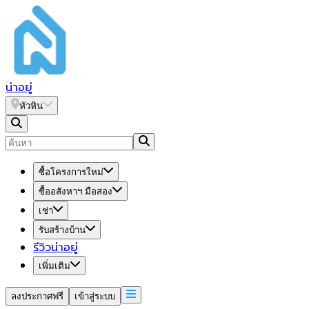
น่า
อยู่
หัวหิน
ซื้อโครงการใหม่
ซื้ออสังหาฯ มือสอง
เช่า
รับสร้างบ้าน
รีวิวน่าอยู่
เพิ่มเติม
ลงประกาศฟรี
เข้าสู่ระบบ