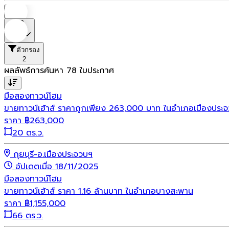
บ้าน
ราคา
ตัวกรอง
2
ผลลัพธ์การค้นหา
78
ใบประกาศ
มือสอง
ทาวน์โฮม
ขายทาวน์เฮ้าส์ ราคาถูกเพียง 263,000 บาท ในอำเภอเมืองประจวบ
ราคา
฿
263,000
20 ตร.ว.
กุยบุรี-อ.เมืองประจวบฯ
อัปเดตเมื่อ 18/11/2025
มือสอง
ทาวน์โฮม
ขายทาวน์เฮ้าส์ ราคา 1.16 ล้านบาท ในอำเภอบางสะพาน
ราคา
฿
1,155,000
66 ตร.ว.