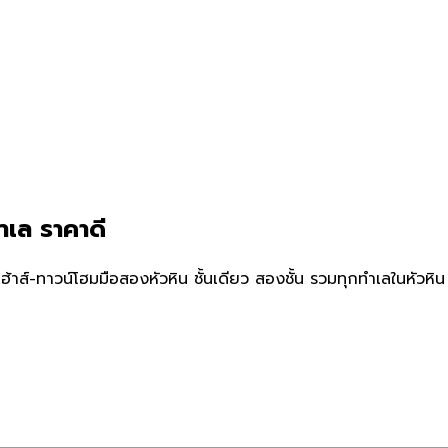
ำเล ราคาดี
้าส์-ทาวน์โฮมมือสองหัวหิน ชั้นเดียว สองชั้น รวมทุกทำเลในหัวหิ