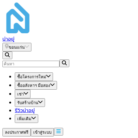
น่า
อยู่
ขอนแก่น
ซื้อโครงการใหม่
ซื้ออสังหาฯ มือสอง
เช่า
รับสร้างบ้าน
รีวิวน่าอยู่
เพิ่มเติม
ลงประกาศฟรี
เข้าสู่ระบบ