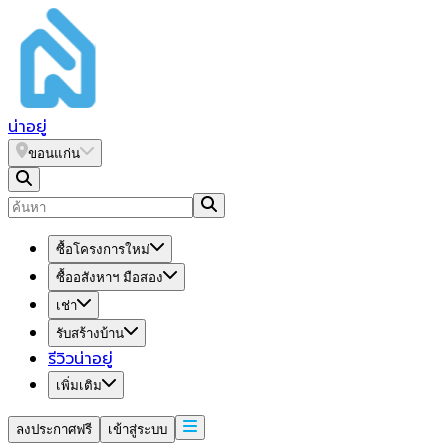
น่า
อยู่
ขอนแก่น
ซื้อโครงการใหม่
ซื้ออสังหาฯ มือสอง
เช่า
รับสร้างบ้าน
รีวิวน่าอยู่
เพิ่มเติม
ลงประกาศฟรี
เข้าสู่ระบบ