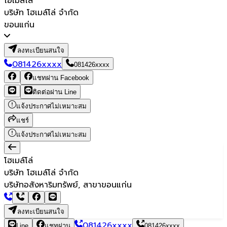
โฮเมล์โล่
บริษัท โฮเมล์โล่ จำกัด
ขอนแก่น
ลงทะเบียนสนใจ
081426xxxx
081426xxxx
แชทผ่าน Facebook
ติดต่อผ่าน Line
แจ้งประกาศไม่เหมาะสม
แชร์
แจ้งประกาศไม่เหมาะสม
โฮเมล์โล่
บริษัท โฮเมล์โล่ จำกัด
บริษัทอสังหาริมทรัพย์, สาขาขอนแก่น
ลงทะเบียนสนใจ
081426xxxx
Line
แชทผ่าน
081426xxxx