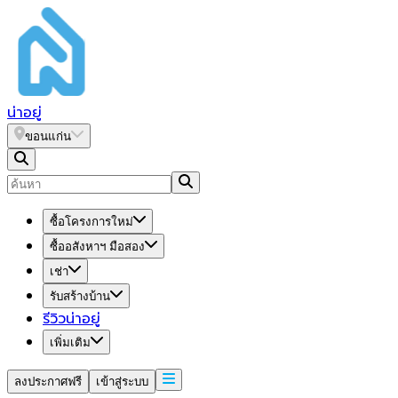
น่า
อยู่
ขอนแก่น
ซื้อโครงการใหม่
ซื้ออสังหาฯ มือสอง
เช่า
รับสร้างบ้าน
รีวิวน่าอยู่
เพิ่มเติม
ลงประกาศฟรี
เข้าสู่ระบบ