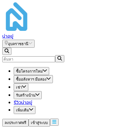
น่า
อยู่
อุบลราชธานี
ซื้อโครงการใหม่
ซื้ออสังหาฯ มือสอง
เช่า
รับสร้างบ้าน
รีวิวน่าอยู่
เพิ่มเติม
ลงประกาศฟรี
เข้าสู่ระบบ