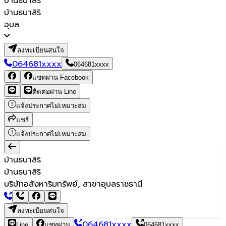
บ้านธนาสิริ
บ้านธนาสิริ
อุบล
ลงทะเบียนสนใจ
064681xxxx
064681xxxx
แชทผ่าน Facebook
ติดต่อผ่าน Line
แจ้งประกาศไม่เหมาะสม
แชร์
แจ้งประกาศไม่เหมาะสม
บ้านธนาสิริ
บ้านธนาสิริ
บริษัทอสังหาริมทรัพย์, สาขาอุบลราชธานี
ลงทะเบียนสนใจ
064681xxxx
Line
แชทผ่าน
064681xxxx