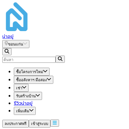
น่า
อยู่
ขอนแก่น
ซื้อโครงการใหม่
ซื้ออสังหาฯ มือสอง
เช่า
รับสร้างบ้าน
รีวิวน่าอยู่
เพิ่มเติม
ลงประกาศฟรี
เข้าสู่ระบบ