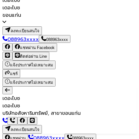
เดอะไบซ
เดอะไบซ
ขอนแก่น
ลงทะเบียนสนใจ
088963xxxx
088963xxxx
แชทผ่าน Facebook
ติดต่อผ่าน Line
แจ้งประกาศไม่เหมาะสม
แชร์
แจ้งประกาศไม่เหมาะสม
เดอะไบซ
เดอะไบซ
บริษัทอสังหาริมทรัพย์, สาขาขอนแก่น
ลงทะเบียนสนใจ
088963xxxx
แชทผ่าน
088963xxxx