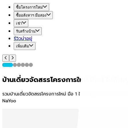
ซื้อโครงการใหม่
ซื้ออสังหาฯ มือสอง
เช่า
รับสร้างบ้าน
รีวิวน่าอยู่
เพิ่มเติม
บ้านเดี่ยวจัดสรรโครงการใหม่ มือ 1 ในพิษณ
รวมบ้านเดี่ยวจัดสรรโครงการใหม่ มือ 1 ในพิษณุโลก อัปเดต 202
NaYoo
พิษณุโลกน่าอยู่ Home Expo 2026
แคมเปญเริ่มวันที่
26 ส.ค. 26 - 30 ก.ย. 26