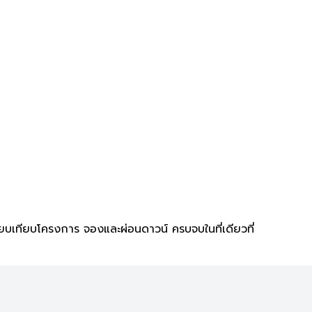
ยบเทียบโครงการ จองและผ่อนดาวน์ ครบจบในที่เดียวที่