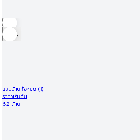
ซื้อโครงการใหม่
ซื้อบ้านมือสอง
เช่า/หอพัก
รับสร้างบ้าน
ซื้อโครงการใหม่
ซื้อบ้านมือสอง
เช่า/หอพัก
รับสร้างบ้าน
บ้าน
ที่ตั้ง
ตัวกรอง
1
ผลลัพธ์การค้นหา
192
โครงการ
น่าอยู่รีวิว
Ads
แบบบ้านทั้งหมด
(
1
)
ราคาเริ่มต้น
6.2 ล้าน