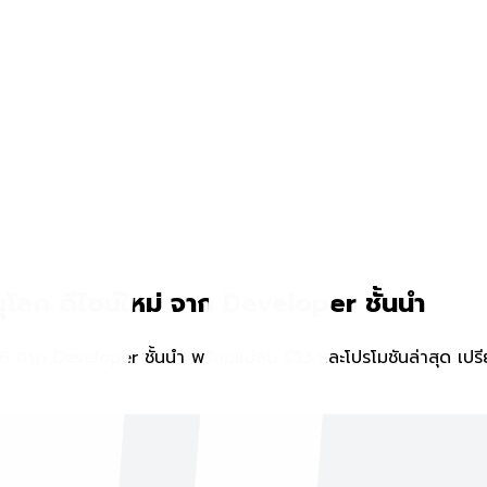
ุโลก ดีไซน์ใหม่ จาก Developer ชั้นนำ
6 จาก Developer ชั้นนำ พร้อมแปลน รีวิว และโปรโมชันล่าสุด เปรี