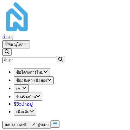
น่า
อยู่
พิษณุโลก
ซื้อโครงการใหม่
ซื้ออสังหาฯ มือสอง
เช่า
รับสร้างบ้าน
รีวิวน่าอยู่
เพิ่มเติม
ลงประกาศฟรี
เข้าสู่ระบบ