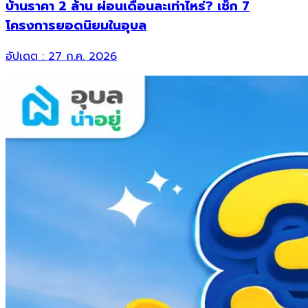
บ้านราคา 2 ล้าน ผ่อนเดือนละเท่าไหร่? เช็ก 7
โครงการยอดนิยมในอุบล
อัปเดต :
27 ก.ค. 2026