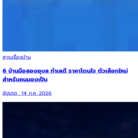
สาระเรื่องบ้าน
6 บ้านมือสองอุบล ทำเลดี ราคาโดนใจ ตัวเลือกใหม่
สำหรับคนมองเป็น
อัปเดต :
14 ก.ค. 2026