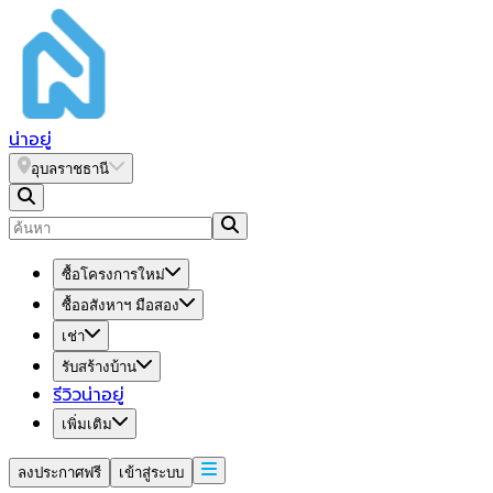
น่า
อยู่
อุบลราชธานี
ซื้อโครงการใหม่
ซื้ออสังหาฯ มือสอง
เช่า
รับสร้างบ้าน
รีวิวน่าอยู่
เพิ่มเติม
ลงประกาศฟรี
เข้าสู่ระบบ