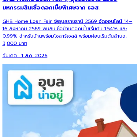
มหกรรมสินเชื่อดอกเบี้ยพิเศษจาก ธอส.
GHB Home Loan Fair @อุบลราชธานี 2569 จัดออนไลน์ 14–
16 สิงหาคม 2569 พบสินเชื่อบ้านดอกเบี้ยเริ่มต้น 1.54% และ
0.99% สำหรับบ้านพร้อมโซลาร์เซลล์ พร้อมผ่อนเริ่มต้นล้านละ
3,000 บาท
อัปเดต :
1 ส.ค. 2026