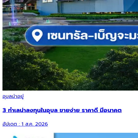
อุบลน่าอยู่
3 ทำเลน่าลงทุนในอุบล ขายง่าย ราคาดี มีอนาคต
อัปเดต :
1 ส.ค. 2026