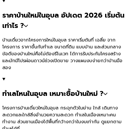
ราคาบ้านใหม่ในอุบล อัปเดต 2026 เริ่มต้น
เท่าไร ?
บ้านเดี่ยวจากโครงการใหม่ในอุบล ราคาเริ่มต้นที่ เฉลี่ย จาก
โครงการ ราคาขึ้นกับทำเล ขนาดที่ดิน แบบบ้าน และส่วนกลาง
ข้อดีของบ้านใหม่คือไม่ต้องรีโนเวท ได้การรับประกันโครงสร้าง
และมักมีโปรผ่อนดาวน์ช่วงเปิดขาย วางแผนงบง่ายกว่าบ้านมือ
สอง
ทำเลไหนในอุบล เหมาะซื้อบ้านใหม่ ?
โครงการบ้านเดี่ยวใหม่ในอุบล กระจุกตัวในย่าน ใกล้ เดินทาง
สะดวกและใกล้สิ่งอำนวยความสะดวก ทำเลในเมืองเหมาะคน
ทำงาน ส่วนชานเมืองได้พื้นที่กว้างกว่าในงบเท่ากัน ดูแยกตาม
ทำเลได้ที่