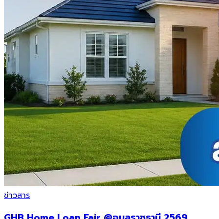
ข่าวสาร
GHB Home Loan Fair @อุบลราชธานี 2569