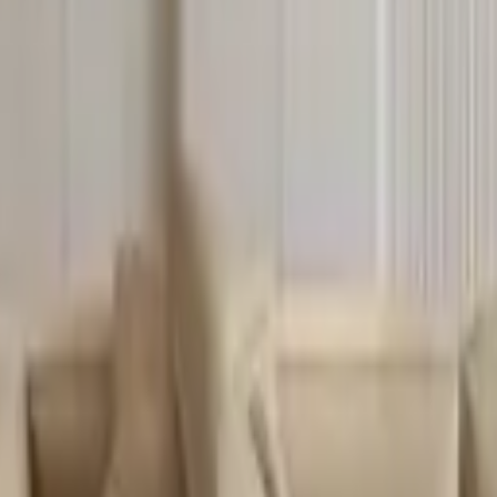
ล้านบาท
หรับคนมองเป็น
์บ้าง เช็คเลย!
ญ นารี มีครบ