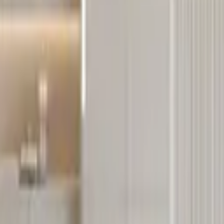
รดังเมืองอุบล
แบบคนวาริน
าร่วมกว่า 99 ร้าน