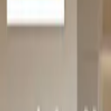
GHB Home Loan Fair @อุบลราชธานี 2569 มหกรรมสิ
อัปเดต :
7 สิงหาคม 2026
สาระเรื่องบ้าน
บ้านราคา 2 ล้าน ผ่อนเดือนละเท่าไหร่? เช็ก 7 โครงก
อัปเดต :
27 กรกฎาคม 2026
อุบลน่าอยู่
3 ทำเลน่าลงทุนในอุบล ขายง่าย ราคาดี มีอนาคต
อัปเดต :
1 สิงหาคม 2026
สาระเรื่องบ้าน
3 โซนในอุบล ที่ยังน่าลงทุนอสังหาและราคาบ้านอุบลยังเ
อัปเดต :
28 กรกฎาคม 2026
รวมบทความในจังหวัดอุบล