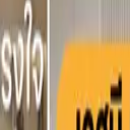
d อสังหาฯ
วัสดุและนวัตกรรมบ้าน
ไอเดียแบบบ้านและฟังก์ชัน
อง แบบไหนควรหาคนช่วย
นเชื่อดอกเบี้ยพิเศษจาก ธอส.
ติบโตต่อเนื่อง