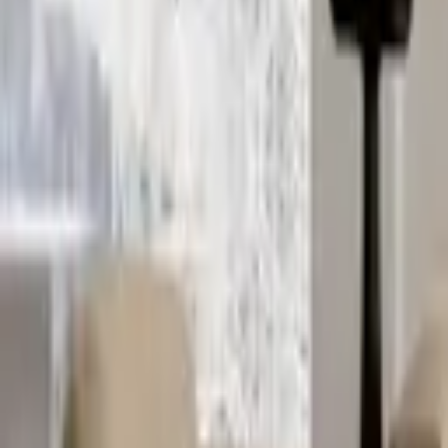
รวม 10 โครงการบ้านแฝด 2 ชั้นอุบล ราคาไม่เกิน 3.5 
อัปเดต:
14 กรกฎาคม 2026
สาระเรื่องบ้าน
6 บ้านมือสองอุบล ทำเลดี ราคาโดนใจ ตัวเลือกใหม่สำ
อัปเดต:
14 กรกฎาคม 2026
ข่าวสาร
ไทยช่วยไทยพลัส ลงทะเบียนรับสิทธิ์ยังไง ใครผ่านเกณฑ
อัปเดต:
9 มิถุนายน 2026
ข่าวสาร
เปิด 4 โครงการบ้านในพื้นที่บริการโรงเรียนดังอุบล เบ็
อัปเดต:
19 พฤษภาคม 2026