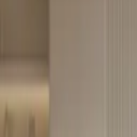
อง แบบไหนควรหาคนช่วย
องการขายเองและฝากนายหน้า พร้อมแนะนำอสังหาอุบลประเภทไหนดีให้ข