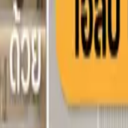
ารยอดนิยมในอุบล
้แหล่งไลฟ์สไตล์
ไหนบ้าง?
การพร้อมเข้าอยู่