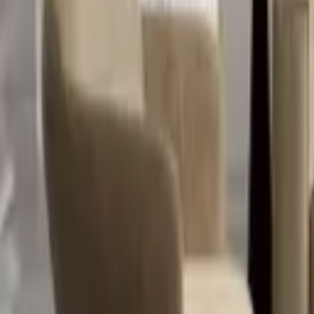
ข่าวสาร
Recap งาน Workshop UBON Asset Sales Mastery 
อัปเดต:
13 พฤษภาคม 2026
ไลฟ์สไตล์
ไม่ซื้อคือพลาด! 9 ของฝากอุบล อัปเดตล่าสุด 2026
อัปเดต:
13 พฤษภาคม 2026
ข่าวสาร
คอร์ส UBON Asset Sales Mastery (ASM) ปั้นทักษะ
อัปเดต:
25 เมษายน 2026
รีวิวบ้าน
แนะนำบ้านโซนสรรพสิทธิ์ ทำเลโรงพยาบาลใหญ่ ดีมานด