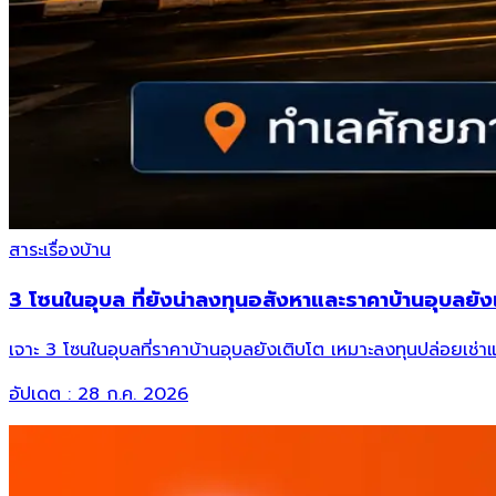
สาระเรื่องบ้าน
3 โซนในอุบล ที่ยังน่าลงทุนอสังหาและราคาบ้านอุบลยังเ
เจาะ 3 โซนในอุบลที่ราคาบ้านอุบลยังเติบโต เหมาะลงทุนปล่อยเช่า
อัปเดต :
28 ก.ค. 2026