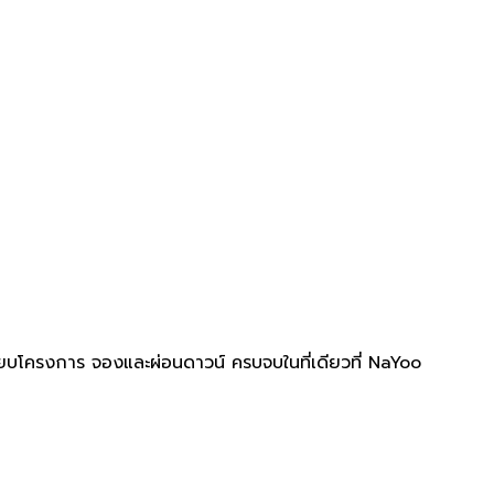
ทียบโครงการ จองและผ่อนดาวน์ ครบจบในที่เดียวที่ NaYoo