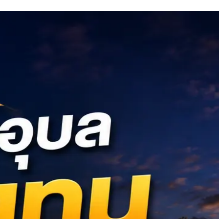
สาระเรื่