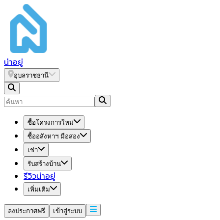
น่า
อยู่
อุบลราชธานี
ซื้อโครงการใหม่
ซื้ออสังหาฯ มือสอง
เช่า
รับสร้างบ้าน
รีวิวน่าอยู่
เพิ่มเติม
ลงประกาศฟรี
เข้าสู่ระบบ