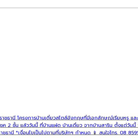
าชธานี โครงการบ้านเดี่ยวสไตล์อังกฤษที่มีเอกลักษณ์เรียบหรู แ
 ชั้น แล้ววันนี้ ที่บ้านแฝด บ้านเดี่ยว จากบ้านสาริน ตั้งแต่วันนี้
ราชธานี *เงื่อนไขเป็นไปตามที่บริษัทฯ กำหนด 📱 สนใจโทร. 08 8