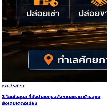
สาระเรื่องบ้าน
3 โซนในอุบล ที่ยังน่าลงทุนอสังหาและราคาบ้านอุบล
ยังเติบโตต่อเนื่อง