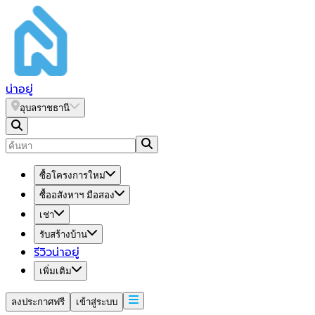
น่า
อยู่
อุบลราชธานี
ซื้อโครงการใหม่
ซื้ออสังหาฯ มือสอง
เช่า
รับสร้างบ้าน
รีวิวน่าอยู่
เพิ่มเติม
ลงประกาศฟรี
เข้าสู่ระบบ