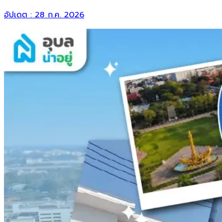
อัปเดต :
28 ก.ค. 2026