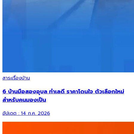
สาระเรื่องบ้าน
6 บ้านมือสองอุบล ทำเลดี ราคาโดนใจ ตัวเลือกใหม่
สำหรับคนมองเป็น
อัปเดต :
14 ก.ค. 2026