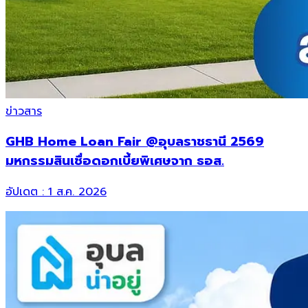
ข่าวสาร
GHB Home Loan Fair @อุบลราชธานี 2569
มหกรรมสินเชื่อดอกเบี้ยพิเศษจาก ธอส.
อัปเดต :
1 ส.ค. 2026