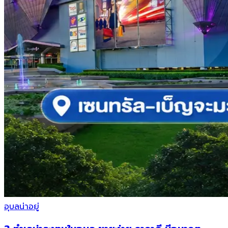
อุบลน่าอยู่