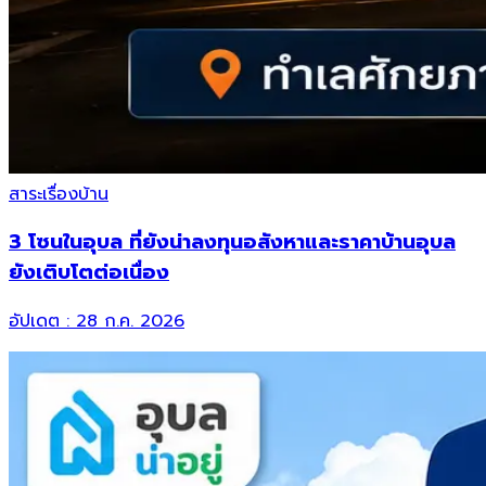
สาระเรื่องบ้าน
3 โซนในอุบล ที่ยังน่าลงทุนอสังหาและราคาบ้านอุบล
ยังเติบโตต่อเนื่อง
อัปเดต :
28 ก.ค. 2026