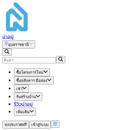
น่า
อยู่
อุบลราชธานี
ซื้อโครงการใหม่
ซื้ออสังหาฯ มือสอง
เช่า
รับสร้างบ้าน
รีวิวน่าอยู่
เพิ่มเติม
ลงประกาศฟรี
เข้าสู่ระบบ