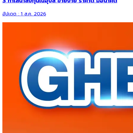
3 ทำเลน่าลงทุนในอุบล ขายง่าย ราคาดี มีอนาคต
อัปเดต :
1 ส.ค. 2026