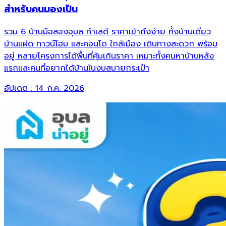
สำหรับคนมองเป็น
รวม 6 บ้านมือสองอุบล ทำเลดี ราคาเข้าถึงง่าย ทั้งบ้านเดี่ยว
บ้านแฝด ทาวน์โฮม และคอนโด ใกล้เมือง เดินทางสะดวก พร้อม
อยู่ หลายโครงการได้พื้นที่คุ้มเกินราคา เหมาะทั้งคนหาบ้านหลัง
แรกและคนที่อยากได้บ้านในงบสบายกระเป๋า
อัปเดต :
14 ก.ค. 2026