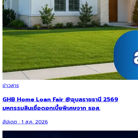
ข่าวสาร
GHB Home Loan Fair @อุบลราชธานี 2569
มหกรรมสินเชื่อดอกเบี้ยพิเศษจาก ธอส.
อัปเดต :
1 ส.ค. 2026