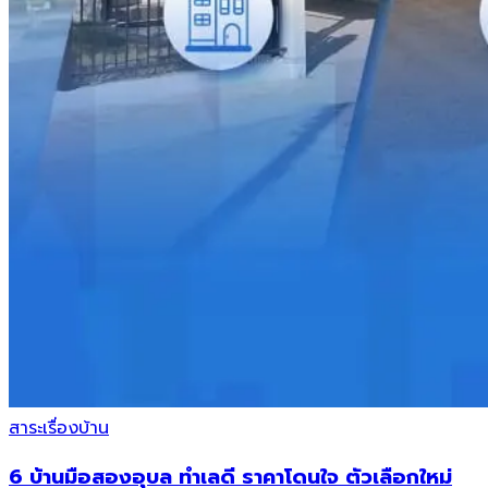
สาระเรื่องบ้าน
6 บ้านมือสองอุบล ทำเลดี ราคาโดนใจ ตัวเลือกใหม่