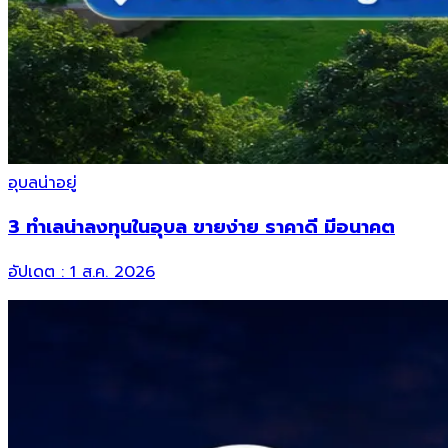
อุบลน่าอยู่
3 ทำเลน่าลงทุนในอุบล ขายง่าย ราคาดี มีอนาคต
อัปเดต :
1 ส.ค. 2026