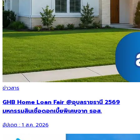
ข่าวสาร
GHB Home Loan Fair @อุบลราชธานี 2569
มหกรรมสินเชื่อดอกเบี้ยพิเศษจาก ธอส.
อัปเดต :
1 ส.ค. 2026