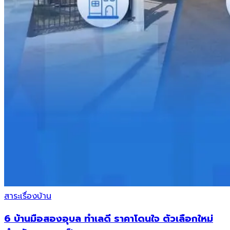
สาระเรื่องบ้าน
6 บ้านมือสองอุบล ทำเลดี ราคาโดนใจ ตัวเลือกใหม่