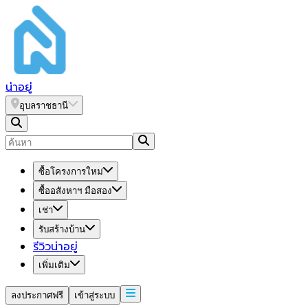
น่า
อยู่
อุบลราชธานี
ซื้อโครงการใหม่
ซื้ออสังหาฯ มือสอง
เช่า
รับสร้างบ้าน
รีวิวน่าอยู่
เพิ่มเติม
ลงประกาศฟรี
เข้าสู่ระบบ