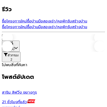
รีวิว
ซื้อโครงการใหม่
ซื้อบ้านมือสอง
เช่า/หอพัก
รับสร้างบ้าน
ซื้อโครงการใหม่
ซื้อบ้านมือสอง
เช่า/หอพัก
รับสร้างบ้าน
บ้าน
ที่ตั้ง
(1)
ตัวกรอง
2
ไม่พบสิ่งที่ค้นหา
โพสต์อัปเดต
สาริน ลิฟวิ่ง ชยางกูร
ส
21 ชั่วโมงที่แล้ว
1