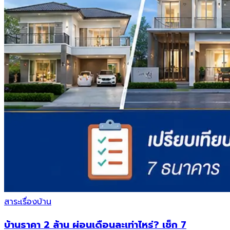
สาระเรื่องบ้าน
บ้านราคา 2 ล้าน ผ่อนเดือนละเท่าไหร่? เช็ก 7