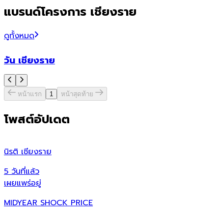
แบรนด์โครงการ เชียงราย
ดูทั้งหมด
วัน เชียงราย
หน้าแรก
1
หน้าสุดท้าย
โพสต์อัปเดต
นิรติ เชียงราย
ศ
5 วันที่แล้ว
5
เผยแพร่อยู่
เ
MIDYEAR SHOCK PRICE
ศ