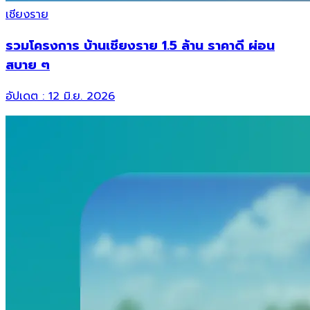
เชียงราย
รวมโครงการ บ้านเชียงราย 1.5 ล้าน ราคาดี ผ่อน
สบาย ๆ
อัปเดต :
12 มิ.ย. 2026