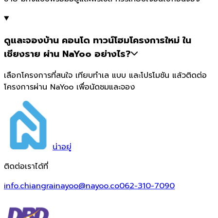
ดูและจองบ้าน คอนโด ทาวน์โฮมโครงการใหม่ ใน
เชียงราย ผ่าน NaYoo อย่างไร?
เลือกโครงการที่สนใจ เทียบทำเล แบบ และโปรโมชัน แล้วติดต่อ
โครงการผ่าน NaYoo เพื่อนัดชมและจอง
น่า
อยู่
ติดต่อเราได้ที่
info.chiangrainayoo@nayoo.co
062-310-7090