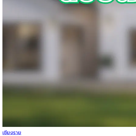
เชียงราย