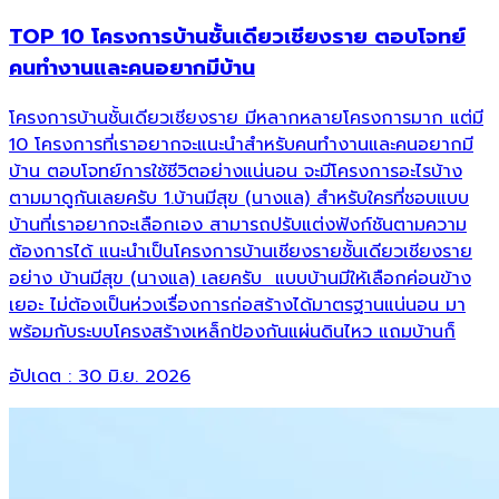
TOP 10 โครงการบ้านชั้นเดียวเชียงราย ตอบโจทย์
คนทำงานและคนอยากมีบ้าน
โครงการบ้านชั้นเดียวเชียงราย มีหลากหลายโครงการมาก แต่มี
10 โครงการที่เราอยากจะแนะนำสำหรับคนทำงานและคนอยากมี
บ้าน ตอบโจทย์การใช้ชีวิตอย่างแน่นอน จะมีโครงการอะไรบ้าง
ตามมาดูกันเลยครับ 1.บ้านมีสุข (นางแล) สำหรับใครที่ชอบแบบ
บ้านที่เราอยากจะเลือกเอง สามารถปรับแต่งฟังก์ชันตามความ
ต้องการได้ แนะนำเป็นโครงการบ้านเชียงรายชั้นเดียวเชียงราย
อย่าง บ้านมีสุข (นางแล) เลยครับ แบบบ้านมีให้เลือกค่อนข้าง
เยอะ ไม่ต้องเป็นห่วงเรื่องการก่อสร้างได้มาตรฐานแน่นอน มา
พร้อมกับระบบโครงสร้างเหล็กป้องกันแผ่นดินไหว แถมบ้านก็
อัปเดต :
30 มิ.ย. 2026