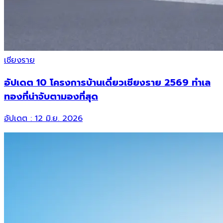
เชียงราย
อัปเดต 10 โครงการบ้านเดี่ยวเชียงราย 2569 ทำเล
ทองที่น่าจับตามองที่สุด
อัปเดต :
12 มิ.ย. 2026