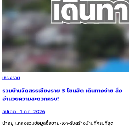
เชียงราย
รวมบ้านจัดสรรเชียงราย 3 โซนฮิต เดินทางง่าย สิ่ง
อำนวยความสะดวกครบ!
อัปเดต :
1 ก.ค. 2026
น่าอยู่ แหล่งรวมข้อมูล
ซื้อขาย-เช่า-รับสร้างบ้านที่ครบที่สุด