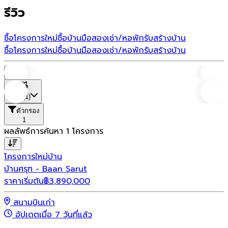
รีวิว
ซื้อโครงการใหม่
ซื้อบ้านมือสอง
เช่า/หอพัก
รับสร้างบ้าน
ซื้อโครงการใหม่
ซื้อบ้านมือสอง
เช่า/หอพัก
รับสร้างบ้าน
บ้าน
ที่ตั้ง
(1)
ตัวกรอง
1
ผลลัพธ์การค้นหา
1
โครงการ
โครงการใหม่
บ้าน
บ้านศรุฑ - Baan Sarut
ราคาเริ่มต้น
฿
3,890,000
สนามบินเก่า
อัปเดตเมื่อ 7 วันที่แล้ว