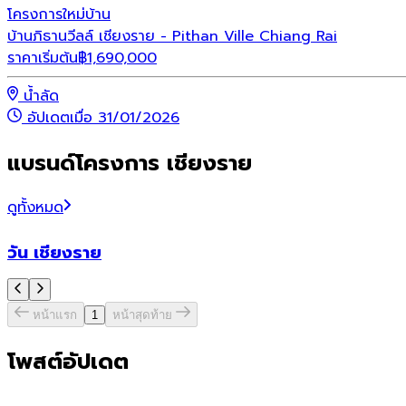
โครงการใหม่
บ้าน
บ้านภิธานวีลล์ เชียงราย - Pithan Ville Chiang Rai
ราคาเริ่มต้น
฿
1,690,000
น้ำลัด
อัปเดตเมื่อ 31/01/2026
แบรนด์โครงการ เชียงราย
ดูทั้งหมด
วัน เชียงราย
หน้าแรก
1
หน้าสุดท้าย
โพสต์อัปเดต