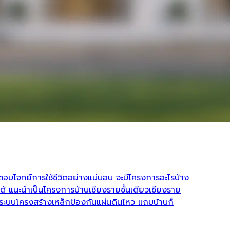
บโจทย์การใช้ชีวิตอย่างแน่นอน จะมีโครงการอะไรบ้าง
ด้ แนะนำเป็นโครงการบ้านเชียงรายชั้นเดียวเชียงราย
บระบบโครงสร้างเหล็กป้องกันแผ่นดินไหว แถมบ้านก็