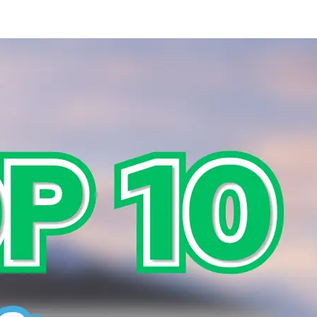
สาระเรื่