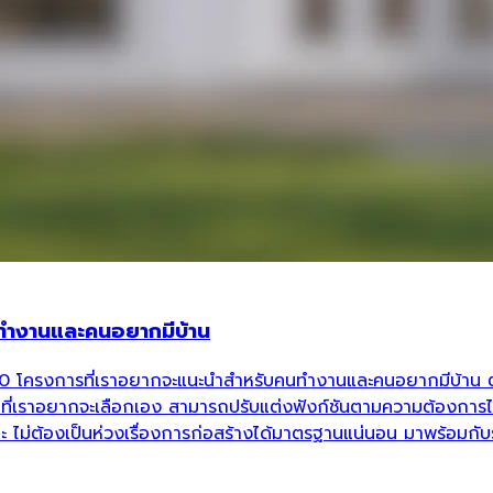
ทำงานและคนอยากมีบ้าน
10 โครงการที่เราอยากจะแนะนำสำหรับคนทำงานและคนอยากมีบ้าน ตอ
านที่เราอยากจะเลือกเอง สามารถปรับแต่งฟังก์ชันตามความต้องการไ
อะ ไม่ต้องเป็นห่วงเรื่องการก่อสร้างได้มาตรฐานแน่นอน มาพร้อมกั