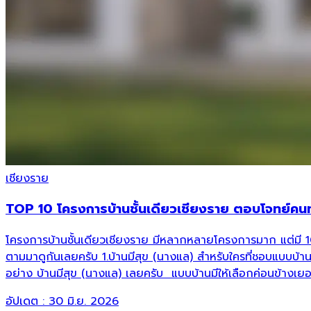
เชียงราย
TOP 10 โครงการบ้านชั้นเดียวเชียงราย ตอบโจทย์คน
โครงการบ้านชั้นเดียวเชียงราย มีหลากหลายโครงการมาก แต่มี 
ตามมาดูกันเลยครับ 1.บ้านมีสุข (นางแล) สำหรับใครที่ชอบแบบบ้
อย่าง บ้านมีสุข (นางแล) เลยครับ แบบบ้านมีให้เลือกค่อนข้างเย
อัปเดต :
30 มิ.ย. 2026