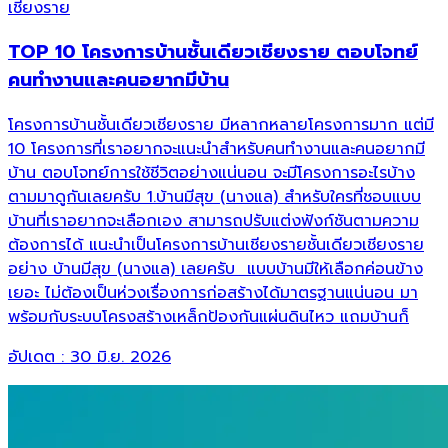
เชียงราย
TOP 10 โครงการบ้านชั้นเดียวเชียงราย ตอบโจทย์
คนทำงานและคนอยากมีบ้าน
โครงการบ้านชั้นเดียวเชียงราย มีหลากหลายโครงการมาก แต่มี
10 โครงการที่เราอยากจะแนะนำสำหรับคนทำงานและคนอยากมี
บ้าน ตอบโจทย์การใช้ชีวิตอย่างแน่นอน จะมีโครงการอะไรบ้าง
ตามมาดูกันเลยครับ 1.บ้านมีสุข (นางแล) สำหรับใครที่ชอบแบบ
บ้านที่เราอยากจะเลือกเอง สามารถปรับแต่งฟังก์ชันตามความ
ต้องการได้ แนะนำเป็นโครงการบ้านเชียงรายชั้นเดียวเชียงราย
อย่าง บ้านมีสุข (นางแล) เลยครับ แบบบ้านมีให้เลือกค่อนข้าง
เยอะ ไม่ต้องเป็นห่วงเรื่องการก่อสร้างได้มาตรฐานแน่นอน มา
พร้อมกับระบบโครงสร้างเหล็กป้องกันแผ่นดินไหว แถมบ้านก็
อัปเดต :
30 มิ.ย. 2026