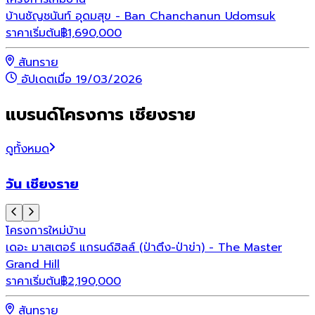
บ้านชัญชนันท์ อุดมสุข - Ban Chanchanun Udomsuk
ราคาเริ่มต้น
฿
1,690,000
สันทราย
อัปเดตเมื่อ 19/03/2026
แบรนด์โครงการ เชียงราย
ดูทั้งหมด
วัน เชียงราย
โครงการใหม่
บ้าน
เดอะ มาสเตอร์ แกรนด์ฮิลล์ (ป่าตึง-ป่าข่า) - The Master
Grand Hill
ราคาเริ่มต้น
฿
2,190,000
สันทราย