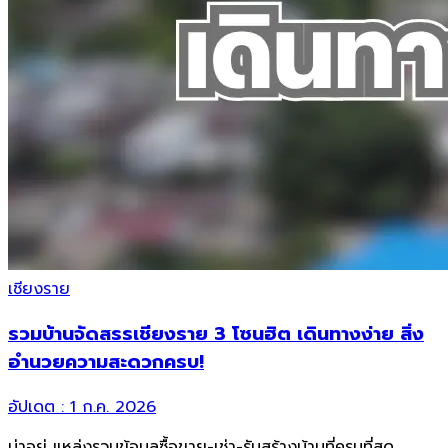
เชียงราย
รวมบ้านจัดสรรเชียงราย 3 โซนฮิต เดินทางง่าย สิ่ง
อำนวยความสะดวกครบ!
อัปเดต :
1 ก.ค. 2026
น่าอยู่ แหล่งรวมข้อมูล
ซื้อขาย-เช่า-รับสร้างบ้านที่ครบที่สุด