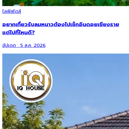
ไลฟ์สไตล์
อยากเที่ยวรับลมหนาวต้องไปเช็กอินดอยเชียงราย
แต่ไปที่ไหนดี?
อัปเดต :
5 ส.ค. 2026