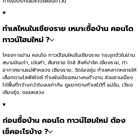
การรับประกันและโปรผ่อนดาวน์
ทำเลไหนในเชียงราย เหมาะซื้อบ้าน คอนโด
ทาวน์โฮมใหม่ ?
โครงการบ้าน คอนโด ทาวน์โฮมใหม่ในเชียงราย กระจุกตัวในย่าน
สนามบินเก่า, เด่นห้า, สันทราย ใกล้ สิงห์ปาร์ค เชียงราย, ท่า
อากาศยานแม่ฟ้าหลวง เชียงราย, วัดร่องขุ่น ทำเลหลากหลายให้
เลือกตามไลฟ์สไตล์ ทำเลในเมืองเหมาะคนทำงาน ส่วนชานเมือง
ได้พื้นที่กว้างกว่าในงบเท่ากัน ดูแยกตามทำเลได้ที่ แม่จัน, เวียง
เชียงรุ้ง, ดอยหลวง
ก่อนซื้อบ้าน คอนโด ทาวน์โฮมใหม่ ต้อง
เช็คอะไรบ้าง ?