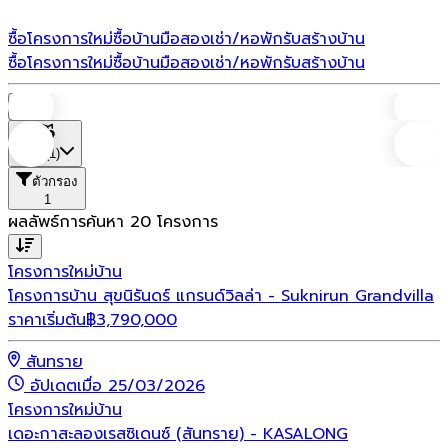
ซื้อโครงการใหม่
ซื้อบ้านมือสอง
เช่า/หอพัก
รับสร้างบ้าน
ซื้อโครงการใหม่
ซื้อบ้านมือสอง
เช่า/หอพัก
รับสร้างบ้าน
บ้าน
ที่ตั้ง
(1)
ตัวกรอง
1
ผลลัพธ์การค้นหา
20
โครงการ
โครงการใหม่
บ้าน
โครงการบ้าน สุขนิรันดร์ แกรนด์วิลล่า - Suknirun Grandvilla
ราคาเริ่มต้น
฿
3,790,000
สันทราย
อัปเดตเมื่อ 25/03/2026
โครงการใหม่
บ้าน
เดอะกาสะลองเรสซิเดนซ์ (สันทราย) - KASALONG