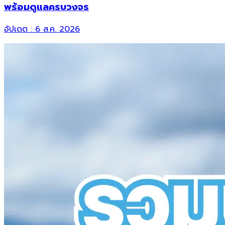
พร้อมดูแลครบวงจร
อัปเดต :
6 ส.ค. 2026