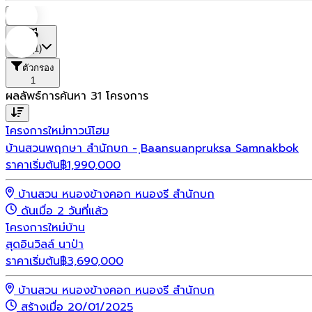
บ้าน
ที่ตั้ง
(1)
ตัวกรอง
1
ผลลัพธ์การค้นหา
31
โครงการ
โครงการใหม่
ทาวน์โฮม
บ้านสวนพฤกษา สำนักบก - ฺBaansuanpruksa Samnakbok
ราคาเริ่มต้น
฿
1,990,000
บ้านสวน หนองข้างคอก หนองรี สำนักบก
ดันเมื่อ 2 วันที่แล้ว
โครงการใหม่
บ้าน
สุดอินวิลล์ นาป่า
ราคาเริ่มต้น
฿
3,690,000
บ้านสวน หนองข้างคอก หนองรี สำนักบก
สร้างเมื่อ 20/01/2025