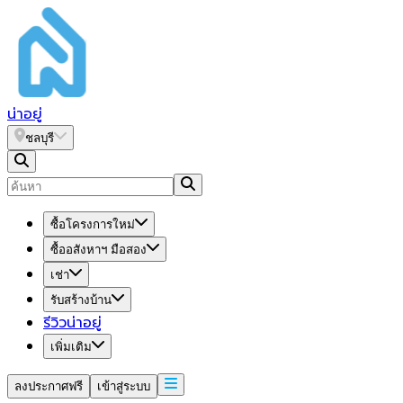
น่า
อยู่
ชลบุรี
ซื้อโครงการใหม่
ซื้ออสังหาฯ มือสอง
เช่า
รับสร้างบ้าน
รีวิวน่าอยู่
เพิ่มเติม
ลงประกาศฟรี
เข้าสู่ระบบ